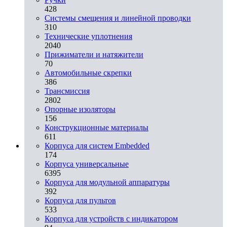
428
Системы смещения и линейной проводки
310
Технические уплотнения
2040
Прижиматели и натяжители
70
Автомобильные скрепки
386
Трансмиссия
2802
Опорные изоляторы
156
Конструкционные материалы
611
Корпуса для систем Embedded
174
Корпуса универсальные
6395
Корпуса для модульной аппаратуры
392
Корпуса для пультов
533
Корпуса для устройств с индикатором