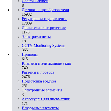
Control Cabinets
8
Датчики и преобразователи
16932
Регулировка и управление
17809
Двигатели электрические
1176
Электромагниты
18
CCTV Monitoring Systems
365
Приводы
615
Клапаны и вентильные узлы
740
Разъемы и провода
2476
Подготовка воздуха
251
Электронные элементы
3
Аксессуары для пневматики
171
Вакуумные элементы