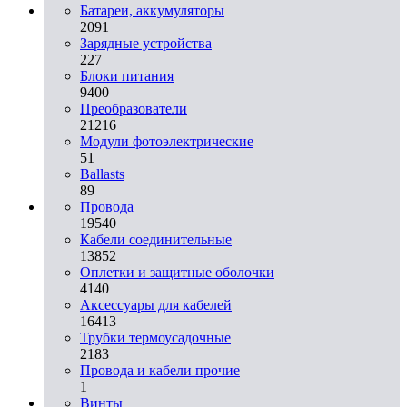
Батареи, аккумуляторы
2091
Зарядные устройства
227
Блоки питания
9400
Преобразователи
21216
Модули фотоэлектрические
51
Ballasts
89
Провода
19540
Кабели соединительные
13852
Оплетки и защитные оболочки
4140
Аксессуары для кабелей
16413
Трубки термоусадочные
2183
Провода и кабели прочие
1
Винты