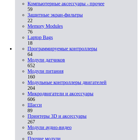
Компьютерные аксессуары - прочее
59
Защитные экран-фильтры
22
Memory Modules
76
Laptop Bags
18
Программируемые контроллеры
64
Модули датчиков
652
Модули питания
160
Модульные контроллеры двигателей
204
Микродвигатели и аксессуары
606
Шасси
89
Принтеры 3D и аксессуары
267
Модули аудио-видео
63
Прочие модули