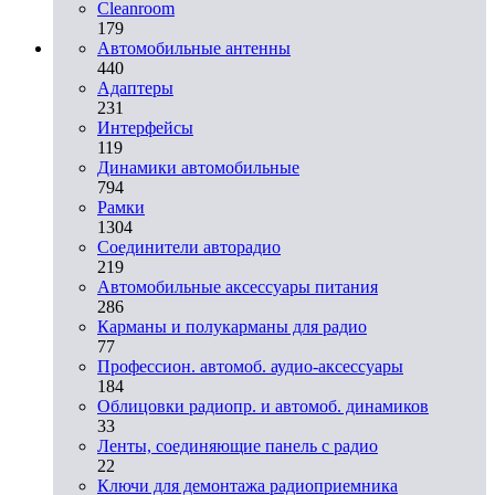
Cleanroom
179
Автомобильные антенны
440
Адаптеры
231
Интерфейсы
119
Динамики автомобильные
794
Рамки
1304
Соединители авторадио
219
Автомобильные аксессуары питания
286
Карманы и полукарманы для радио
77
Профессион. автомоб. аудио-аксессуары
184
Облицовки радиопр. и автомоб. динамиков
33
Ленты, соединяющие панель с радио
22
Ключи для демонтажа радиоприемника