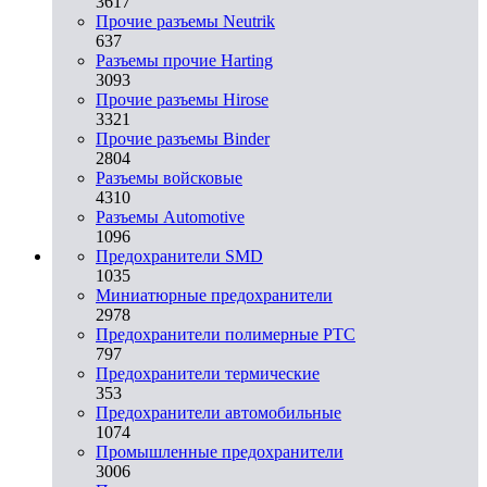
3617
Прочие разъемы Neutrik
637
Разъемы прочие Harting
3093
Прочие разъемы Hirose
3321
Прочие разъемы Binder
2804
Разъемы войсковые
4310
Разъeмы Automotive
1096
Предохранители SMD
1035
Миниатюрные предохранители
2978
Предохранители полимерные PTC
797
Предохранители термические
353
Предохранители автомобильные
1074
Промышленные предохранители
3006