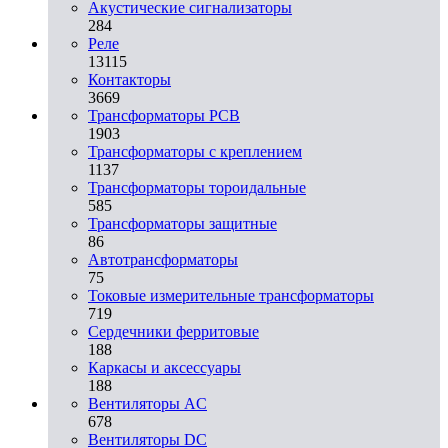
Акустические сигнализаторы
284
Реле
13115
Контакторы
3669
Трансформаторы PCB
1903
Трансформаторы с креплением
1137
Трансформаторы тороидальные
585
Трансформаторы защитные
86
Автотрансформаторы
75
Токовые измерительные трансформаторы
719
Сердечники ферритовые
188
Каркасы и аксессуары
188
Вентиляторы AC
678
Вентиляторы DC