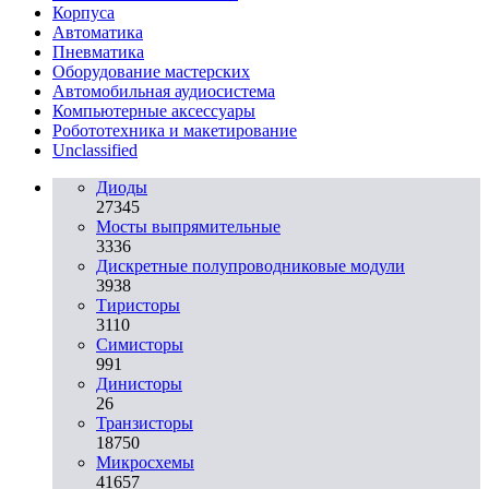
Корпуса
Автоматика
Пневматика
Оборудование мастерских
Автомобильная аудиосистема
Компьютерные аксессуары
Робототехника и макетирование
Unclassified
Диоды
27345
Мосты выпрямительные
3336
Дискретные полупроводниковые модули
3938
Тиристоры
3110
Симисторы
991
Динисторы
26
Транзисторы
18750
Микросхемы
41657