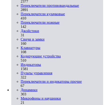
2377
Переключатели противовандальные
2891
Переключатели кулачковые
410
Переключатели ножные
142
Джойстики
31
Свичи и замки
160
Клавиатуры
108
Кодирующие устройства
510
Индикаторы
1581
Пульты управления
322
Переключатели и индикаторы прочие
67
Динамики
303
Микрофоны и наушники
21