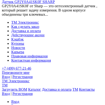
Датчик GP2Y0A41SK0F SHARP
GP2Y0A41SK0F от Sharp — это оптоэлектронный датчик ,
который решает задачу измерения. В одном корпусе
объединены три ключевых...
TM Электроникс
Как сделать заказ
Доставка и оплата
Действующие акции
Кэшбэк
Купоны
Новости
Карьера
Правовая информация
Контактная информация
+7 (499) 677-21-46
Перезвоните мне
Вход
|
Регистрация
TM
Электроникс
TM
Загрузить BOM
Каталог
Доставка и оплата
TM
Контакты
Вход
|
Регистрация
Вход