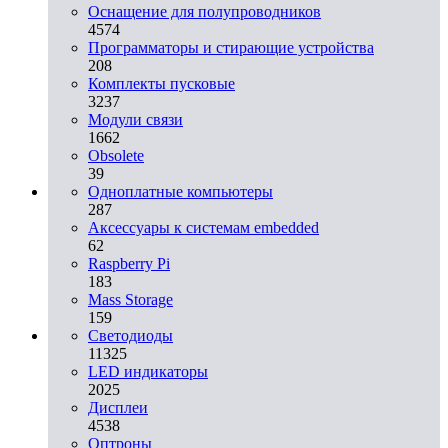
Оснащение для полупроводников
4574
Программаторы и стирающие устройства
208
Комплекты пусковые
3237
Модули связи
1662
Obsolete
39
Одноплатные компьютеры
287
Аксессуары к системам embedded
62
Raspberry Pi
183
Mass Storage
159
Светодиоды
11325
LED индикаторы
2025
Дисплеи
4538
Оптроны