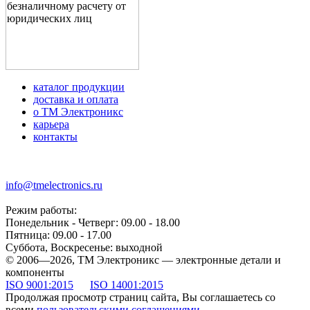
каталог продукции
доставка и оплата
о ТМ Электроникс
карьера
контакты
+7 (499) 677-21-46
info@tmelectronics.ru
Режим работы:
Понедельник - Четверг: 09.00 - 18.00
Пятница: 09.00 - 17.00
Суббота, Воскресенье: выходной
© 2006—2026, ТМ Электроникс — электронные детали и
компоненты
ISO 9001:2015
ISO 14001:2015
Продолжая просмотр страниц сайта, Вы соглашаетесь со
всеми
пользовательскими соглашениями
.