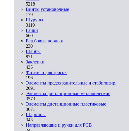
5218
Винты установочные
179
Шурупы
3119
Гайки
660
Резьбовые вставки
230
Шайбы
871
Заклепки
435
Фитинги для тросов
196
Элементы предохранительные и стабилизир.
2091
Элементы дистанционные металлические
3573
Элементы дистанционные пластиковые
3671
Шарниры
343
Направляющие и ручки для PCB
24