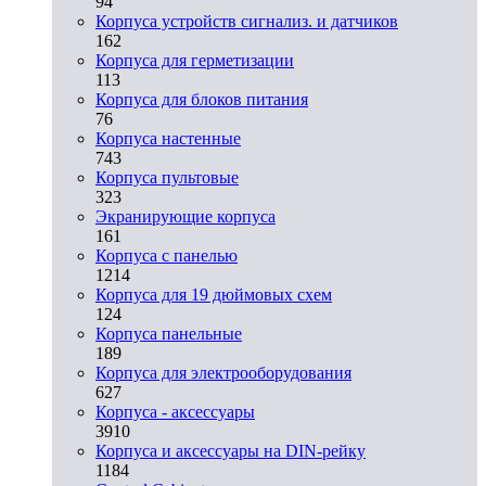
94
Корпуса устройств сигнализ. и датчиков
162
Корпуса для герметизации
113
Корпуса для блоков питания
76
Корпуса настенные
743
Корпуса пультовые
323
Экранирующие корпуса
161
Корпуса с панелью
1214
Корпуса для 19 дюймовых схем
124
Корпуса панельные
189
Корпуса для электрооборудования
627
Корпуса - аксессуары
3910
Корпуса и аксессуары на DIN-рейку
1184