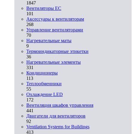
1847
Вентиляторы EC
101
Аксессуары к вентиляторам
268
Управление вентиляторами
70
Нагревательные маты
9
Термоиндикаторные этикетки
36
Нагревательные элементы
331
Кондиционеры
113
Теплообменники
55
Охлаждение LED
172
Вентиляция шкафов управления
441
Двигатели для вентиляторов
92
Ventilation Systems for Buildings
413