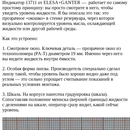
Индикатор 13711 от ELESA+GANTER — работает по самому
простому принципу: вы просто смотрите в него, чтобы
увидеть уровень жидкости. Я бы описала это так: это
прозрачное «окошко» в стенке резервуара, через которое
визуально контролируется уровень масла, охлаждающей
жидкости или другой рабочей среды.
Как это устроено:
1. Смотровое окно. Ключевая деталь — прозрачное окно из
технополимера (PA-T) диаметром 19 мм. Именно через него
вы видите жидкость внутри ёмкости.
2. Особая форма линзы. Производитель специально сделал
линзу такой, чтобы уровень было хорошо видно даже под
углом — это сильно упрощает считывание показаний в
реальных условиях монтажа.
3. Шкала. На корпусе нанесена градуировка (шкала).
Сопоставляя положение мениска (верхней границы) жидкости
с делениями на шкале, оператор сразу видит, какой сейчас
уровень.