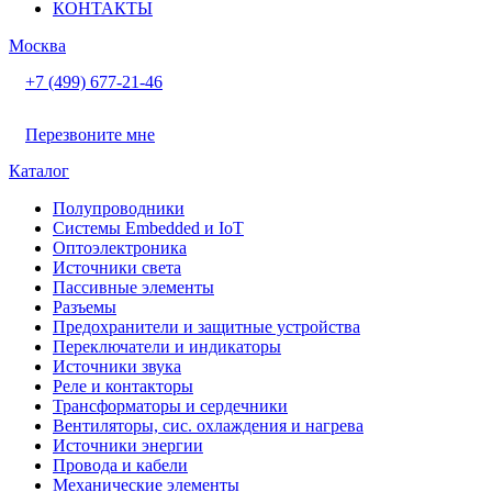
КОНТАКТЫ
Москва
+7 (499) 677-21-46
Перезвоните мне
Каталог
Полупроводники
Системы Embedded и IoT
Oптоэлектроника
Источники света
Пассивные элементы
Разъeмы
Предохранители и защитные устройства
Переключатели и индикаторы
Источники звука
Реле и контакторы
Трансформаторы и сердечники
Вентиляторы, сис. охлаждения и нагрева
Источники энергии
Провода и кабели
Механические элементы