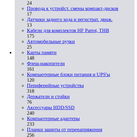
24
Провода к устройст. смены компакт-дисков
17
Датчики заднего хода и регистрат. движ.
13
Кабели для комплектов HF Parrot, THB
175
Автомобильные ручки
25
Карты памяти
148
Флеш-накопители
161
Компьютерные блоки питания и UPS'ы
120
Периферийные устройства
318
Держатели и стойки
76
Аксессуары HDD/SSD
240
Компьютерные адаптеры
233
Планки защиты от перенапряжения
256