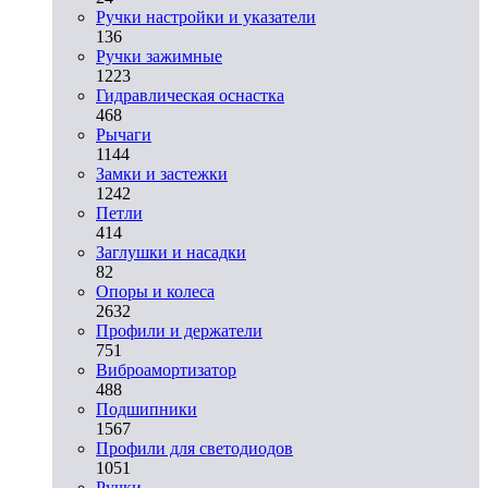
Ручки настройки и указатели
136
Ручки зажимные
1223
Гидравлическая оснастка
468
Рычаги
1144
Замки и застежки
1242
Петли
414
Заглушки и насадки
82
Опоры и колеса
2632
Профили и держатели
751
Виброамортизатор
488
Подшипники
1567
Профили для светодиодов
1051
Ручки