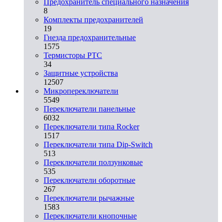
Предохранитель специального назначения
8
Комплекты предохранителей
19
Гнезда предохранительные
1575
Термисторы PTC
34
Защитные устройства
12507
Микропереключатели
5549
Переключатели панельные
6032
Переключатели типа Rocker
1517
Переключатели типа Dip-Switch
513
Переключатели ползунковые
535
Переключатели оборотные
267
Переключатели рычажные
1583
Переключатели кнопочные