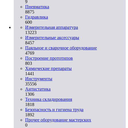
9
Пневматика
8875
Гидравлика
600
Измерительная аппаратура
13223
Измерительные аксессуары
8457
Паяльное и сварочное оборудование
4769
Построение прототипов
803
Химические препараты
1441
Инструменты
35556
Aнтистатика
1306
Техника складирования
1818
Безопасность и гигиена труда
1892
Прочее оборудование мастерских
0