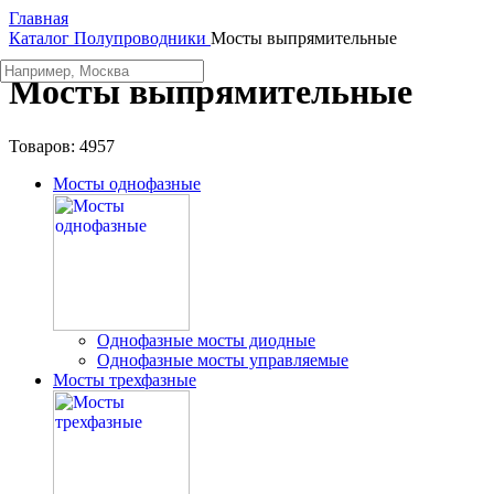
Главная
Каталог
Полупроводники
Мосты выпрямительные
Мосты выпрямительные
Товаров:
4957
Мосты однофазные
Однофазные мосты диодные
Однофазные мосты управляемые
Мосты трехфазные