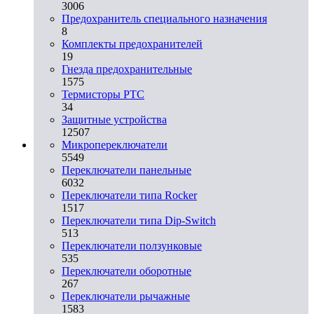
3006
Предохранитель специального назначения
8
Комплекты предохранителей
19
Гнезда предохранительные
1575
Термисторы PTC
34
Защитные устройства
12507
Микропереключатели
5549
Переключатели панельные
6032
Переключатели типа Rocker
1517
Переключатели типа Dip-Switch
513
Переключатели ползунковые
535
Переключатели оборотные
267
Переключатели рычажные
1583