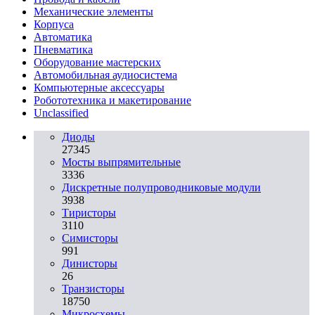
Механические элементы
Корпуса
Автоматика
Пневматика
Оборудование мастерских
Автомобильная аудиосистема
Компьютерные аксессуары
Робототехника и макетирование
Unclassified
Диоды
27345
Мосты выпрямительные
3336
Дискретные полупроводниковые модули
3938
Тиристоры
3110
Симисторы
991
Динисторы
26
Транзисторы
18750
Микросхемы