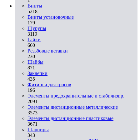
1
Винты
5218
Винты установочные
179
Шурупы
3119
Гайки
660
Резьбовые вставки
230
Шайбы
871
Заклепки
435
Фитинги для тросов
196
Элементы предохранительные и стабилизир.
2091
Элементы дистанционные металлические
3573
Элементы дистанционные пластиковые
3671
Шарниры
343