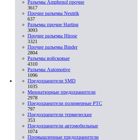
Разъемы Amphenol прочие
3617
Прочие разъемы Neutrik
637
Разъемы прочие Harting
3093
Прочие разъемы Hirose
3321
Прочие разъемы Binder
2804
Разъемы войсковые
4310
Разъeмы Automotive
1096
Предохранители SMD
1035
Миниатюрные предохранители
2978
Предохранители полимерные PTC
797
Предохранители термические
353
Предохранители автомобильные
1074
Промышленные предохранители