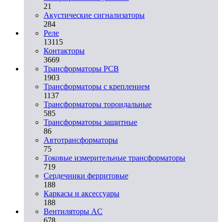
21
Акустические сигнализаторы
284
Реле
13115
Контакторы
3669
Трансформаторы PCB
1903
Трансформаторы с креплением
1137
Трансформаторы тороидальные
585
Трансформаторы защитные
86
Автотрансформаторы
75
Токовые измерительные трансформаторы
719
Сердечники ферритовые
188
Каркасы и аксессуары
188
Вентиляторы AC
678