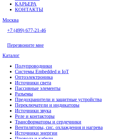
КАРЬЕРА
КОНТАКТЫ
Москва
+7 (499) 677-21-46
Перезвоните мне
Каталог
Полупроводники
Системы Embedded и IoT
Oптоэлектроника
Источники света
Пассивные элементы
Разъeмы
Предохранители и защитные устройства
Переключатели и индикаторы
Источники звука
Реле и контакторы
Трансформаторы и сердечники
Вентиляторы, сис. охлаждения и нагрева
Источники энергии
Провода и кабели