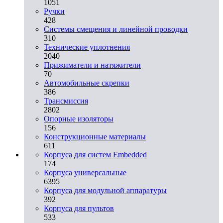
1051
Ручки
428
Системы смещения и линейной проводки
310
Технические уплотнения
2040
Прижиматели и натяжители
70
Автомобильные скрепки
386
Трансмиссия
2802
Опорные изоляторы
156
Конструкционные материалы
611
Корпуса для систем Embedded
174
Корпуса универсальные
6395
Корпуса для модульной аппаратуры
392
Корпуса для пультов
533