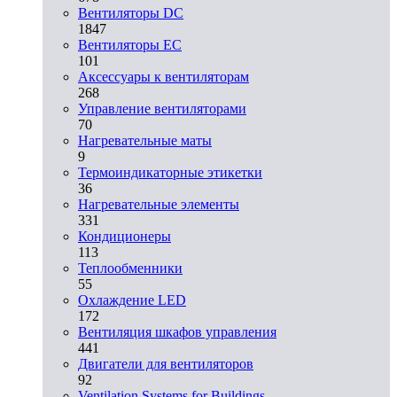
Вентиляторы DC
1847
Вентиляторы EC
101
Аксессуары к вентиляторам
268
Управление вентиляторами
70
Нагревательные маты
9
Термоиндикаторные этикетки
36
Нагревательные элементы
331
Кондиционеры
113
Теплообменники
55
Охлаждение LED
172
Вентиляция шкафов управления
441
Двигатели для вентиляторов
92
Ventilation Systems for Buildings