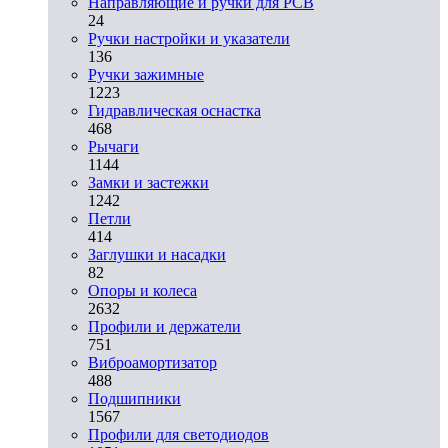
Направляющие и ручки для PCB
24
Ручки настройки и указатели
136
Ручки зажимные
1223
Гидравлическая оснастка
468
Рычаги
1144
Замки и застежки
1242
Петли
414
Заглушки и насадки
82
Опоры и колеса
2632
Профили и держатели
751
Виброамортизатор
488
Подшипники
1567
Профили для светодиодов