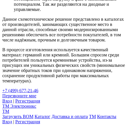
потенциалом. Так же разделяются на диодные и
управляемые.
Данное схемотехническое решение представлено в каталогах
от производителей, занимающих существенное место в
данной отрасли, способные своими модернизированными
решениями обеспечить все потребности покупателей, в том
числе надёжным, прочным и долговечным товаром.
В процессе изготовления используется качественный
материал: германий или кремний. Большим спросом среди
потребителей пользуется кремниевые устройства, из-за
присущих им уникальных физических свойств (минимальное
значение обратных токов при одинаковом напряжении,
сохранение продуктивной работы при максимальных
температурах).
+7 (499) 677-21-46
Перезвоните мне
Вход
|
Регистрация
TM
Электроникс
TM
Загрузить BOM
Каталог
Доставка и оплата
TM
Контакты
Вход
|
Регистрация