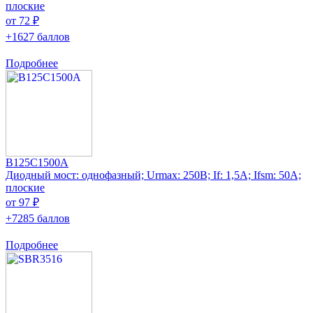
плоские
от 72 ₽
+1627 баллов
Подробнее
B125C1500A
Диодный мост: однофазный; Urmax: 250В; If: 1,5А; Ifsm: 50А;
плоские
от 97 ₽
+7285 баллов
Подробнее