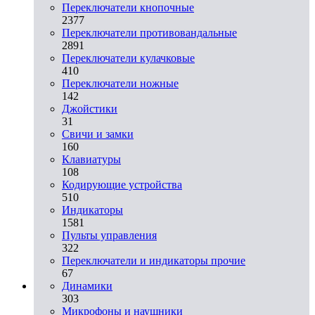
Переключатели кнопочные
2377
Переключатели противовандальные
2891
Переключатели кулачковые
410
Переключатели ножные
142
Джойстики
31
Свичи и замки
160
Клавиатуры
108
Кодирующие устройства
510
Индикаторы
1581
Пульты управления
322
Переключатели и индикаторы прочие
67
Динамики
303
Микрофоны и наушники