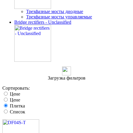
Трехфазные мосты диодные
Трехфазные мосты управляемые
Bridge rectifiers - Unclassified
Загрузка фильтров
Сортировать:
Цене
Цене
Плитка
Список