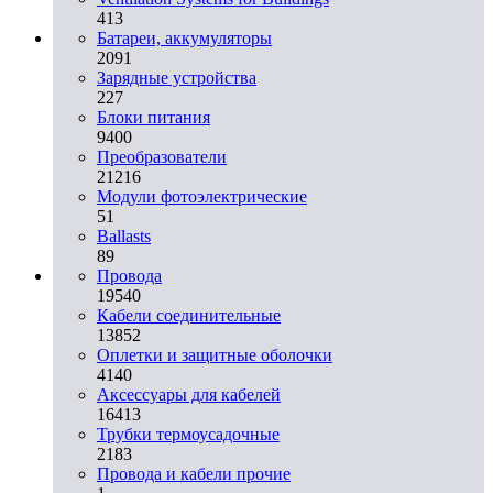
413
Батареи, аккумуляторы
2091
Зарядные устройства
227
Блоки питания
9400
Преобразователи
21216
Модули фотоэлектрические
51
Ballasts
89
Провода
19540
Кабели соединительные
13852
Оплетки и защитные оболочки
4140
Аксессуары для кабелей
16413
Трубки термоусадочные
2183
Провода и кабели прочие