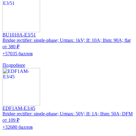
BU1010A-E3/51
Bridge rectifier: single-phase; Urmax: 1kV; If: 10A; Ifsm: 90A; flat
от 380 ₽
+57035 баллов
Подробнее
EDF1AM-E3/45
Bridge rectifier: single-phase; Urmax: 50V; If: 1A; Ifsm: 50A; DFM
от 109 ₽
+32680 баллов