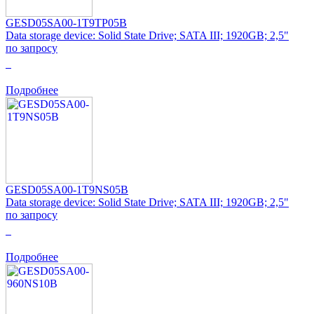
GESD05SA00-1T9TP05B
Data storage device: Solid State Drive; SATA III; 1920GB; 2,5"
по запросу
0
Подробнее
GESD05SA00-1T9NS05B
Data storage device: Solid State Drive; SATA III; 1920GB; 2,5"
по запросу
0
Подробнее