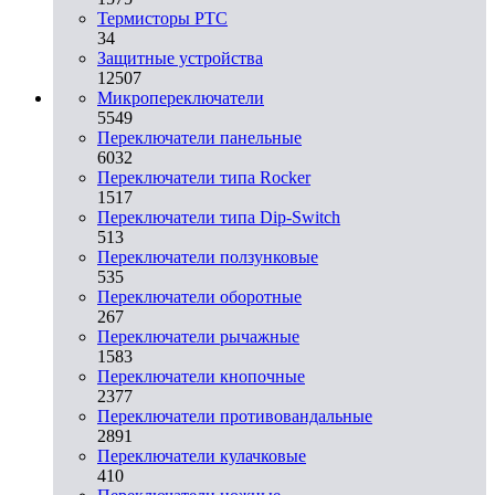
Термисторы PTC
34
Защитные устройства
12507
Микропереключатели
5549
Переключатели панельные
6032
Переключатели типа Rocker
1517
Переключатели типа Dip-Switch
513
Переключатели ползунковые
535
Переключатели оборотные
267
Переключатели рычажные
1583
Переключатели кнопочные
2377
Переключатели противовандальные
2891
Переключатели кулачковые
410