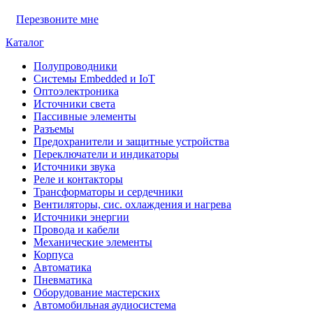
Перезвоните мне
Каталог
Полупроводники
Системы Embedded и IoT
Oптоэлектроника
Источники света
Пассивные элементы
Разъeмы
Предохранители и защитные устройства
Переключатели и индикаторы
Источники звука
Реле и контакторы
Трансформаторы и сердечники
Вентиляторы, сис. охлаждения и нагрева
Источники энергии
Провода и кабели
Механические элементы
Корпуса
Автоматика
Пневматика
Оборудование мастерских
Автомобильная аудиосистема