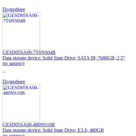
Подробнее
GESD05SA00-7T6NS04B
Data storage device: Solid State Drive; SATA III; 7680GB; 2,5"
по запросу
0
Подробнее
GESD05SA00-480NS10B
Data storage device: Solid State Drive; E3.S; 480GB
по запросу