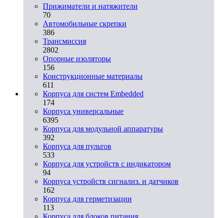
Прижиматели и натяжители
70
Автомобильные скрепки
386
Трансмиссия
2802
Опорные изоляторы
156
Конструкционные материалы
611
Корпуса для систем Embedded
174
Корпуса универсальные
6395
Корпуса для модульной аппаратуры
392
Корпуса для пультов
533
Корпуса для устройств с индикатором
94
Корпуса устройств сигнализ. и датчиков
162
Корпуса для герметизации
113
Корпуса для блоков питания