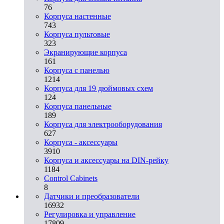
76
Корпуса настенные
743
Корпуса пультовые
323
Экранирующие корпуса
161
Корпуса с панелью
1214
Корпуса для 19 дюймовых схем
124
Корпуса панельные
189
Корпуса для электрооборудования
627
Корпуса - аксессуары
3910
Корпуса и аксессуары на DIN-рейку
1184
Control Cabinets
8
Датчики и преобразователи
16932
Регулировка и управление
17809