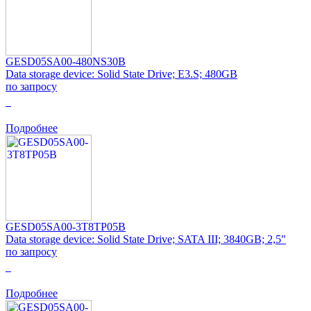
GESD05SA00-480NS30B
Data storage device: Solid State Drive; E3.S; 480GB
по запросу
0
Подробнее
GESD05SA00-3T8TP05B
Data storage device: Solid State Drive; SATA III; 3840GB; 2,5"
по запросу
0
Подробнее