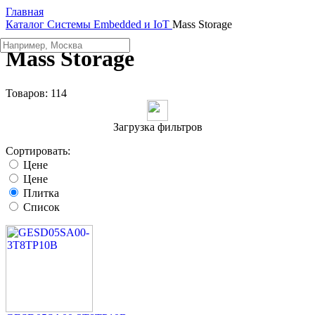
Главная
Каталог
Системы Embedded и IoT
Mass Storage
Mass Storage
Товаров:
114
Загрузка фильтров
Сортировать:
Цене
Цене
Плитка
Список