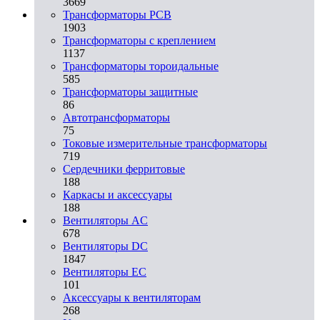
3669
Трансформаторы PCB
1903
Трансформаторы с креплением
1137
Трансформаторы тороидальные
585
Трансформаторы защитные
86
Автотрансформаторы
75
Токовые измерительные трансформаторы
719
Сердечники ферритовые
188
Каркасы и аксессуары
188
Вентиляторы AC
678
Вентиляторы DC
1847
Вентиляторы EC
101
Аксессуары к вентиляторам
268