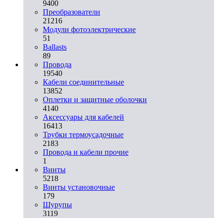
9400
Преобразователи
21216
Модули фотоэлектрические
51
Ballasts
89
Провода
19540
Кабели соединительные
13852
Оплетки и защитные оболочки
4140
Аксессуары для кабелей
16413
Трубки термоусадочные
2183
Провода и кабели прочие
1
Винты
5218
Винты установочные
179
Шурупы
3119