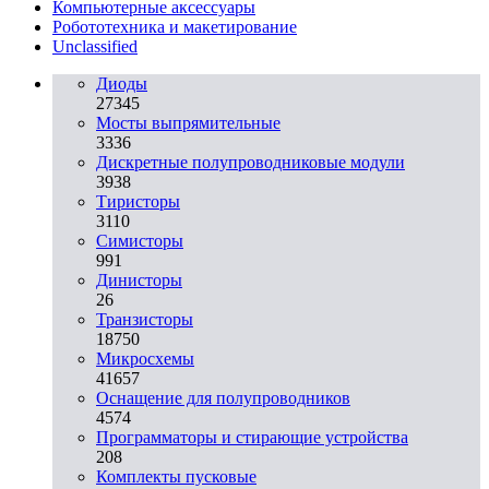
Компьютерные аксессуары
Робототехника и макетирование
Unclassified
Диоды
27345
Мосты выпрямительные
3336
Дискретные полупроводниковые модули
3938
Тиристоры
3110
Симисторы
991
Динисторы
26
Транзисторы
18750
Микросхемы
41657
Оснащение для полупроводников
4574
Программаторы и стирающие устройства
208
Комплекты пусковые