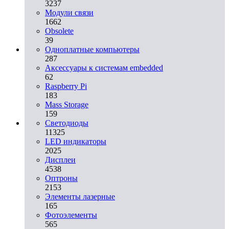
3237
Модули связи
1662
Obsolete
39
Одноплатные компьютеры
287
Аксессуары к системам embedded
62
Raspberry Pi
183
Mass Storage
159
Светодиоды
11325
LED индикаторы
2025
Дисплеи
4538
Оптроны
2153
Элементы лазерные
165
Фотоэлементы
565