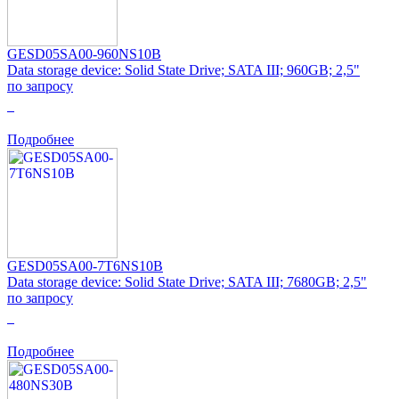
GESD05SA00-960NS10B
Data storage device: Solid State Drive; SATA III; 960GB; 2,5"
по запросу
0
Подробнее
GESD05SA00-7T6NS10B
Data storage device: Solid State Drive; SATA III; 7680GB; 2,5"
по запросу
0
Подробнее