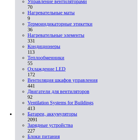
Управление вентиляторами
70
Нагревательные маты
9
Термоиндикаторные этикетки
36
Нагревательные элементы
331
Кондиционеры
113
Теплообменники
55
Охлаждение LED
172
Вентиляция шкафов управления
441
Двигатели для вентиляторов
92
Ventilation Systems for Buildings
413
Батареи, аккумуляторы
2091
Зарядные устройства
227
Блоки питания