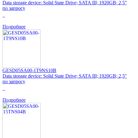
Data storage device: Solid State Drive; SATA III; 1920GB; 2,5"
по запросу
0
Подробнее
GESD05SA00-1T9NS10B
Data storage device: Solid State Drive; SATA III; 1920GB; 2,5"
по запросу
0
Подробнее