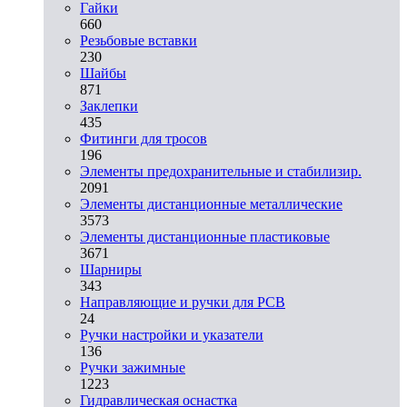
Гайки
660
Резьбовые вставки
230
Шайбы
871
Заклепки
435
Фитинги для тросов
196
Элементы предохранительные и стабилизир.
2091
Элементы дистанционные металлические
3573
Элементы дистанционные пластиковые
3671
Шарниры
343
Направляющие и ручки для PCB
24
Ручки настройки и указатели
136
Ручки зажимные
1223
Гидравлическая оснастка