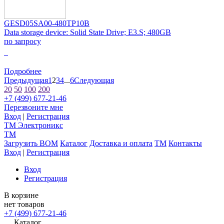
GESD05SA00-480TP10B
Data storage device: Solid State Drive; E3.S; 480GB
по запросу
0
Подробнее
Предыдущая
1
2
3
4
...
6
Следующая
20
50
100
200
+7 (499) 677-21-46
Перезвоните мне
Вход
|
Регистрация
TM
Электроникс
TM
Загрузить BOM
Каталог
Доставка и оплата
TM
Контакты
Вход
|
Регистрация
Вход
Регистрация
В корзине
нет товаров
+7 (499) 677-21-46
Каталог