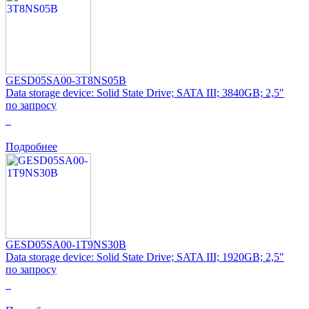
GESD05SA00-3T8NS05B
Data storage device: Solid State Drive; SATA III; 3840GB; 2,5"
по запросу
0
Подробнее
GESD05SA00-1T9NS30B
Data storage device: Solid State Drive; SATA III; 1920GB; 2,5"
по запросу
0