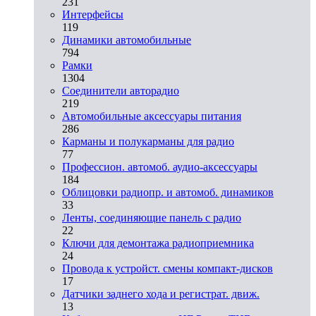
231
Интерфейсы
119
Динамики автомобильные
794
Рамки
1304
Соединители авторадио
219
Автомобильные аксессуары питания
286
Карманы и полукарманы для радио
77
Профессион. автомоб. аудио-аксессуары
184
Облицовки радиопр. и автомоб. динамиков
33
Ленты, соединяющие панель с радио
22
Ключи для демонтажа радиоприемника
24
Провода к устройст. смены компакт-дисков
17
Датчики заднего хода и регистрат. движ.
13