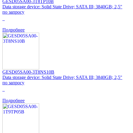
GESD05SA00-3T8TP10B
Data storage device: Solid State Drive; SATA III; 3840GB; 2,5"
по запросу
0
Подробнее
GESD05SA00-3T8NS10B
Data storage device: Solid State Drive; SATA III; 3840GB; 2,5"
по запросу
0
Подробнее