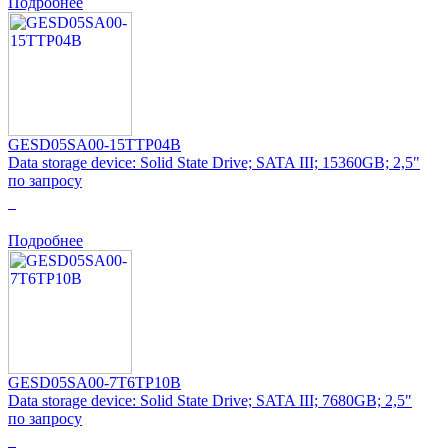
Подробнее
GESD05SA00-15TTP04B
Data storage device: Solid State Drive; SATA III; 15360GB; 2,5"
по запросу
0
Подробнее
GESD05SA00-7T6TP10B
Data storage device: Solid State Drive; SATA III; 7680GB; 2,5"
по запросу
0