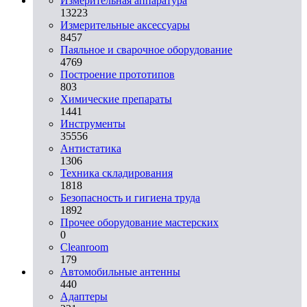
Измерительная аппаратура
13223
Измерительные аксессуары
8457
Паяльное и сварочное оборудование
4769
Построение прототипов
803
Химические препараты
1441
Инструменты
35556
Aнтистатика
1306
Техника складирования
1818
Безопасность и гигиена труда
1892
Прочее оборудование мастерских
0
Cleanroom
179
Автомобильные антенны
440
Адаптеры