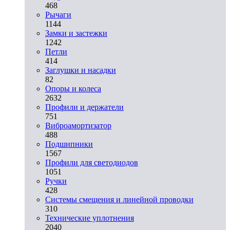
468
Рычаги
1144
Замки и застежки
1242
Петли
414
Заглушки и насадки
82
Опоры и колеса
2632
Профили и держатели
751
Виброамортизатор
488
Подшипники
1567
Профили для светодиодов
1051
Ручки
428
Системы смещения и линейной проводки
310
Технические уплотнения
2040