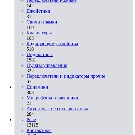
Переключатели ножные
142
Джойстики
31
Свичи и замки
160
Клавиатуры
108
Кодирующие устройства
510
Индикаторы
1581
Пульты управления
322
Переключатели и индикаторы прочие
67
Динамики
303
Микрофоны и наушники
21
Акустические сигнализаторы
284
Реле
13115
Контакторы