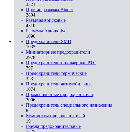
3321
Прочие разъемы Binder
2804
Разъемы войсковые
4310
Разъeмы Automotive
1096
Предохранители SMD
1035
Миниатюрные предохранители
2978
Предохранители полимерные PTC
797
Предохранители термические
353
Предохранители автомобильные
1074
Промышленные предохранители
3006
Предохранитель специального назначения
8
Комплекты предохранителей
19
Гнезда предохранительные
1575