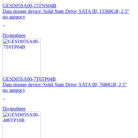
GESD05SA00-15TNS04B
Data storage device: Solid State Drive; SATA III; 15360GB; 2,5"
по запросу
0
Подробнее
GESD05SA00-7T6TP04B
Data storage device: Solid State Drive; SATA III; 7680GB; 2,5"
по запросу
0
Подробнее