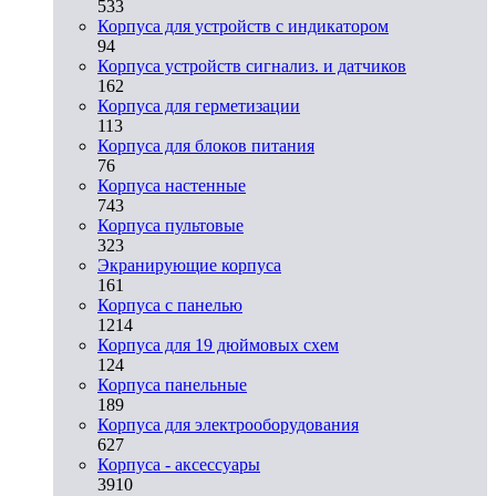
533
Корпуса для устройств с индикатором
94
Корпуса устройств сигнализ. и датчиков
162
Корпуса для герметизации
113
Корпуса для блоков питания
76
Корпуса настенные
743
Корпуса пультовые
323
Экранирующие корпуса
161
Корпуса с панелью
1214
Корпуса для 19 дюймовых схем
124
Корпуса панельные
189
Корпуса для электрооборудования
627
Корпуса - аксессуары
3910