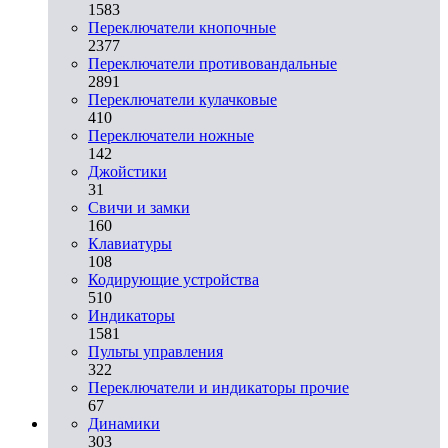
1583
Переключатели кнопочные
2377
Переключатели противовандальные
2891
Переключатели кулачковые
410
Переключатели ножные
142
Джойстики
31
Свичи и замки
160
Клавиатуры
108
Кодирующие устройства
510
Индикаторы
1581
Пульты управления
322
Переключатели и индикаторы прочие
67
Динамики
303