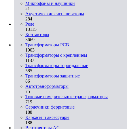
Микрофоны и наушники
21
Акустические сигнализаторы
284
Реле
13115
Контакторы
3669
Трансформаторы PCB
1903
Трансформаторы с креплением
1137
Трансформаторы тороидальные
585
Трансформаторы защитные
86
Автотрансформаторы
75
Токовые измерительные трансформаторы
719
Сердечники ферритовые
188
Каркасы и аксессуары
188
Вентиляторы AC