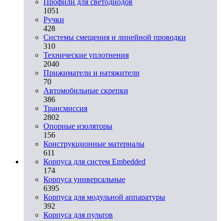
Профили для светодиодов
1051
Ручки
428
Системы смещения и линейной проводки
310
Технические уплотнения
2040
Прижиматели и натяжители
70
Автомобильные скрепки
386
Трансмиссия
2802
Опорные изоляторы
156
Конструкционные материалы
611
Корпуса для систем Embedded
174
Корпуса универсальные
6395
Корпуса для модульной аппаратуры
392
Корпуса для пультов