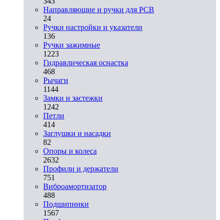
343
Направляющие и ручки для PCB
24
Ручки настройки и указатели
136
Ручки зажимные
1223
Гидравлическая оснастка
468
Рычаги
1144
Замки и застежки
1242
Петли
414
Заглушки и насадки
82
Опоры и колеса
2632
Профили и держатели
751
Виброамортизатор
488
Подшипники
1567