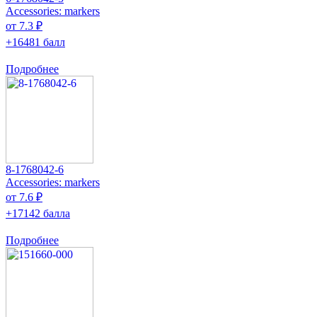
Accessories: markers
от 7.3 ₽
+16481 балл
Подробнее
8-1768042-6
Accessories: markers
от 7.6 ₽
+17142 балла
Подробнее