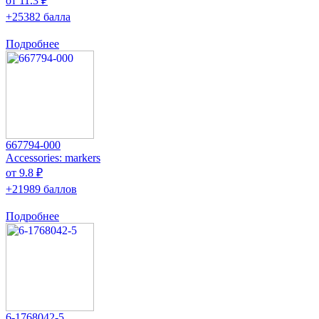
от 11.3 ₽
+25382 балла
Подробнее
667794-000
Accessories: markers
от 9.8 ₽
+21989 баллов
Подробнее
6-1768042-5