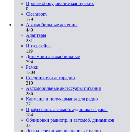
Прочее оборудование мастерских
0
Cleanroom
179
Автомобильные антенны
440
Адаптеры
231
Интерфейсы
119
Динамики автомобильные
794
Рамки
1304
Соединители авторадио
219
Автомобильные аксессуары питания
286
Карманы и полукарманы для радио
77
Профессион. автомоб. аудио-аксессуары
184
Облицовки радиопр. и автомоб. динамиков
33
Ленты, соединяющие панель с радио