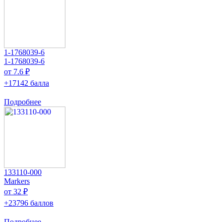
1-1768039-6
1-1768039-6
от 7.6 ₽
+17142 балла
Подробнее
133110-000
Markers
от 32 ₽
+23796 баллов
Подробнее