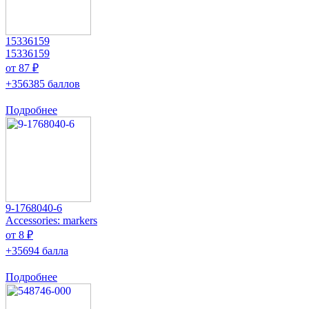
15336159
15336159
от 87 ₽
+356385 баллов
Подробнее
9-1768040-6
Accessories: markers
от 8 ₽
+35694 балла
Подробнее