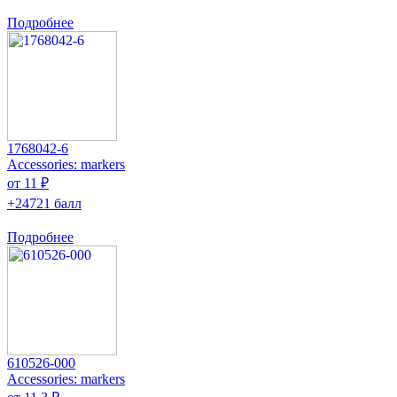
Подробнее
1768042-6
Accessories: markers
от 11 ₽
+24721 балл
Подробнее
610526-000
Accessories: markers