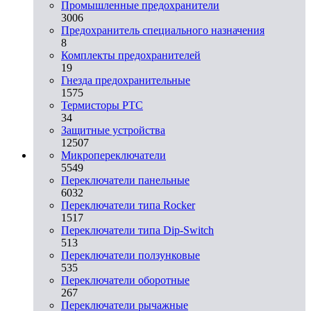
Промышленные предохранители
3006
Предохранитель специального назначения
8
Комплекты предохранителей
19
Гнезда предохранительные
1575
Термисторы PTC
34
Защитные устройства
12507
Микропереключатели
5549
Переключатели панельные
6032
Переключатели типа Rocker
1517
Переключатели типа Dip-Switch
513
Переключатели ползунковые
535
Переключатели оборотные
267
Переключатели рычажные