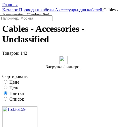
Главная
Каталог
Провода и кабели
Аксессуары для кабелей
Cables -
Accessories - Unclassified
Cables - Accessories -
Unclassified
Товаров:
142
Загрузка фильтров
Сортировать:
Цене
Цене
Плитка
Список