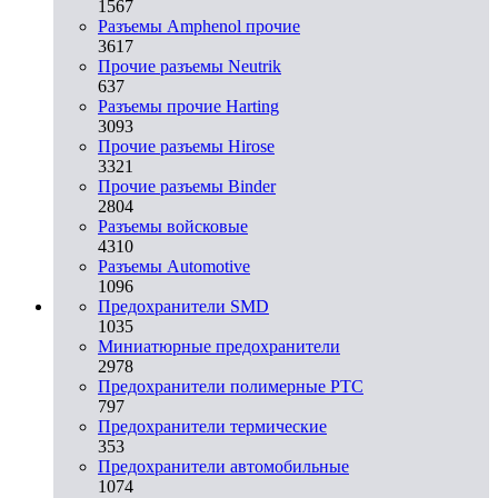
1567
Разъемы Amphenol прочие
3617
Прочие разъемы Neutrik
637
Разъемы прочие Harting
3093
Прочие разъемы Hirose
3321
Прочие разъемы Binder
2804
Разъемы войсковые
4310
Разъeмы Automotive
1096
Предохранители SMD
1035
Миниатюрные предохранители
2978
Предохранители полимерные PTC
797
Предохранители термические
353
Предохранители автомобильные
1074