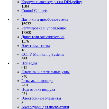
Корпуса и аксессуары на DIN-рейку
1184
Control Cabinets
8
Датчики и преобразователи
16932
Регулировка и управление
17809
Двигатели электрические
1176
Электромагниты
18
CCTV Monitoring Systems
365
Приводы
615
Клапаны и вентильные узлы
740
Разъемы и провода
2476
Подготовка воздуха
251
Электронные элементы
3
Аксессуары для пневматики