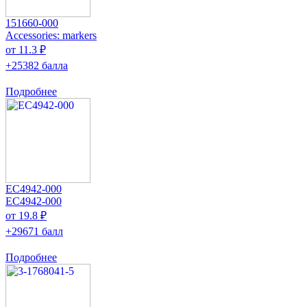
151660-000
Accessories: markers
от 11.3 ₽
+25382 балла
Подробнее
EC4942-000
EC4942-000
от 19.8 ₽
+29671 балл
Подробнее