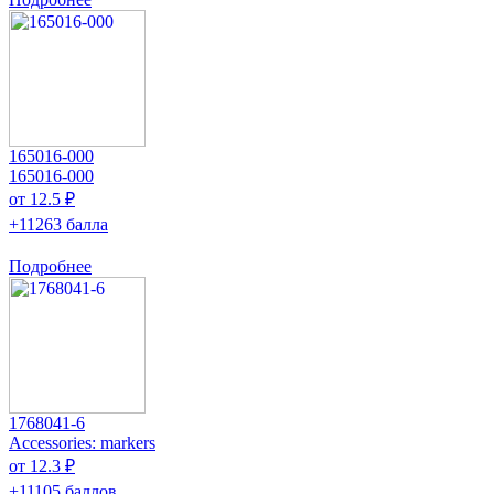
165016-000
165016-000
от 12.5 ₽
+11263 балла
Подробнее
1768041-6
Accessories: markers
от 12.3 ₽
+11105 баллов