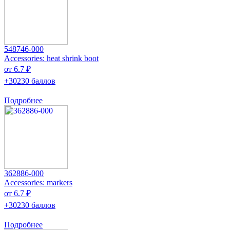
548746-000
Accessories: heat shrink boot
от 6.7 ₽
+30230 баллов
Подробнее
362886-000
Accessories: markers
от 6.7 ₽
+30230 баллов
Подробнее