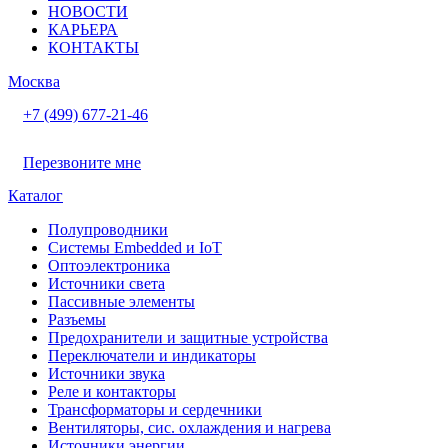
НОВОСТИ
КАРЬЕРА
КОНТАКТЫ
Москва
+7 (499) 677-21-46
Перезвоните мне
Каталог
Полупроводники
Системы Embedded и IoT
Oптоэлектроника
Источники света
Пассивные элементы
Разъeмы
Предохранители и защитные устройства
Переключатели и индикаторы
Источники звука
Реле и контакторы
Трансформаторы и сердечники
Вентиляторы, сис. охлаждения и нагрева
Источники энергии