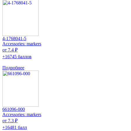
4-1768041-5
Accessories: markers
от 7.4 ₽
+16745 баллов
Подробнее
661096-000
Accessories: markers
от 7.3 ₽
+16481 балл