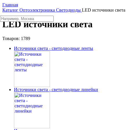
Главная
Каталог
Oптоэлектроника
Светодиоды
LED источники света
LED источники света
Товаров:
1789
Источники света - светодиодные ленты
Источники света - светодиодные линейки