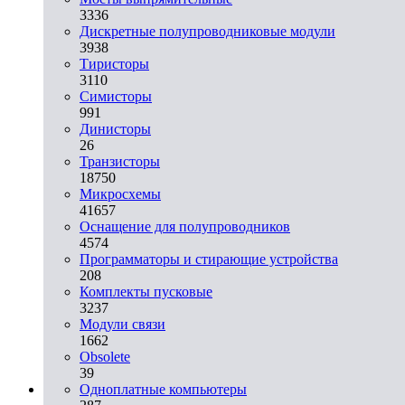
3336
Дискретные полупроводниковые модули
3938
Тиристоры
3110
Симисторы
991
Динисторы
26
Транзисторы
18750
Микросхемы
41657
Оснащение для полупроводников
4574
Программаторы и стирающие устройства
208
Комплекты пусковые
3237
Модули связи
1662
Obsolete
39
Одноплатные компьютеры