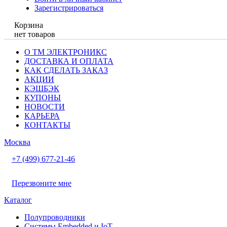
Зарегистрироваться
Корзина
нет товаров
О ТМ ЭЛЕКТРОНИКС
ДОСТАВКА И ОПЛАТА
КАК СДЕЛАТЬ ЗАКАЗ
АКЦИИ
КЭШБЭК
КУПОНЫ
НОВОСТИ
КАРЬЕРА
КОНТАКТЫ
Москва
+7 (499) 677-21-46
Перезвоните мне
Каталог
Полупроводники
Системы Embedded и IoT