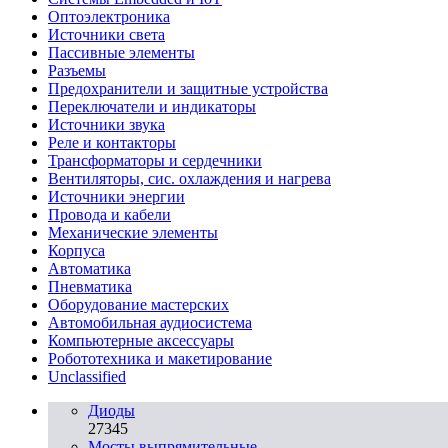
Oптоэлектроника
Источники света
Пассивные элементы
Разъeмы
Предохранители и защитные устройства
Переключатели и индикаторы
Источники звука
Реле и контакторы
Трансформаторы и сердечники
Вентиляторы, сис. охлаждения и нагрева
Источники энергии
Провода и кабели
Механические элементы
Корпуса
Автоматика
Пневматика
Оборудование мастерских
Автомобильная аудиосистема
Компьютерные аксессуары
Робототехника и макетирование
Unclassified
Диоды
27345
Мосты выпрямительные