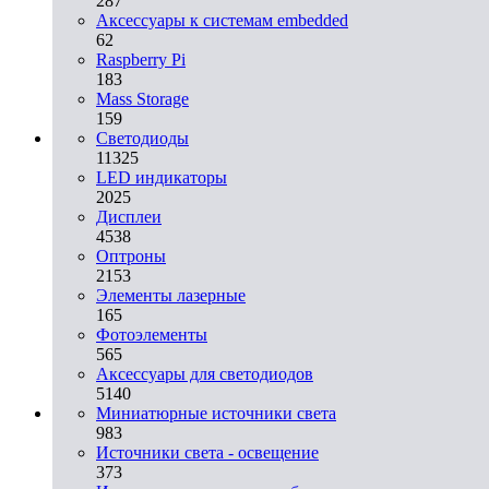
287
Аксессуары к системам embedded
62
Raspberry Pi
183
Mass Storage
159
Светодиоды
11325
LED индикаторы
2025
Дисплеи
4538
Оптроны
2153
Элементы лазерные
165
Фотоэлементы
565
Аксессуары для светодиодов
5140
Миниатюрные источники света
983
Источники света - освещение
373