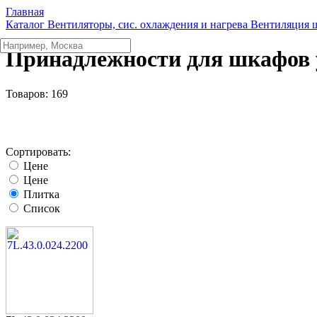
Главная
Каталог
Вентиляторы, сис. охлаждения и нагрева
Вентиляция 
Принадлежности для шкафов 
Товаров:
169
Сортировать:
Цене
Цене
Плитка
Список