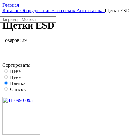
Главная
Каталог
Оборудование мастерских
Aнтистатика
Щетки ESD
Щетки ESD
Товаров:
29
Сортировать:
Цене
Цене
Плитка
Список