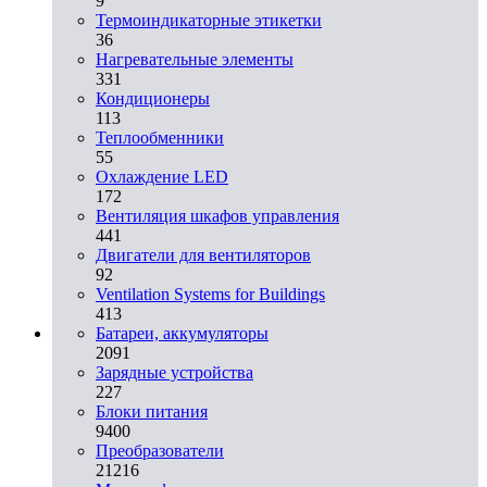
9
Термоиндикаторные этикетки
36
Нагревательные элементы
331
Кондиционеры
113
Теплообменники
55
Охлаждение LED
172
Вентиляция шкафов управления
441
Двигатели для вентиляторов
92
Ventilation Systems for Buildings
413
Батареи, аккумуляторы
2091
Зарядные устройства
227
Блоки питания
9400
Преобразователи
21216