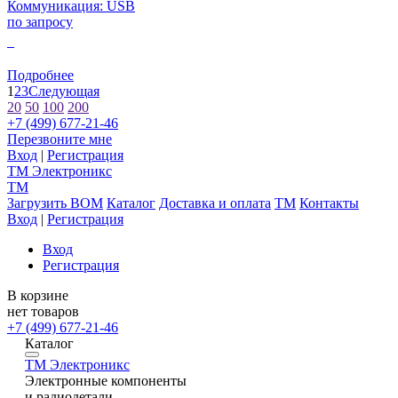
Коммуникация: USB
по запросу
0
Подробнее
1
2
3
Следующая
20
50
100
200
+7 (499) 677-21-46
Перезвоните мне
Вход
|
Регистрация
TM
Электроникс
TM
Загрузить BOM
Каталог
Доставка и оплата
TM
Контакты
Вход
|
Регистрация
Вход
Регистрация
В корзине
нет товаров
+7 (499) 677-21-46
Каталог
TM
Электроникс
Электронные компоненты
и радиодетали