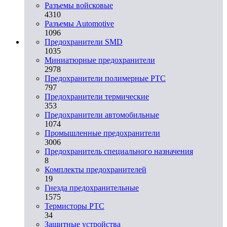
Разъемы войсковые
4310
Разъeмы Automotive
1096
Предохранители SMD
1035
Миниатюрные предохранители
2978
Предохранители полимерные PTC
797
Предохранители термические
353
Предохранители автомобильные
1074
Промышленные предохранители
3006
Предохранитель специального назначения
8
Комплекты предохранителей
19
Гнезда предохранительные
1575
Термисторы PTC
34
Защитные устройства