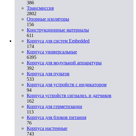
386
Трансмиссия
2802
Опорные изоляторы
156
Конструкционные материалы
611
Корпуса для систем Embedded
174
Корпуса универсальные
6395
Корпуса для модульной аппаратуры
392
Корпуса для пультов
533
Корпуса для устройств с индикатором
94
Корпуса устройств сигнализ. и датчиков
162
Корпуса для герметизации
113
Корпуса для блоков питания
76
Корпуса настенные
743