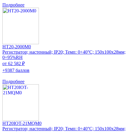
Подробнее
HT20-2000M0
Регистратор; настенный; IP20; Темп: 0÷40°C; 150x100x28мм;
0÷95%RH
от 62 582 ₽
+9387 баллов
Подробнее
HT20IOT-21MQM0
Регистратор; настенный; IP20; Темп: 0÷40°C; 150x100x28мм;