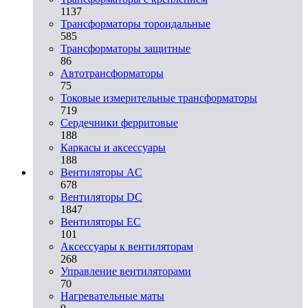
1137
Трансформаторы тороидальные
585
Трансформаторы защитные
86
Автотрансформаторы
75
Токовые измерительные трансформаторы
719
Сердечники ферритовые
188
Каркасы и аксессуары
188
Вентиляторы AC
678
Вентиляторы DC
1847
Вентиляторы EC
101
Аксессуары к вентиляторам
268
Управление вентиляторами
70
Нагревательные маты