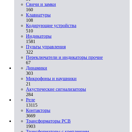
Свичи и замки
160
Клавиатуры
108
Кодирующие устройства
510
Индикаторы
1581
Пульты управления
322
Переключатели и индикаторы прочие
67
Динамики
303
Микрофоны и наушники
21
Акустические сигнализаторы
284
Реле
13115
Контакторы
3669
Трансформаторы PCB
1903
Трансформаторы с креплением