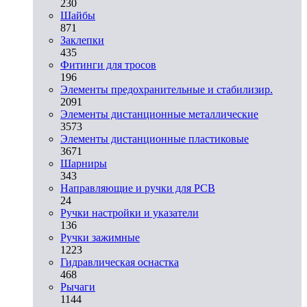
230
Шайбы
871
Заклепки
435
Фитинги для тросов
196
Элементы предохранительные и стабилизир.
2091
Элементы дистанционные металлические
3573
Элементы дистанционные пластиковые
3671
Шарниры
343
Направляющие и ручки для PCB
24
Ручки настройки и указатели
136
Ручки зажимные
1223
Гидравлическая оснастка
468
Рычаги
1144