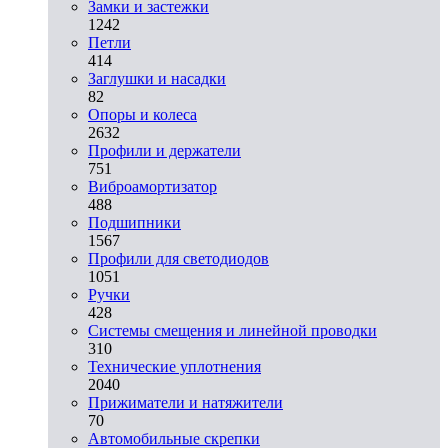
Замки и застежки
1242
Петли
414
Заглушки и насадки
82
Опоры и колеса
2632
Профили и держатели
751
Виброамортизатор
488
Подшипники
1567
Профили для светодиодов
1051
Ручки
428
Системы смещения и линейной проводки
310
Технические уплотнения
2040
Прижиматели и натяжители
70
Автомобильные скрепки