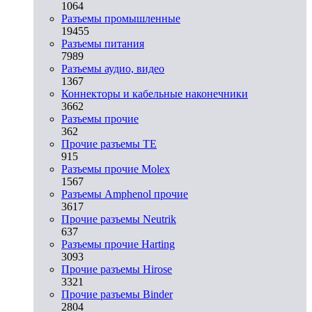
1064
Разъeмы промышленные
19455
Разъeмы питания
7989
Разъeмы аудио, видео
1367
Коннекторы и кабельные наконечники
3662
Разъeмы прочие
362
Прочие разъемы TE
915
Разъемы прочие Molex
1567
Разъемы Amphenol прочие
3617
Прочие разъемы Neutrik
637
Разъемы прочие Harting
3093
Прочие разъемы Hirose
3321
Прочие разъемы Binder
2804