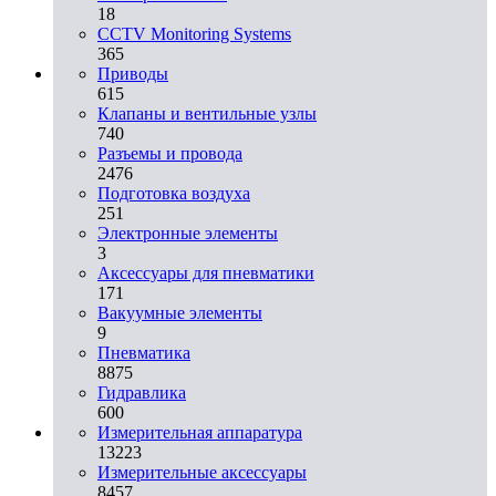
18
CCTV Monitoring Systems
365
Приводы
615
Клапаны и вентильные узлы
740
Разъемы и провода
2476
Подготовка воздуха
251
Электронные элементы
3
Аксессуары для пневматики
171
Вакуумные элементы
9
Пневматика
8875
Гидравлика
600
Измерительная аппаратура
13223
Измерительные аксессуары
8457