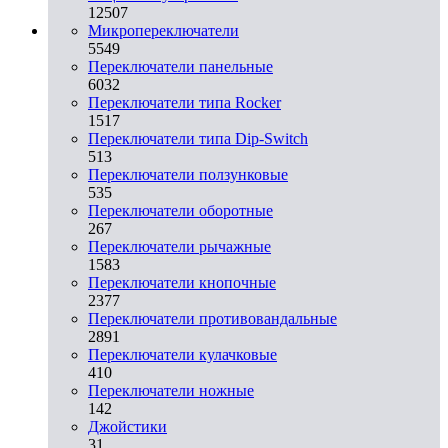
12507
Микропереключатели
5549
Переключатели панельные
6032
Переключатели типа Rocker
1517
Переключатели типа Dip-Switch
513
Переключатели ползунковые
535
Переключатели оборотные
267
Переключатели рычажные
1583
Переключатели кнопочные
2377
Переключатели противовандальные
2891
Переключатели кулачковые
410
Переключатели ножные
142
Джойстики
31