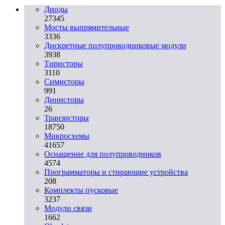
Диоды
27345
Мосты выпрямительные
3336
Дискретные полупроводниковые модули
3938
Тиристоры
3110
Симисторы
991
Динисторы
26
Транзисторы
18750
Микросхемы
41657
Оснащение для полупроводников
4574
Программаторы и стирающие устройства
208
Комплекты пусковые
3237
Модули связи
1662