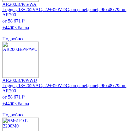
AR200.B/P/S/WA
Logger; 18÷265VAC; 22÷350VDC; on panel,panel; 96x48x79mm;
AR200
от 58 671 ₽
+44003 балла
Подробнее
AR200.B/P/P/WU
Logger; 18÷265VAC; 22÷350VDC; on panel,panel; 96x48x79mm;
AR200
от 58 671 ₽
+44003 балла
Подробнее