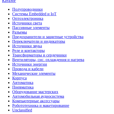
Каталог
Полупроводники
Системы Embedded и IoT
Oптоэлектроника
Источники света
Пассивные элементы
Разъeмы
Предохранители и защитные устройства
Переключатели и индикаторы
Источники звука
Реле и контакторы
Трансформаторы и сердечники
Вентиляторы, сис. охлаждения и нагрева
Источники энергии
Провода и кабели
Механические элементы
Корпуса
Автоматика
Пневматика
Оборудование мастерских
Автомобильная аудиосистема
Компьютерные аксессуары
Робототехника и макетирование
Unclassified