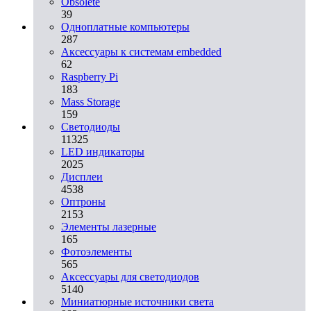
Obsolete
39
Одноплатные компьютеры
287
Аксессуары к системам embedded
62
Raspberry Pi
183
Mass Storage
159
Светодиоды
11325
LED индикаторы
2025
Дисплеи
4538
Оптроны
2153
Элементы лазерные
165
Фотоэлементы
565
Аксессуары для светодиодов
5140
Миниатюрные источники света