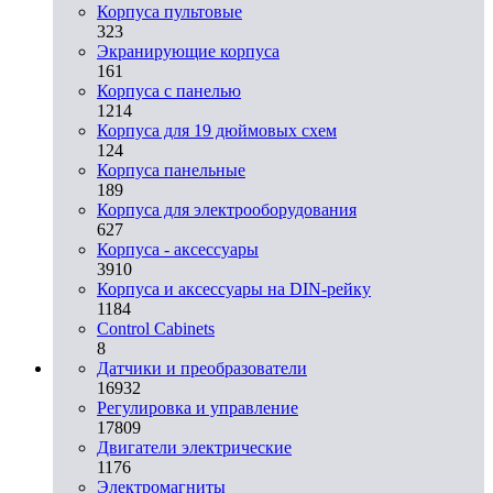
Корпуса пультовые
323
Экранирующие корпуса
161
Корпуса с панелью
1214
Корпуса для 19 дюймовых схем
124
Корпуса панельные
189
Корпуса для электрооборудования
627
Корпуса - аксессуары
3910
Корпуса и аксессуары на DIN-рейку
1184
Control Cabinets
8
Датчики и преобразователи
16932
Регулировка и управление
17809
Двигатели электрические
1176
Электромагниты