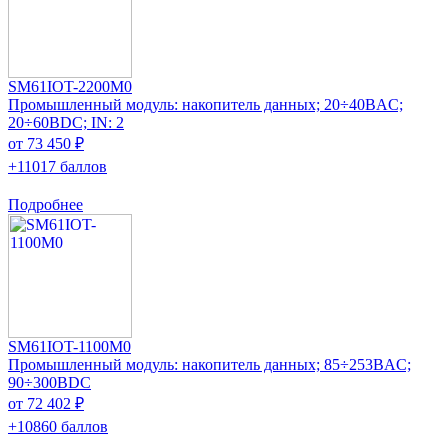
SM61IOT-2200M0
Промышленный модуль: накопитель данных; 20÷40ВAC;
20÷60ВDC; IN: 2
от 73 450 ₽
+11017 баллов
Подробнее
SM61IOT-1100M0
Промышленный модуль: накопитель данных; 85÷253ВAC;
90÷300ВDC
от 72 402 ₽
+10860 баллов