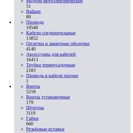
Модули фотоэлектрические
51
Ballasts
89
Провода
19540
Кабели соединительные
13852
Оплетки и защитные оболочки
4140
Аксессуары для кабелей
16413
Трубки термоусадочные
2183
Провода и кабели прочие
1
Винты
5218
Винты установочные
179
Шурупы
3119
Гайки
660
Резьбовые вставки