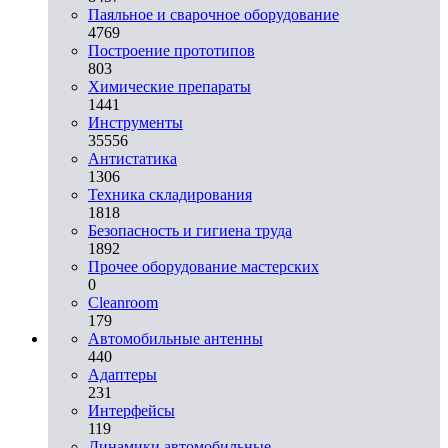
Паяльное и сварочное оборудование
4769
Построение прототипов
803
Химические препараты
1441
Инструменты
35556
Aнтистатика
1306
Техника складирования
1818
Безопасность и гигиена труда
1892
Прочее оборудование мастерских
0
Cleanroom
179
Автомобильные антенны
440
Адаптеры
231
Интерфейсы
119
Динамики автомобильные