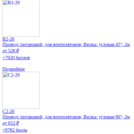
B2-20
Провод: питающий, для вентиляторов; Вилка: угловая 45°; 2м
от 528 ₽
+7920 баллов
Подробнее
C2-20
Провод: питающий, для вентиляторов; Вилка: угловая 90°; 2м
от 652 ₽
+9782 балла