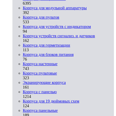
6395
Корпуса для модульной аппаратуры
392
Корпуса для пультов
533
Корпуса для устройств с индикатором
94
Корпуса устройств сигнализ. и датчиков
162
Корпуса для герметизации
113
Корпуса для блоков питания
76
Корпуса настенные
743
Корпуса пультовые
323
Экранирующие корпуса
161
Корпуса с панелью
1214
Корпуса для 19 дюймовых схем
124
Корпуса панельные
189