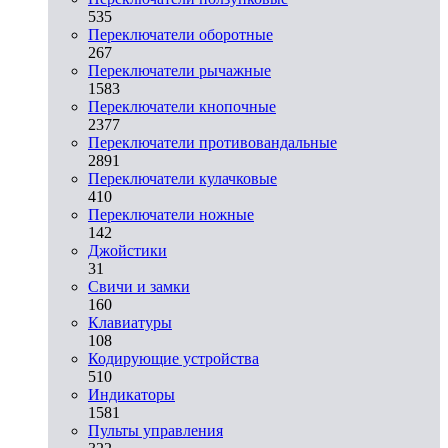
535
Переключатели оборотные
267
Переключатели рычажные
1583
Переключатели кнопочные
2377
Переключатели противовандальные
2891
Переключатели кулачковые
410
Переключатели ножные
142
Джойстики
31
Свичи и замки
160
Клавиатуры
108
Кодирующие устройства
510
Индикаторы
1581
Пульты управления