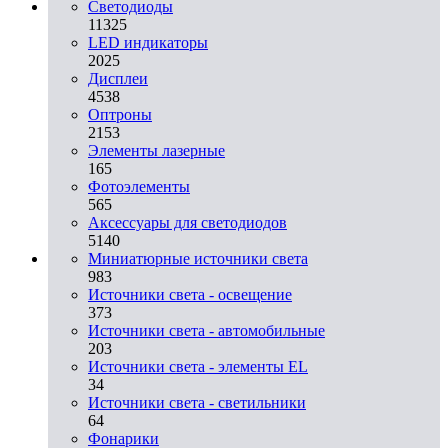
Светодиоды
11325
LED индикаторы
2025
Дисплеи
4538
Оптроны
2153
Элементы лазерные
165
Фотоэлементы
565
Аксессуары для светодиодов
5140
Миниатюрные источники света
983
Источники света - освещение
373
Источники света - автомобильные
203
Источники света - элементы EL
34
Источники света - светильники
64
Фонарики