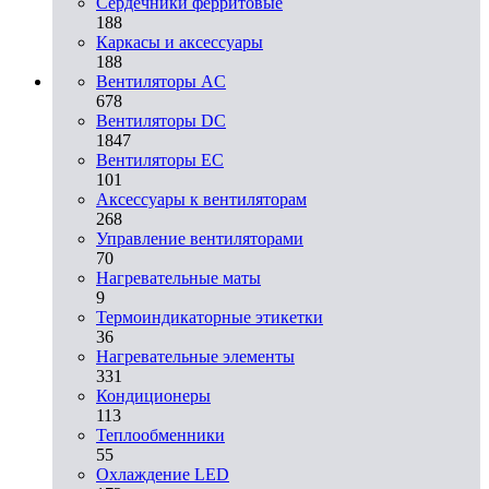
Сердечники ферритовые
188
Каркасы и аксессуары
188
Вентиляторы AC
678
Вентиляторы DC
1847
Вентиляторы EC
101
Аксессуары к вентиляторам
268
Управление вентиляторами
70
Нагревательные маты
9
Термоиндикаторные этикетки
36
Нагревательные элементы
331
Кондиционеры
113
Теплообменники
55
Охлаждение LED