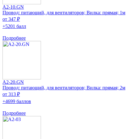
A2-10.GN
Провод: питающий, для вентиляторов; Вилка: прямая; 1м
от 347 ₽
+5201 балл
Подробнее
A2-20.GN
Провод: питающий, для вентиляторов; Вилка: прямая; 2м
от 313 ₽
+4699 баллов
Подробнее