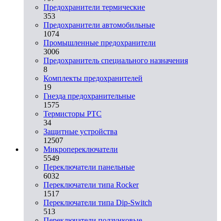
Предохранители термические
353
Предохранители автомобильные
1074
Промышленные предохранители
3006
Предохранитель специального назначения
8
Комплекты предохранителей
19
Гнезда предохранительные
1575
Термисторы PTC
34
Защитные устройства
12507
Микропереключатели
5549
Переключатели панельные
6032
Переключатели типа Rocker
1517
Переключатели типа Dip-Switch
513
Переключатели ползунковые