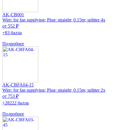
AK-CB001
Wire: for fan supplying; Plug: straight; 0.15m; splitter 4x
от 552 ₽
+83 балла
Подробнее
AK-CBFA04-15
Wire: for fan supplying; Plug: straight; 0.15m; splitter 2x
от 753 ₽
+28222 балла
Подробнее