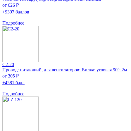
от 626 ₽
+9397 баллов
Подробнее
C2-20
Провод: питающий, для вентиляторов; Вилка: угловая 90°; 2м
от 305 ₽
+4581 балл
Подробнее