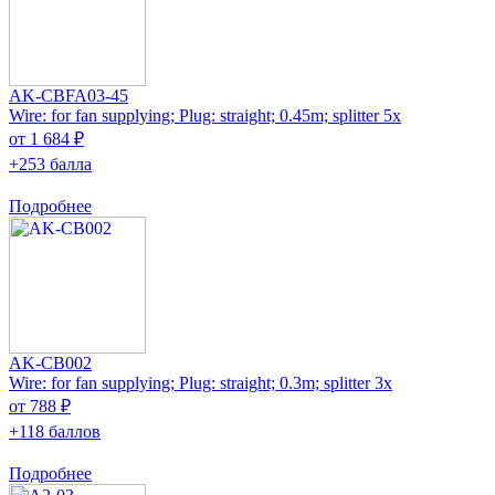
AK-CBFA03-45
Wire: for fan supplying; Plug: straight; 0.45m; splitter 5x
от 1 684 ₽
+253 балла
Подробнее
AK-CB002
Wire: for fan supplying; Plug: straight; 0.3m; splitter 3x
от 788 ₽
+118 баллов
Подробнее