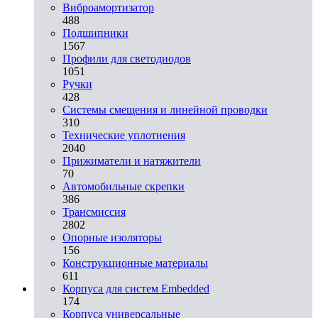
Виброамортизатор
488
Подшипники
1567
Профили для светодиодов
1051
Ручки
428
Системы смещения и линейной проводки
310
Технические уплотнения
2040
Прижиматели и натяжители
70
Автомобильные скрепки
386
Трансмиссия
2802
Опорные изоляторы
156
Конструкционные материалы
611
Корпуса для систем Embedded
174
Корпуса универсальные