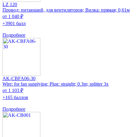
LZ 120
Провод: питающий, для вентиляторов; Вилка: прямая; 0,61м
от 1 040 ₽
+3901 балл
Подробнее
AK-CBFA06-30
Wire: for fan supplying; Plug: straight; 0.3m; splitter 3x
от 1 103 ₽
+165 баллов
Подробнее