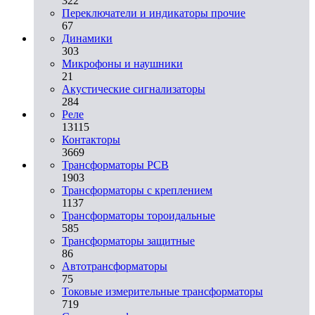
322
Переключатели и индикаторы прочие
67
Динамики
303
Микрофоны и наушники
21
Акустические сигнализаторы
284
Реле
13115
Контакторы
3669
Трансформаторы PCB
1903
Трансформаторы с креплением
1137
Трансформаторы тороидальные
585
Трансформаторы защитные
86
Автотрансформаторы
75
Токовые измерительные трансформаторы
719