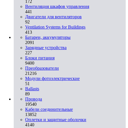
172
Вентиляция шкафов управления
441
Двигатели для вентиляторов
92
Ventilation Systems for Buildings
413
Батареи, аккумуляторы
2091
Зарядные устройства
227
Блоки питания
9400
Преобразователи
21216
Модули фотоэлектрические
51
Ballasts
89
Провода
19540
Кабели соединительные
13852
Оплетки и защитные оболочки
4140