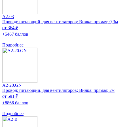
A2-03
Провод: питающий, для вентиляторов; Вилка: прямая; 0,3м
от 364 ₽
+5467 баллов
Подробнее
A2-20.GN
Провод: питающий, для вентиляторов; Вилка: прямая; 2м
от 591 ₽
+8866 баллов
Подробнее