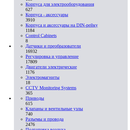
Корпуса для электрооборудования
627
Корпуса - аксессуары
3910
Корпуса и аксессуары на DIN-рейку
1184
Control Cabinets
8
Датчики и преобразователи
16932
Регулировка и управление
17809
Двигатели электрические
1176
Электромагниты
18
CCTV Monitoring Systems
365
Приводы
615
Клапаны и вентильные узлы
740
Разъемы и провода
2476
Подготовка воздуха