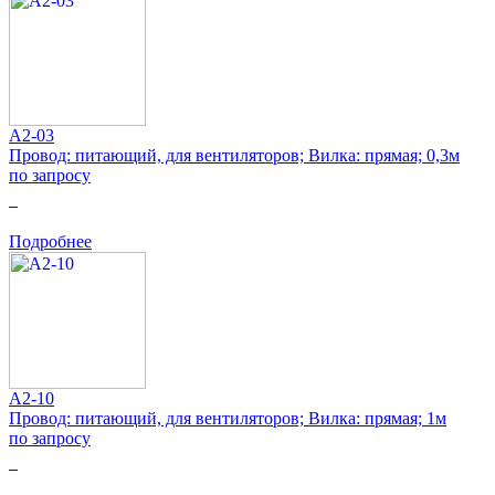
A2-03
Провод: питающий, для вентиляторов; Вилка: прямая; 0,3м
по запросу
0
Подробнее
A2-10
Провод: питающий, для вентиляторов; Вилка: прямая; 1м
по запросу
0