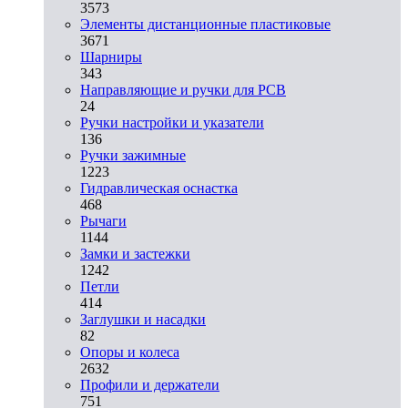
3573
Элементы дистанционные пластиковые
3671
Шарниры
343
Направляющие и ручки для PCB
24
Ручки настройки и указатели
136
Ручки зажимные
1223
Гидравлическая оснастка
468
Рычаги
1144
Замки и застежки
1242
Петли
414
Заглушки и насадки
82
Опоры и колеса
2632
Профили и держатели
751