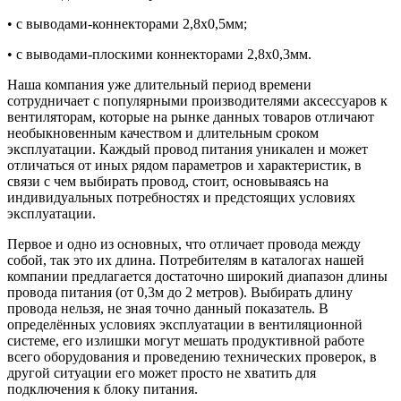
• с выводами-коннекторами 2,8х0,5мм;
• с выводами-плоскими коннекторами 2,8х0,3мм.
Наша компания уже длительный период времени
сотрудничает с популярными производителями аксессуаров к
вентиляторам, которые на рынке данных товаров отличают
необыкновенным качеством и длительным сроком
эксплуатации. Каждый провод питания уникален и может
отличаться от иных рядом параметров и характеристик, в
связи с чем выбирать провод, стоит, основываясь на
индивидуальных потребностях и предстоящих условиях
эксплуатации.
Первое и одно из основных, что отличает провода между
собой, так это их длина. Потребителям в каталогах нашей
компании предлагается достаточно широкий диапазон длины
провода питания (от 0,3м до 2 метров). Выбирать длину
провода нельзя, не зная точно данный показатель. В
определённых условиях эксплуатации в вентиляционной
системе, его излишки могут мешать продуктивной работе
всего оборудования и проведению технических проверок, в
другой ситуации его может просто не хватить для
подключения к блоку питания.