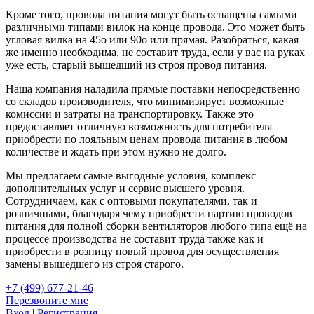
Кроме того, провода питания могут быть оснащены самыми
различными типами вилок на конце провода. Это может быть
угловая вилка на 45о или 90о или прямая. Разобраться, какая
же именно необходима, не составит труда, если у вас на руках
уже есть, старый вышедший из строя провод питания.
Наша компания наладила прямые поставки непосредственно
со складов производителя, что минимизирует возможные
комиссии и затраты на транспортировку. Также это
предоставляет отличную возможность для потребителя
приобрести по лояльным ценам провода питания в любом
количестве и ждать при этом нужно не долго.
Мы предлагаем самые выгодные условия, комплекс
дополнительных услуг и сервис высшего уровня.
Сотрудничаем, как с оптовыми покупателями, так и
розничными, благодаря чему приобрести партию проводов
питания для полной сборки вентиляторов любого типа ещё на
процессе производства не составит труда также как и
приобрести в розницу новый провод для осуществления
замены вышедшего из строя старого.
+7 (499) 677-21-46
Перезвоните мне
Вход
|
Регистрация