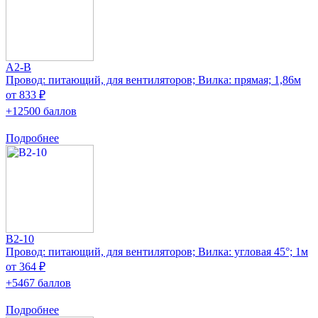
A2-B
Провод: питающий, для вентиляторов; Вилка: прямая; 1,86м
от 833 ₽
+12500 баллов
Подробнее
B2-10
Провод: питающий, для вентиляторов; Вилка: угловая 45°; 1м
от 364 ₽
+5467 баллов
Подробнее