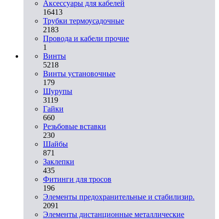
Аксессуары для кабелей
16413
Трубки термоусадочные
2183
Провода и кабели прочие
1
Винты
5218
Винты установочные
179
Шурупы
3119
Гайки
660
Резьбовые вставки
230
Шайбы
871
Заклепки
435
Фитинги для тросов
196
Элементы предохранительные и стабилизир.
2091
Элементы дистанционные металлические