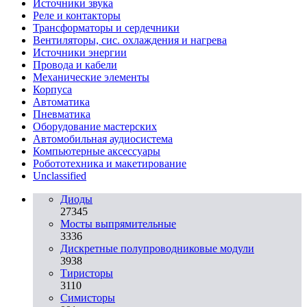
Источники звука
Реле и контакторы
Трансформаторы и сердечники
Вентиляторы, сис. охлаждения и нагрева
Источники энергии
Провода и кабели
Механические элементы
Корпуса
Автоматика
Пневматика
Оборудование мастерских
Автомобильная аудиосистема
Компьютерные аксессуары
Робототехника и макетирование
Unclassified
Диоды
27345
Мосты выпрямительные
3336
Дискретные полупроводниковые модули
3938
Тиристоры
3110
Симисторы