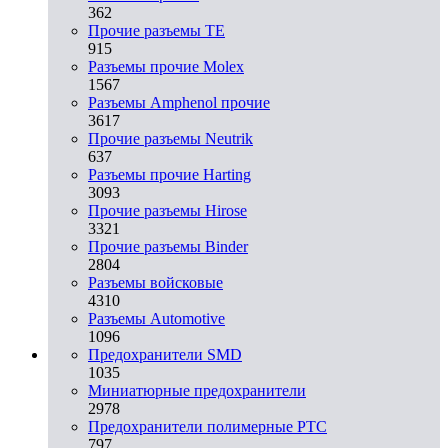
362
Прочие разъемы TE
915
Разъемы прочие Molex
1567
Разъемы Amphenol прочие
3617
Прочие разъемы Neutrik
637
Разъемы прочие Harting
3093
Прочие разъемы Hirose
3321
Прочие разъемы Binder
2804
Разъемы войсковые
4310
Разъeмы Automotive
1096
Предохранители SMD
1035
Миниатюрные предохранители
2978
Предохранители полимерные PTC
797