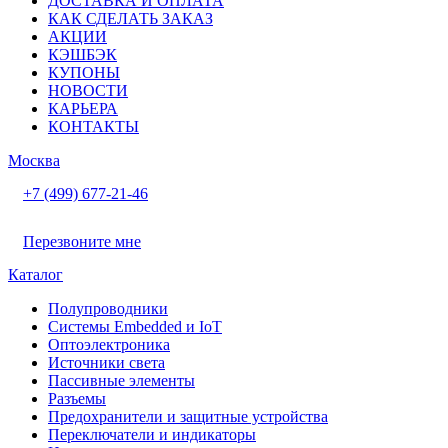
ДОСТАВКА И ОПЛАТА
КАК СДЕЛАТЬ ЗАКАЗ
АКЦИИ
КЭШБЭК
КУПОНЫ
НОВОСТИ
КАРЬЕРА
КОНТАКТЫ
Москва
+7 (499) 677-21-46
Перезвоните мне
Каталог
Полупроводники
Системы Embedded и IoT
Oптоэлектроника
Источники света
Пассивные элементы
Разъeмы
Предохранители и защитные устройства
Переключатели и индикаторы