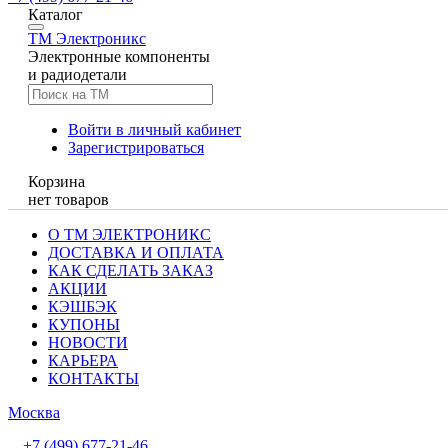
Каталог
TM
Электроникс
Электронные компоненты
и радиодетали
Войти в личный кабинет
Зарегистрироваться
Корзина
нет товаров
О ТМ ЭЛЕКТРОНИКС
ДОСТАВКА И ОПЛАТА
КАК СДЕЛАТЬ ЗАКАЗ
АКЦИИ
КЭШБЭК
КУПОНЫ
НОВОСТИ
КАРЬЕРА
КОНТАКТЫ
Москва
+7 (499) 677-21-46