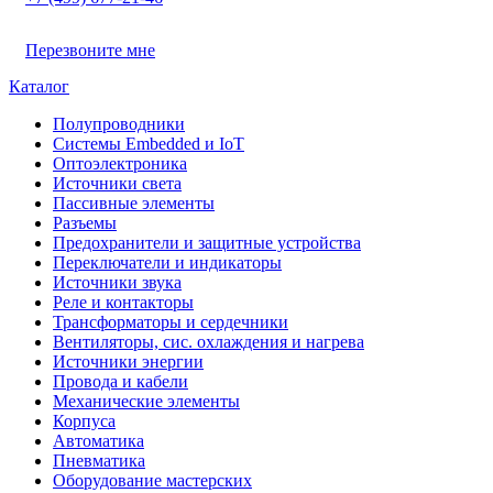
Перезвоните мне
Каталог
Полупроводники
Системы Embedded и IoT
Oптоэлектроника
Источники света
Пассивные элементы
Разъeмы
Предохранители и защитные устройства
Переключатели и индикаторы
Источники звука
Реле и контакторы
Трансформаторы и сердечники
Вентиляторы, сис. охлаждения и нагрева
Источники энергии
Провода и кабели
Механические элементы
Корпуса
Автоматика
Пневматика
Оборудование мастерских