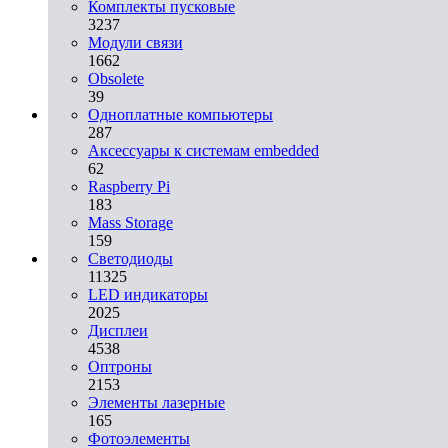
Комплекты пусковые
3237
Модули связи
1662
Obsolete
39
Одноплатные компьютеры
287
Аксессуары к системам embedded
62
Raspberry Pi
183
Mass Storage
159
Светодиоды
11325
LED индикаторы
2025
Дисплеи
4538
Оптроны
2153
Элементы лазерные
165
Фотоэлементы