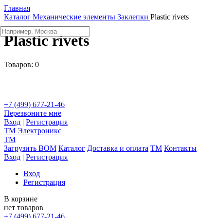
Главная
Каталог
Механические элементы
Заклепки
Plastic rivets
Plastic rivets
Товаров:
0
+7 (499) 677-21-46
Перезвоните мне
Вход
|
Регистрация
TM
Электроникс
TM
Загрузить BOM
Каталог
Доставка и оплата
TM
Контакты
Вход
|
Регистрация
Вход
Регистрация
В корзине
нет товаров
+7 (499) 677-21-46