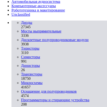
Автомобильная аудиосистема
Компьютерные аксессуары
Робототехника и макетирование
Unclassified
Диоды
27345
Мосты выпрямительные
3336
Дискретные полупроводниковые модули
3938
Тиристоры
3110
Симисторы
991
Динисторы
26
Транзисторы
18750
Микросхемы
41657
Оснащение для полупроводников
4574
Программаторы и стирающие устройства
208