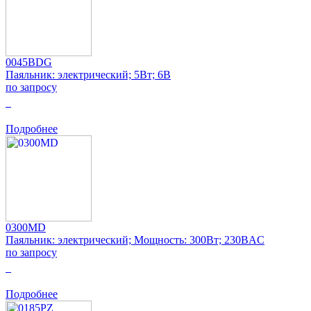
0045BDG
Паяльник: электрический; 5Вт; 6В
по запросу
0
Подробнее
0300MD
Паяльник: электрический; Мощность: 300Вт; 230ВAC
по запросу
0
Подробнее