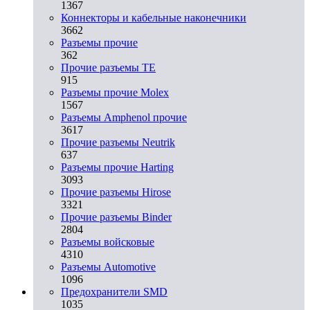
1367
Коннекторы и кабельные наконечники
3662
Разъeмы прочие
362
Прочие разъемы TE
915
Разъемы прочие Molex
1567
Разъемы Amphenol прочие
3617
Прочие разъемы Neutrik
637
Разъемы прочие Harting
3093
Прочие разъемы Hirose
3321
Прочие разъемы Binder
2804
Разъемы войсковые
4310
Разъeмы Automotive
1096
Предохранители SMD
1035