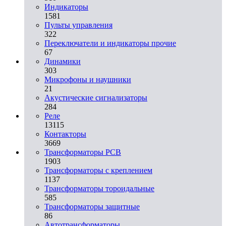
Индикаторы
1581
Пульты управления
322
Переключатели и индикаторы прочие
67
Динамики
303
Микрофоны и наушники
21
Акустические сигнализаторы
284
Реле
13115
Контакторы
3669
Трансформаторы PCB
1903
Трансформаторы с креплением
1137
Трансформаторы тороидальные
585
Трансформаторы защитные
86
Автотрансформаторы