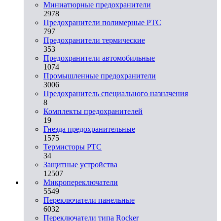
Миниатюрные предохранители
2978
Предохранители полимерные PTC
797
Предохранители термические
353
Предохранители автомобильные
1074
Промышленные предохранители
3006
Предохранитель специального назначения
8
Комплекты предохранителей
19
Гнезда предохранительные
1575
Термисторы PTC
34
Защитные устройства
12507
Микропереключатели
5549
Переключатели панельные
6032
Переключатели типа Rocker