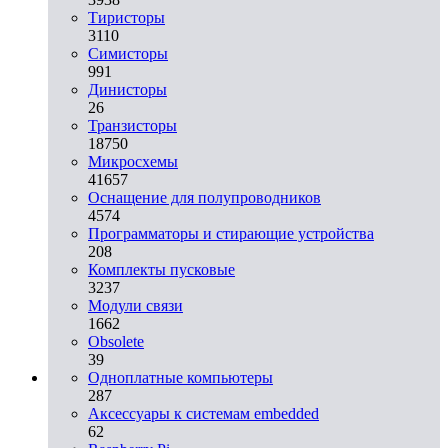
Тиристоры
3110
Симисторы
991
Динисторы
26
Транзисторы
18750
Микросхемы
41657
Оснащение для полупроводников
4574
Программаторы и стирающие устройства
208
Комплекты пусковые
3237
Модули связи
1662
Obsolete
39
Одноплатные компьютеры
287
Аксессуары к системам embedded
62