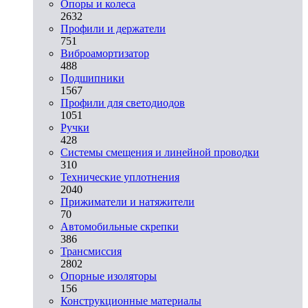
Опоры и колеса
2632
Профили и держатели
751
Виброамортизатор
488
Подшипники
1567
Профили для светодиодов
1051
Ручки
428
Системы смещения и линейной проводки
310
Технические уплотнения
2040
Прижиматели и натяжители
70
Автомобильные скрепки
386
Трансмиссия
2802
Опорные изоляторы
156
Конструкционные материалы