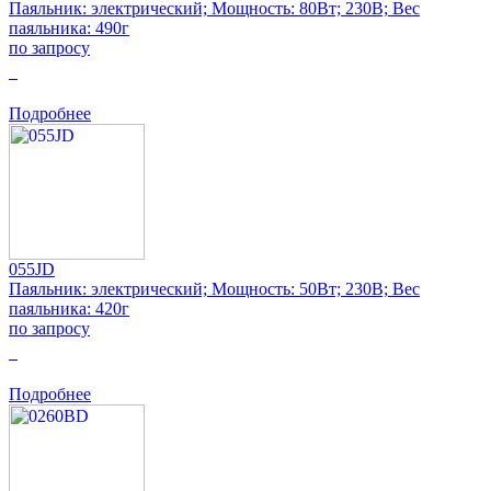
Паяльник: электрический; Мощность: 80Вт; 230В; Вес
паяльника: 490г
по запросу
0
Подробнее
055JD
Паяльник: электрический; Мощность: 50Вт; 230В; Вес
паяльника: 420г
по запросу
0
Подробнее