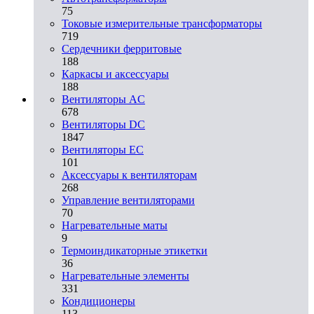
75
Токовые измерительные трансформаторы
719
Сердечники ферритовые
188
Каркасы и аксессуары
188
Вентиляторы AC
678
Вентиляторы DC
1847
Вентиляторы EC
101
Аксессуары к вентиляторам
268
Управление вентиляторами
70
Нагревательные маты
9
Термоиндикаторные этикетки
36
Нагревательные элементы
331
Кондиционеры
113