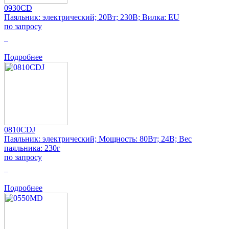
0930CD
Паяльник: электрический; 20Вт; 230В; Вилка: EU
по запросу
0
Подробнее
0810CDJ
Паяльник: электрический; Мощность: 80Вт; 24В; Вес
паяльника: 230г
по запросу
0
Подробнее