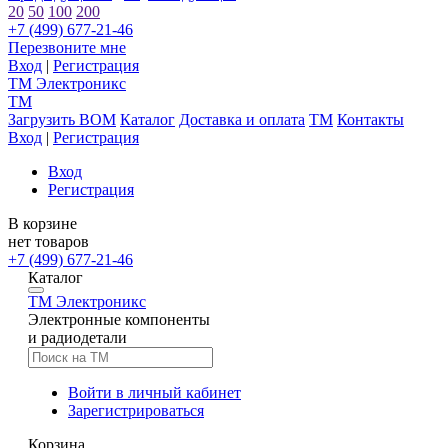
20
50
100
200
+7 (499) 677-21-46
Перезвоните мне
Вход
|
Регистрация
TM
Электроникс
TM
Загрузить BOM
Каталог
Доставка и оплата
TM
Контакты
Вход
|
Регистрация
Вход
Регистрация
В корзине
нет товаров
+7 (499) 677-21-46
Каталог
TM
Электроникс
Электронные компоненты
и радиодетали
Войти в личный кабинет
Зарегистрироваться
Корзина