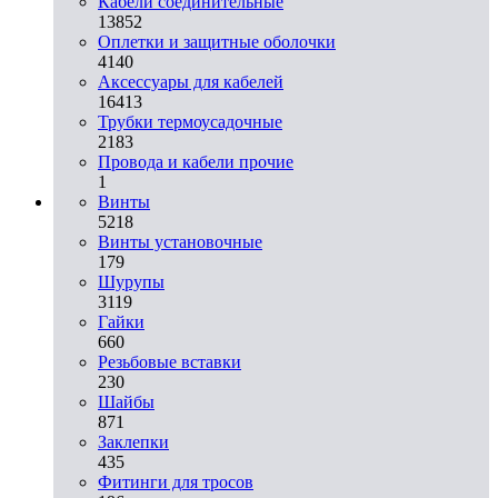
Кабели соединительные
13852
Оплетки и защитные оболочки
4140
Аксессуары для кабелей
16413
Трубки термоусадочные
2183
Провода и кабели прочие
1
Винты
5218
Винты установочные
179
Шурупы
3119
Гайки
660
Резьбовые вставки
230
Шайбы
871
Заклепки
435
Фитинги для тросов