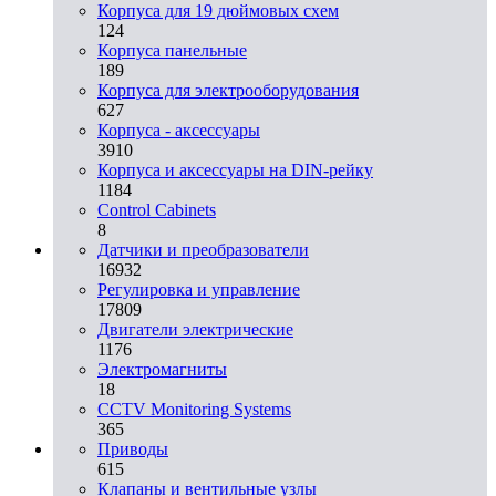
Корпуса для 19 дюймовых схем
124
Корпуса панельные
189
Корпуса для электрооборудования
627
Корпуса - аксессуары
3910
Корпуса и аксессуары на DIN-рейку
1184
Control Cabinets
8
Датчики и преобразователи
16932
Регулировка и управление
17809
Двигатели электрические
1176
Электромагниты
18
CCTV Monitoring Systems
365
Приводы
615
Клапаны и вентильные узлы