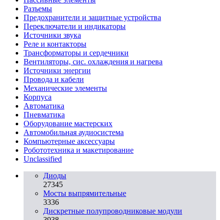
Разъeмы
Предохранители и защитные устройства
Переключатели и индикаторы
Источники звука
Реле и контакторы
Трансформаторы и сердечники
Вентиляторы, сис. охлаждения и нагрева
Источники энергии
Провода и кабели
Механические элементы
Корпуса
Автоматика
Пневматика
Оборудование мастерских
Автомобильная аудиосистема
Компьютерные аксессуары
Робототехника и макетирование
Unclassified
Диоды
27345
Мосты выпрямительные
3336
Дискретные полупроводниковые модули
3938