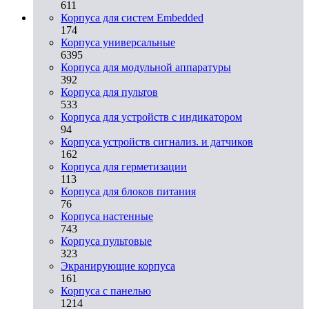
611
Корпуса для систем Embedded
174
Корпуса универсальные
6395
Корпуса для модульной аппаратуры
392
Корпуса для пультов
533
Корпуса для устройств с индикатором
94
Корпуса устройств сигнализ. и датчиков
162
Корпуса для герметизации
113
Корпуса для блоков питания
76
Корпуса настенные
743
Корпуса пультовые
323
Экранирующие корпуса
161
Корпуса с панелью
1214