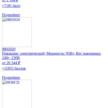
от 2 394 ₽
+7181 балл
Подробнее
0802020
Паяльник: электрический; Мощность: 95Вт; Вес паяльника:
240г; 230В
от 26 344 ₽
+11855 баллов
Подробнее