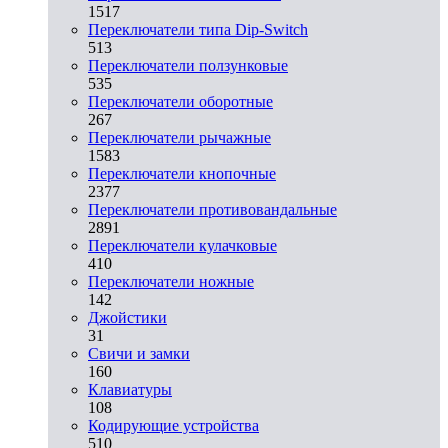
1517
Переключатели типа Dip-Switch
513
Переключатели ползунковые
535
Переключатели оборотные
267
Переключатели рычажные
1583
Переключатели кнопочные
2377
Переключатели противовандальные
2891
Переключатели кулачковые
410
Переключатели ножные
142
Джойстики
31
Свичи и замки
160
Клавиатуры
108
Кодирующие устройства
510