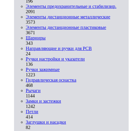
196
Элементы предохранительные и стабилизир.
2091
Элементы дистанционные металлические
3573
Элементы дистанционные пластиковые
3671
Шарниры
343
Направляющие и ручки для PCB
24
Ручки настройки и указатели
136
Ручки зажимные
1223
Гидравлическая оснастка
468
Рычаги
1144
Замки и застежки
1242
Петли
414
Заглушки и насадки
82