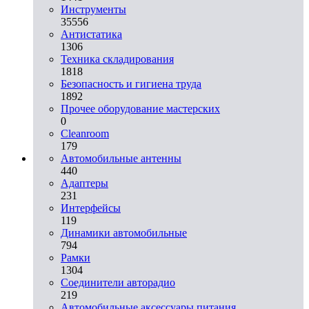
Инструменты
35556
Aнтистатика
1306
Техника складирования
1818
Безопасность и гигиена труда
1892
Прочее оборудование мастерских
0
Cleanroom
179
Автомобильные антенны
440
Адаптеры
231
Интерфейсы
119
Динамики автомобильные
794
Рамки
1304
Соединители авторадио
219
Автомобильные аксессуары питания