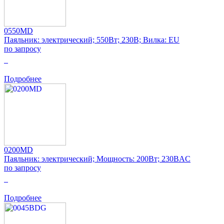
0550MD
Паяльник: электрический; 550Вт; 230В; Вилка: EU
по запросу
0
Подробнее
0200MD
Паяльник: электрический; Мощность: 200Вт; 230ВAC
по запросу
0
Подробнее