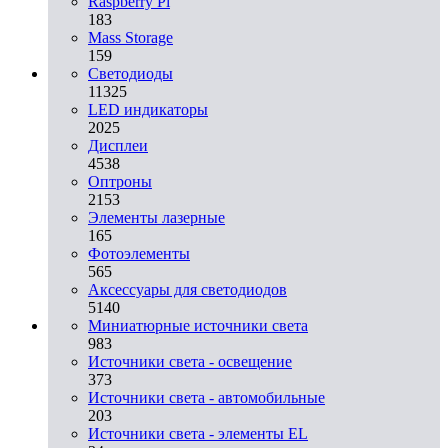
Raspberry Pi
183
Mass Storage
159
Светодиоды
11325
LED индикаторы
2025
Дисплеи
4538
Оптроны
2153
Элементы лазерные
165
Фотоэлементы
565
Аксессуары для светодиодов
5140
Миниатюрные источники света
983
Источники света - освещение
373
Источники света - автомобильные
203
Источники света - элементы EL