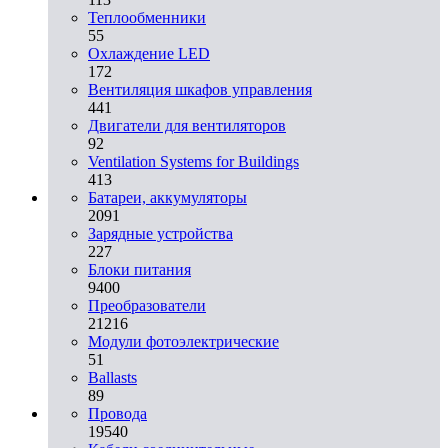
Теплообменники
55
Охлаждение LED
172
Вентиляция шкафов управления
441
Двигатели для вентиляторов
92
Ventilation Systems for Buildings
413
Батареи, аккумуляторы
2091
Зарядные устройства
227
Блоки питания
9400
Преобразователи
21216
Модули фотоэлектрические
51
Ballasts
89
Провода
19540