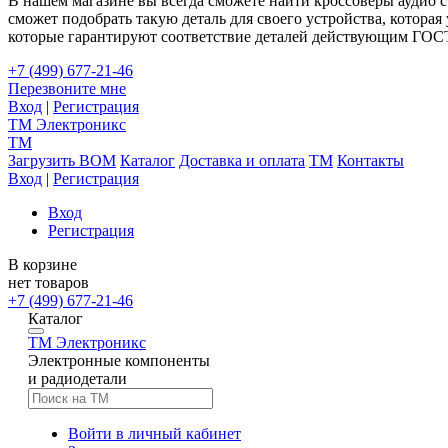
В нашем магазине вы всегда сможете найти кроссоверы аудио 
сможет подобрать такую деталь для своего устройства, которая
которые гарантируют соответствие деталей действующим ГОС
+7 (499) 677-21-46
Перезвоните мне
Вход
|
Регистрация
TM
Электроникс
TM
Загрузить BOM
Каталог
Доставка и оплата
TM
Контакты
Вход
|
Регистрация
Вход
Регистрация
В корзине
нет товаров
+7 (499) 677-21-46
Каталог
TM
Электроникс
Электронные компоненты
и радиодетали
Войти в личный кабинет