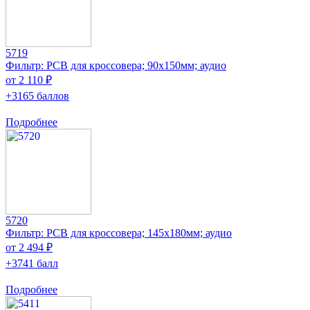
5719
Фильтр: PCB для кроссовера; 90x150мм; аудио
от 2 110 ₽
+3165 баллов
Подробнее
5720
Фильтр: PCB для кроссовера; 145x180мм; аудио
от 2 494 ₽
+3741 балл
Подробнее