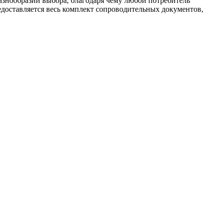
азнообразии выбора, благодаря чему любой потребитель
редоставляется весь комплект сопроводительных документов,