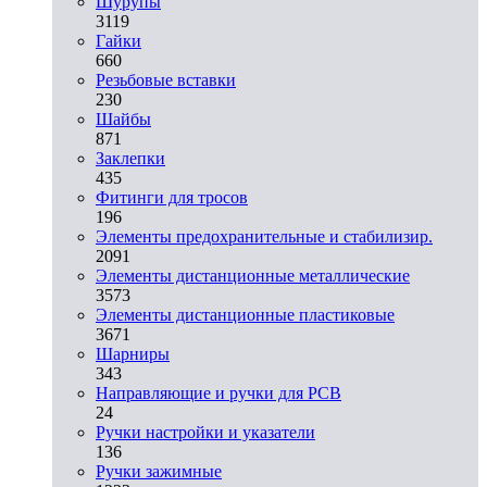
Шурупы
3119
Гайки
660
Резьбовые вставки
230
Шайбы
871
Заклепки
435
Фитинги для тросов
196
Элементы предохранительные и стабилизир.
2091
Элементы дистанционные металлические
3573
Элементы дистанционные пластиковые
3671
Шарниры
343
Направляющие и ручки для PCB
24
Ручки настройки и указатели
136
Ручки зажимные