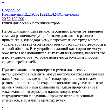
0
Подробнее
Предыдущая
1
2
...
19
20
21
22
23
...
42
43
Следующая
20
50
100
200
Ручки для осевых потенциометров
На сегодняшний день рынок пассивных элементов заполнен
самыми различными устройствами для самого разного
применения, благодаря чему потребители без труда могут
удовлетворить все свои стремительно растущие потребности в
данной области. Все устройства данной категории не могут
обходиться без дополнительных комплектующих, касается это
и потенциометров, которые пользуются большим спросом
среди потребителей.
При необходимости приобрести ручки для осевых
потенциометров, клиенты могут воспользоваться каталогами
нашей компании, где данный товар представлен в самом
разном исполнении. За годы предоставления услуг на рынке
данных товаров наша компания наладила продуктивное и
максимально выгодное для наших покупателей
сотрудничество с ведущими производители пассивных
элементов, в том числе круглых ручек.