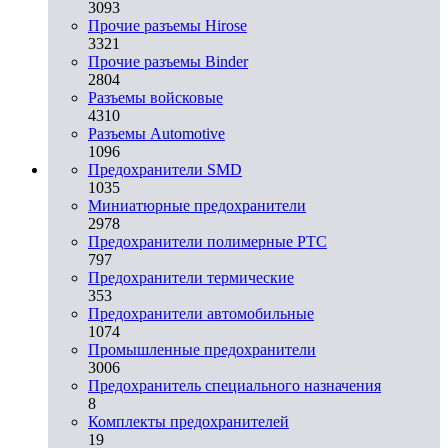
3093
Прочие разъемы Hirose
3321
Прочие разъемы Binder
2804
Разъемы войсковые
4310
Разъeмы Automotive
1096
Предохранители SMD
1035
Миниатюрные предохранители
2978
Предохранители полимерные PTC
797
Предохранители термические
353
Предохранители автомобильные
1074
Промышленные предохранители
3006
Предохранитель специального назначения
8
Комплекты предохранителей
19