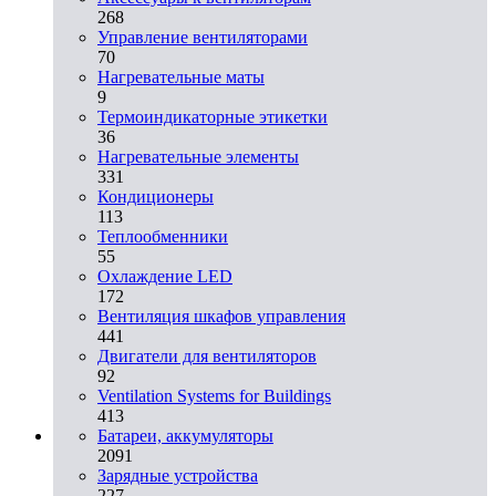
268
Управление вентиляторами
70
Нагревательные маты
9
Термоиндикаторные этикетки
36
Нагревательные элементы
331
Кондиционеры
113
Теплообменники
55
Охлаждение LED
172
Вентиляция шкафов управления
441
Двигатели для вентиляторов
92
Ventilation Systems for Buildings
413
Батареи, аккумуляторы
2091
Зарядные устройства
227