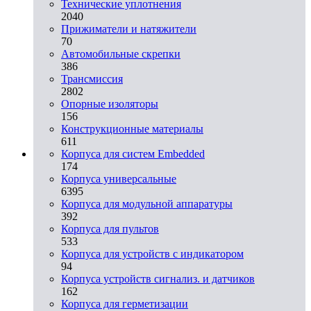
Технические уплотнения
2040
Прижиматели и натяжители
70
Автомобильные скрепки
386
Трансмиссия
2802
Опорные изоляторы
156
Конструкционные материалы
611
Корпуса для систем Embedded
174
Корпуса универсальные
6395
Корпуса для модульной аппаратуры
392
Корпуса для пультов
533
Корпуса для устройств с индикатором
94
Корпуса устройств сигнализ. и датчиков
162
Корпуса для герметизации