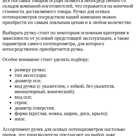
Все поставки товаров осуществляются непосредственно со
складов компаний-изготовителей, что отражается на конечной
стоимости доставляемого товара. Ручки для осевых
потенциометров посредством нашей компании можно
приобрести по самым лояльным ценам и в любом количестве.
Выбирать ручку стоит по некоторым основным критериям в
зависимости от условий предстоящей эксплуатации, а также
параметров самого потенциометра, для которого
непосредственно приобретается ручка.
Особое внимание стоит уделить подбору:
размеру ручки;
тип аксессуара;
диаметр оси;
вид ручки (с указателем, с юбкой, без указателя,
миниатюрный, конический);
вид оси;
серия;
диаметр отверстия;
форма (круглая, ножка, шарик, диск, крыло);
иное.
Ассортимент ручек для осевых потенциометров настолько
широк, что производители предлагают на выбор даже