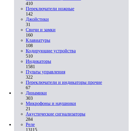
410
Переключатели ножные
142
Джойстики
31
Свичи и замки
160
Клавиатуры
108
Кодирующие устройства
510
Индикаторы
1581
Пульты управления
322
Переключатели и индикаторы прочие
67
Динамики
303
Микрофоны и наушники
21
Акустические сигнализаторы
284
Реле
13115