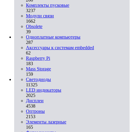
Комплекты пусковые
3237
Модули связи
1662
Obsolete
39
Одноплатные компьютеры
287
Аксессуары к системам embedded
62
Raspberry Pi
183
Mass Storage
159
Светодиоды
11325
LED индикаторы
2025
Дисплеи
4538
Оптроны
2153
Элементы лазерные
165