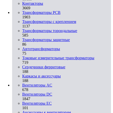
Контакторы
3669
Трансформаторы PCB
1903
Трансформаторы с креплением
1137
Трансформаторы тороидальные
585
Трансформаторы защитные
86
Автотрансформаторы
75
Токовые измерительные трансформаторы
719
Сердечники ферритовые
188
Каркасы и аксессуары
188
Вентиляторы AC
678
Вентиляторы DC
1847
Вентиляторы EC
101
Аксессуары к вентиляторам