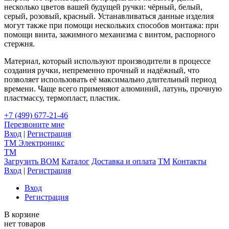
несколько цветов вашей будущей ручки: чёрный, белый,
серый, розовый, красный. Устанавливаться данные изделия
могут также при помощи нескольких способов монтажа: при
помощи винта, зажимного механизма с винтом, распорного
стержня.
Материал, который используют производители в процессе
создания ручки, непременно прочный и надёжный, что
позволяет использовать её максимально длительный период
времени. Чаще всего применяют алюминий, латунь, прочную
пластмассу, термопласт, пластик.
+7 (499) 677-21-46
Перезвоните мне
Вход
|
Регистрация
TM
Электроникс
TM
Загрузить BOM
Каталог
Доставка и оплата
TM
Контакты
Вход
|
Регистрация
Вход
Регистрация
В корзине
нет товаров