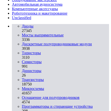
Автомобильная аудиосистема
Компьютерные аксессуары
Робототехника и макетирование
Unclassified
Диоды
27345
Мосты выпрямительные
3336
Дискретные полупроводниковые модули
3938
Тиристоры
3110
Симисторы
991
Динисторы
26
Транзисторы
18750
Микросхемы
41657
Оснащение для полупроводников
4574
Программаторы и стирающие устройства
208