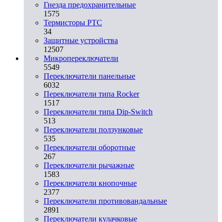
Гнезда предохранительные
1575
Термисторы PTC
34
Защитные устройства
12507
Микропереключатели
5549
Переключатели панельные
6032
Переключатели типа Rocker
1517
Переключатели типа Dip-Switch
513
Переключатели ползунковые
535
Переключатели оборотные
267
Переключатели рычажные
1583
Переключатели кнопочные
2377
Переключатели противовандальные
2891
Переключатели кулачковые