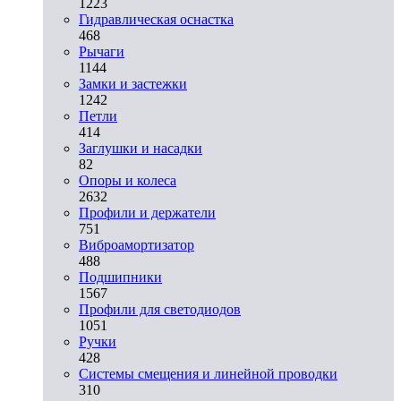
1223
Гидравлическая оснастка
468
Рычаги
1144
Замки и застежки
1242
Петли
414
Заглушки и насадки
82
Опоры и колеса
2632
Профили и держатели
751
Виброамортизатор
488
Подшипники
1567
Профили для светодиодов
1051
Ручки
428
Системы смещения и линейной проводки
310