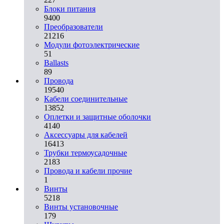
Блоки питания
9400
Преобразователи
21216
Модули фотоэлектрические
51
Ballasts
89
Провода
19540
Кабели соединительные
13852
Оплетки и защитные оболочки
4140
Аксессуары для кабелей
16413
Трубки термоусадочные
2183
Провода и кабели прочие
1
Винты
5218
Винты установочные
179