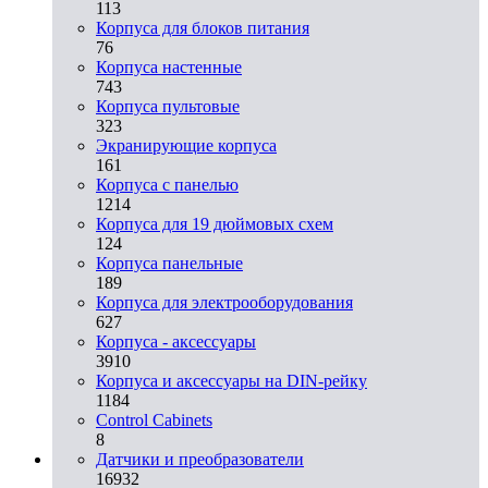
113
Корпуса для блоков питания
76
Корпуса настенные
743
Корпуса пультовые
323
Экранирующие корпуса
161
Корпуса с панелью
1214
Корпуса для 19 дюймовых схем
124
Корпуса панельные
189
Корпуса для электрооборудования
627
Корпуса - аксессуары
3910
Корпуса и аксессуары на DIN-рейку
1184
Control Cabinets
8
Датчики и преобразователи
16932