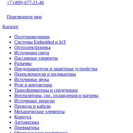
+7 (499) 677-21-46
Перезвоните мне
Каталог
Полупроводники
Системы Embedded и IoT
Oптоэлектроника
Источники света
Пассивные элементы
Разъeмы
Предохранители и защитные устройства
Переключатели и индикаторы
Источники звука
Реле и контакторы
Трансформаторы и сердечники
Вентиляторы, сис. охлаждения и нагрева
Источники энергии
Провода и кабели
Механические элементы
Корпуса
Автоматика
Пневматика
Оборудование мастерских