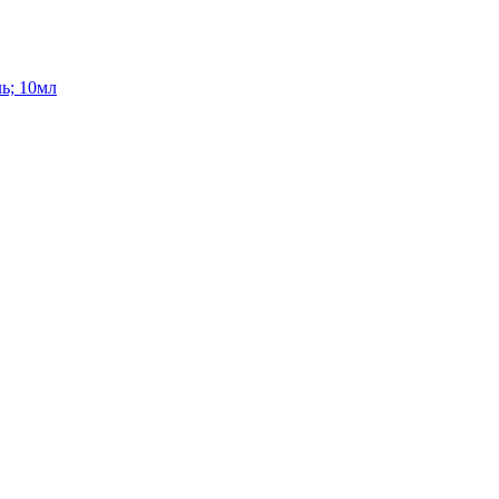
ь; 10мл