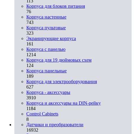
113
Корпуса для блоков питания
76
Корпуса настенные
743
Корпуса пультовые
323
Экранирующие корпуса
161
Корпуса с панелью
1214
Корпуса для 19 дюймовых схем
124
Корпуса панельные
189
Корпуса для электрооборудования
627
Корпуса - аксессуары
3910
Корпуса и аксессуары на DIN-рейку
1184
Control Cabinets
8
Датчики и преобразователи
16932