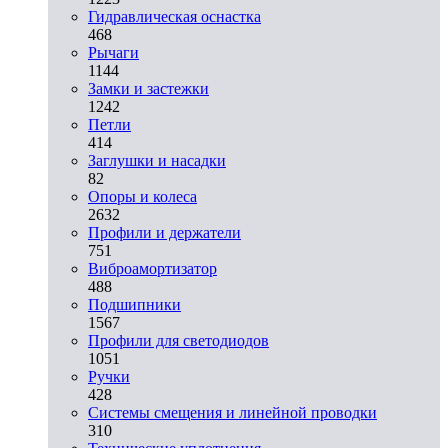
Гидравлическая оснастка
468
Рычаги
1144
Замки и застежки
1242
Петли
414
Заглушки и насадки
82
Опоры и колеса
2632
Профили и держатели
751
Виброамортизатор
488
Подшипники
1567
Профили для светодиодов
1051
Ручки
428
Системы смещения и линейной проводки
310