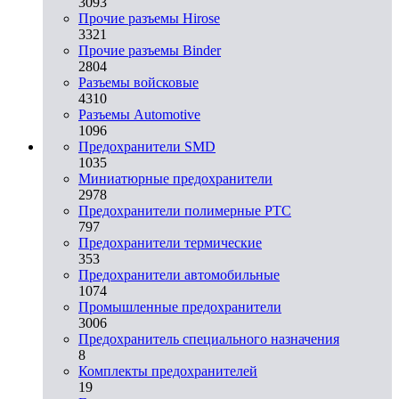
3093
Прочие разъемы Hirose
3321
Прочие разъемы Binder
2804
Разъемы войсковые
4310
Разъeмы Automotive
1096
Предохранители SMD
1035
Миниатюрные предохранители
2978
Предохранители полимерные PTC
797
Предохранители термические
353
Предохранители автомобильные
1074
Промышленные предохранители
3006
Предохранитель специального назначения
8
Комплекты предохранителей
19