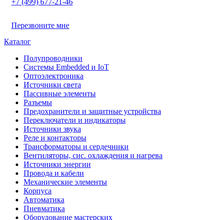
+7 (499) 677-21-46
Перезвоните мне
Каталог
Полупроводники
Системы Embedded и IoT
Oптоэлектроника
Источники света
Пассивные элементы
Разъeмы
Предохранители и защитные устройства
Переключатели и индикаторы
Источники звука
Реле и контакторы
Трансформаторы и сердечники
Вентиляторы, сис. охлаждения и нагрева
Источники энергии
Провода и кабели
Механические элементы
Корпуса
Автоматика
Пневматика
Оборудование мастерских