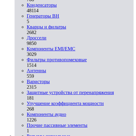
Конденсаторы
48114
Генераторы ВН
5
Кварцы и фильтры
2682
Дроссели
9850
Компоненты EMI/EMC
3029
Фильтры противопомеховые
1514
Антенны
559
Варисторы
2315
Защитные устройства от перенапряжения
181
Улучшение коэффициента мощности
268
Компоненты аудио
1226
Прочие пассивные элементы
1