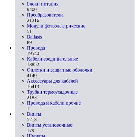
Блоки питания
9400
Преобразователи
21216
Модули фотоэлектрические
51
Ballasts
89
Провода
19540
Кабели соединительные
13852
Оплетки и защитные оболочки
4140
Аксессуары для кабелей
16413
Трубки термоусадочные
2183
Провода и кабели прочие
1
Винты
5218
Винты установочные
179
Шурупы