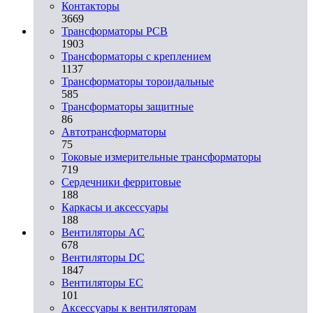
Контакторы
3669
Трансформаторы PCB
1903
Трансформаторы с креплением
1137
Трансформаторы тороидальные
585
Трансформаторы защитные
86
Автотрансформаторы
75
Токовые измерительные трансформаторы
719
Сердечники ферритовые
188
Каркасы и аксессуары
188
Вентиляторы AC
678
Вентиляторы DC
1847
Вентиляторы EC
101
Аксессуары к вентиляторам