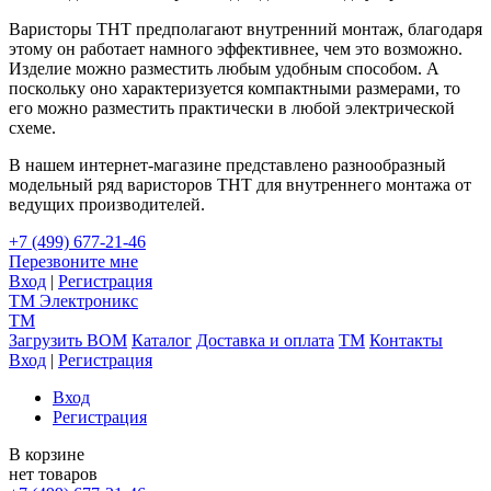
Варисторы ТНТ предполагают внутренний монтаж, благодаря
этому он работает намного эффективнее, чем это возможно.
Изделие можно разместить любым удобным способом. А
поскольку оно характеризуется компактными размерами, то
его можно разместить практически в любой электрической
схеме.
В нашем интернет-магазине представлено разнообразный
модельный ряд варисторов ТНТ для внутреннего монтажа от
ведущих производителей.
+7 (499) 677-21-46
Перезвоните мне
Вход
|
Регистрация
TM
Электроникс
TM
Загрузить BOM
Каталог
Доставка и оплата
TM
Контакты
Вход
|
Регистрация
Вход
Регистрация
В корзине
нет товаров