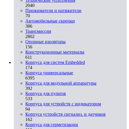
Технические уплотнения
2040
Прижиматели и натяжители
70
Автомобильные скрепки
386
Трансмиссия
2802
Опорные изоляторы
156
Конструкционные материалы
611
Корпуса для систем Embedded
174
Корпуса универсальные
6395
Корпуса для модульной аппаратуры
392
Корпуса для пультов
533
Корпуса для устройств с индикатором
94
Корпуса устройств сигнализ. и датчиков
162
Корпуса для герметизации