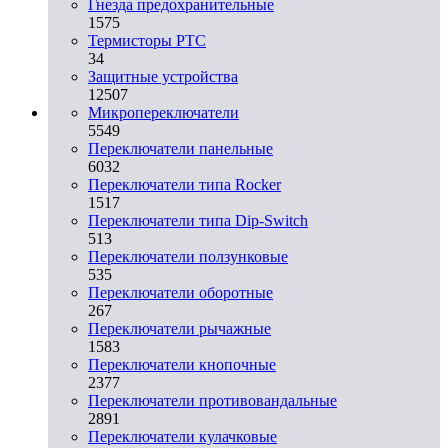
Гнезда предохранительные
1575
Термисторы PTC
34
Защитные устройства
12507
Микропереключатели
5549
Переключатели панельные
6032
Переключатели типа Rocker
1517
Переключатели типа Dip-Switch
513
Переключатели ползунковые
535
Переключатели оборотные
267
Переключатели рычажные
1583
Переключатели кнопочные
2377
Переключатели противовандальные
2891
Переключатели кулачковые