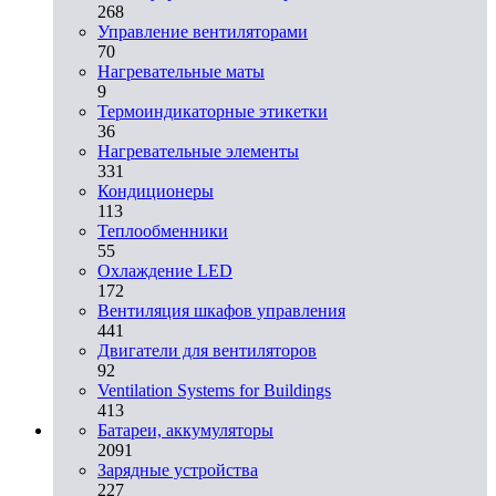
268
Управление вентиляторами
70
Нагревательные маты
9
Термоиндикаторные этикетки
36
Нагревательные элементы
331
Кондиционеры
113
Теплообменники
55
Охлаждение LED
172
Вентиляция шкафов управления
441
Двигатели для вентиляторов
92
Ventilation Systems for Buildings
413
Батареи, аккумуляторы
2091
Зарядные устройства
227