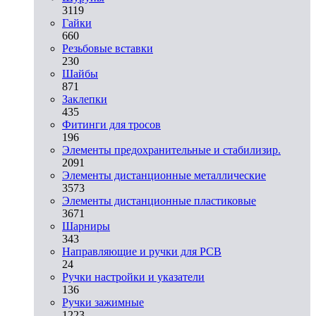
3119
Гайки
660
Резьбовые вставки
230
Шайбы
871
Заклепки
435
Фитинги для тросов
196
Элементы предохранительные и стабилизир.
2091
Элементы дистанционные металлические
3573
Элементы дистанционные пластиковые
3671
Шарниры
343
Направляющие и ручки для PCB
24
Ручки настройки и указатели
136
Ручки зажимные
1223