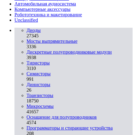
Автомобильная аудиосистема
Компьютерные аксессуары
Робототехника и макетирование
Unclassified
Диоды
27345
Мосты выпрямительные
3336
Дискретные полупроводниковые модули
3938
Тиристоры
3110
Симисторы
991
Динисторы
26
Транзисторы
18750
Микросхемы
41657
Оснащение для полупроводников
4574
Программаторы и стирающие устройства
208