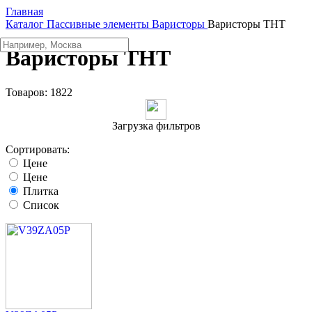
Главная
Каталог
Пассивные элементы
Варисторы
Варисторы THT
Варисторы THT
Товаров:
1822
Загрузка фильтров
Сортировать:
Цене
Цене
Плитка
Список