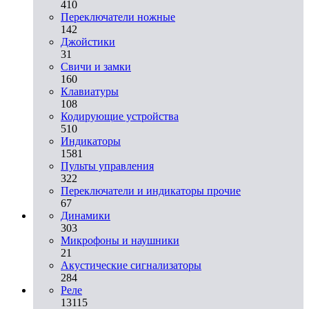
410
Переключатели ножные
142
Джойстики
31
Свичи и замки
160
Клавиатуры
108
Кодирующие устройства
510
Индикаторы
1581
Пульты управления
322
Переключатели и индикаторы прочие
67
Динамики
303
Микрофоны и наушники
21
Акустические сигнализаторы
284
Реле
13115