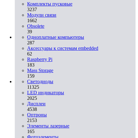
Комплекты пусковые
3237
Модули связи
1662
Obsolete
39
Одноплатные компьютеры
287
Аксессуары к системам embedded
62
Raspberry Pi
183
Mass Storage
159
Светодиоды
11325
LED индикаторы
2025
Дисплеи
4538
Оптроны
2153
Элементы лазерные
165
Фотоэлементы