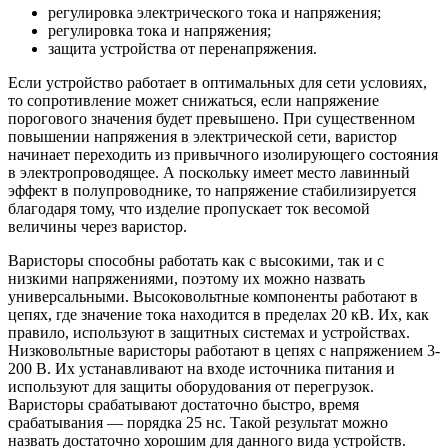
регулировка электрического тока и напряжения;
регулировка тока и напряжения;
защита устройства от перенапряжения.
Если устройство работает в оптимальных для сети условиях,
то сопротивление может снижаться, если напряжение
порогового значения будет превышено. При существенном
повышении напряжения в электрической сети, варистор
начинает переходить из привычного изолирующего состояния
в электропроводящее. А поскольку имеет место лавинный
эффект в полупроводнике, то напряжение стабилизируется
благодаря тому, что изделие пропускает ток весомой
величины через варистор.
Варисторы способны работать как с высокими, так и с
низкими напряжениями, поэтому их можно назвать
универсальными. Высоковольтные компоненты работают в
цепях, где значение тока находится в пределах 20 кВ. Их, как
правило, используют в защитных системах и устройствах.
Низковольтные варисторы работают в цепях с напряжением 3-
200 В. Их устанавливают на входе источника питания и
используют для защиты оборудования от перегрузок.
Варисторы срабатывают достаточно быстро, время
срабатывания — порядка 25 нс. Такой результат можно
назвать достаточно хорошим для данного вида устройств.