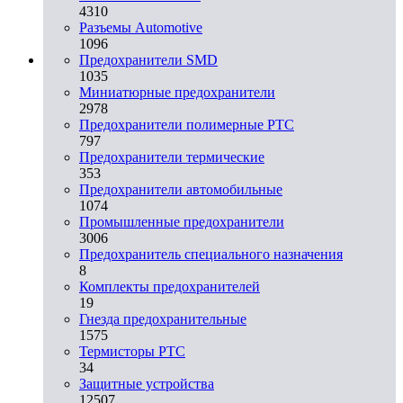
4310
Разъeмы Automotive
1096
Предохранители SMD
1035
Миниатюрные предохранители
2978
Предохранители полимерные PTC
797
Предохранители термические
353
Предохранители автомобильные
1074
Промышленные предохранители
3006
Предохранитель специального назначения
8
Комплекты предохранителей
19
Гнезда предохранительные
1575
Термисторы PTC
34
Защитные устройства
12507