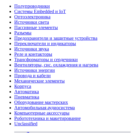
Полупроводники
Системы Embedded и IoT
Oптоэлектроника
Источники света
Пассивные элементы
Разъeмы
Предохранители и защитные устройства
Переключатели и индикаторы
Источники звука
Реле и контакторы
Трансформаторы и сердечники
Вентиляторы, сис. охлаждения и нагрева
Источники энергии
Провода и кабели
Механические элементы
Корпуса
Автоматика
Пневматика
Оборудование мастерских
Автомобильная аудиосистема
Компьютерные аксессуары
Робототехника и макетирование
Unclassified