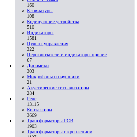
160
Клавиатуры
108
Кодирующие устройства
510
Индикаторы
1581
Пульты управления
322
Переключатели и индикаторы прочие
67
Динамики
303
Микрофоны и наушники
21
Акустические сигнализаторы
284
Реле
13115
Контакторы
3669
Трансформаторы PCB
1903
Трансформаторы с креплением