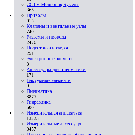
CCTV Monitoring Systems
365
Приводы
615
Клапаны и вентильные узлы
740
Разъемы и провода
2476
Подготовка воздуха
251
Электронные элементы
3
Аксессуары для пневматики
171
Вакуумные элементы
9
Пневматика
8875
Гидравлика
600
Измерительная аппаратура
13223
Измерительные аксессуары
8457
Паяльное и сварочное оборудование