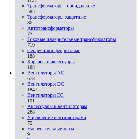
1137
Трансформаторы тороидальные
585
Трансформаторы защитные
86
Автотрансформаторы
75
Токовые измерительные трансформаторы
719
Сердечники ферритовые
188
Каркасы и аксессуары
188
Вентиляторы AC
678
Вентиляторы DC
1847
Вентиляторы EC
101
Аксессуары к вентиляторам
268
Управление вентиляторами
70
Нагревательные маты
9