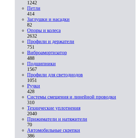
1242
Петли
414
Заглушки и насадки
82
Опоры и колеса
2632
Профили и держатели
751
Виброамортизатор
488
Подшипники
1567
Профили для светодиодов
1051
Ручки
428
Системы смещения и линейной проводки
310
Технические уплотнения
2040
Прижиматели и натяжители
70
Автомобильные скрепки
386