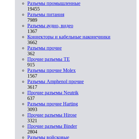
Разъeмы промышленные
19455
Разъeмы питания
7989
Разъeмы аудио, видео
1367
Коннекторы и кабельные наконечники
3662
Разъeмы прочие
362
Прочие разъемы TE
915
Разъемы прочие Molex
1567
Разъемы Amphenol прочие
3617
Прочие разъемы Neutrik
637
Разъемы прочие Harting
3093
Прочие разъемы Hirose
3321
Прочие разъемы Binder
2804
Разъемы войсковые