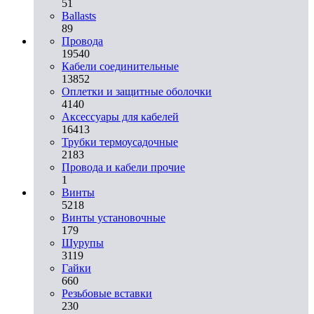
51
Ballasts
89
Провода
19540
Кабели соединительные
13852
Оплетки и защитные оболочки
4140
Аксессуары для кабелей
16413
Трубки термоусадочные
2183
Провода и кабели прочие
1
Винты
5218
Винты установочные
179
Шурупы
3119
Гайки
660
Резьбовые вставки
230