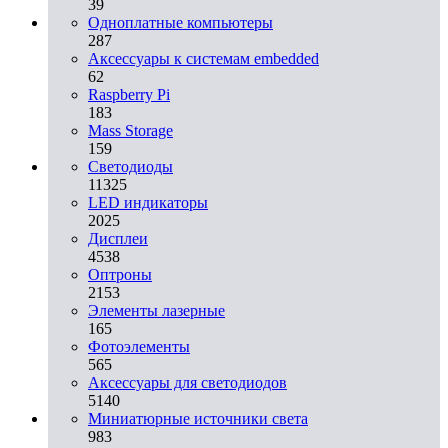
39
Одноплатные компьютеры
287
Аксессуары к системам embedded
62
Raspberry Pi
183
Mass Storage
159
Светодиоды
11325
LED индикаторы
2025
Дисплеи
4538
Оптроны
2153
Элементы лазерные
165
Фотоэлементы
565
Аксессуары для светодиодов
5140
Миниатюрные источники света
983