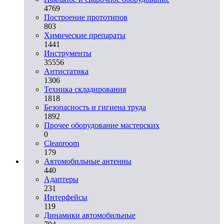
4769
Построение прототипов
803
Химические препараты
1441
Инструменты
35556
Aнтистатика
1306
Техника складирования
1818
Безопасность и гигиена труда
1892
Прочее оборудование мастерских
0
Cleanroom
179
Автомобильные антенны
440
Адаптеры
231
Интерфейсы
119
Динамики автомобильные