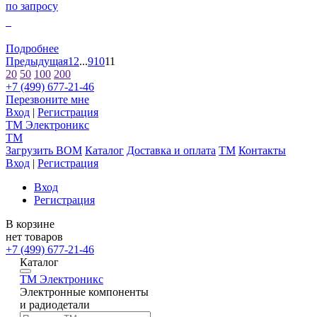
по запросу
0
Подробнее
Предыдущая
1
2
...
9
10
11
20
50
100
200
+7 (499) 677-21-46
Перезвоните мне
Вход
|
Регистрация
TM
Электроникс
TM
Загрузить BOM
Каталог
Доставка и оплата
TM
Контакты
Вход
|
Регистрация
Вход
Регистрация
В корзине
нет товаров
+7 (499) 677-21-46
Каталог
TM
Электроникс
Электронные компоненты
и радиодетали