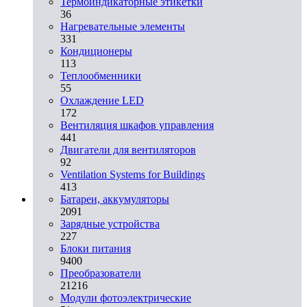
Термоиндикаторные этикетки
36
Нагревательные элементы
331
Кондиционеры
113
Теплообменники
55
Охлаждение LED
172
Вентиляция шкафов управления
441
Двигатели для вентиляторов
92
Ventilation Systems for Buildings
413
Батареи, аккумуляторы
2091
Зарядные устройства
227
Блоки питания
9400
Преобразователи
21216
Модули фотоэлектрические