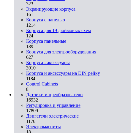
323
Экранирующие корпуса
161
Корпуса с панелью
1214
Корпуса для 19 дюймовых схем
124
Корпуса панельные
189
Корпуса для электрооборудования
627
Корпуса - аксессуары
3910
Корпуса и аксессуары на DIN-рейку
1184
Control Cabinets
8
Датчики и преобразователи
16932
Регулировка и управление
17809
Двигатели электрические
1176
Электромагниты
18