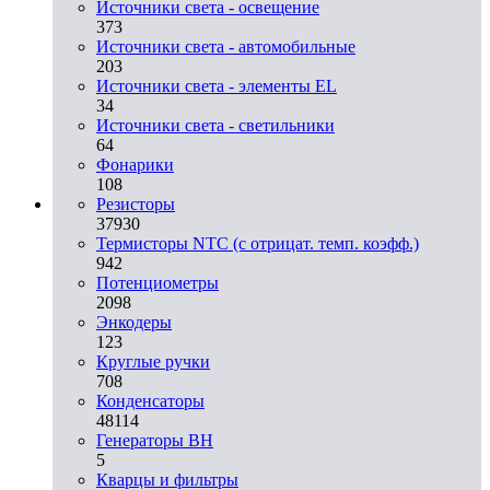
Источники света - освещение
373
Источники света - автомобильные
203
Источники света - элементы EL
34
Источники света - светильники
64
Фонарики
108
Резисторы
37930
Термисторы NTC (с отрицат. темп. коэфф.)
942
Потенциометры
2098
Энкодеры
123
Круглые ручки
708
Конденсаторы
48114
Генераторы ВН
5
Кварцы и фильтры