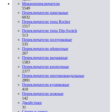
Микропереключатели
5549
Переключатели панельные
6032
Переключатели типа Rocker
1517
Переключатели типа Dip-Switch
513
Переключатели ползунковые
535
Переключатели оборотные
267
Переключатели рычажные
1583
Переключатели кнопочные
2377
Переключатели противовандальные
2891
Переключатели кулачковые
410
Переключатели ножные
142
Джойстики
31
Свичи и замки