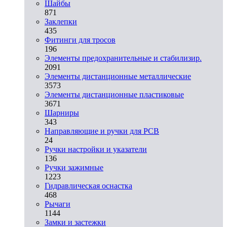
Шайбы
871
Заклепки
435
Фитинги для тросов
196
Элементы предохранительные и стабилизир.
2091
Элементы дистанционные металлические
3573
Элементы дистанционные пластиковые
3671
Шарниры
343
Направляющие и ручки для PCB
24
Ручки настройки и указатели
136
Ручки зажимные
1223
Гидравлическая оснастка
468
Рычаги
1144
Замки и застежки