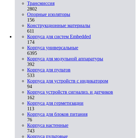
Трансмиссия
2802
Опорные изоляторы
156
Конструкционные материалы
611
Корпуса для систем Embedded
174
Корпуса универсальные
6395
Корпуса для модульной аппаратуры
392
Корпуса для пультов
533
Корпуса для устройств с индикатором
94
Корпуса устройств сигнализ. и датчиков
162
Корпуса для герметизации
113
Корпуса для блоков питания
76
Корпуса настенные
743
Корпуса пультовые