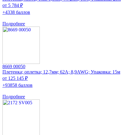
от 5 784 ₽
+4338 баллов
Подробнее
8669 00050
Плетенка; оплетка; 12,7мм; 62А; 8,9AWG; Упаковка: 15м
от 125 145 ₽
+93858 баллов
Подробнее