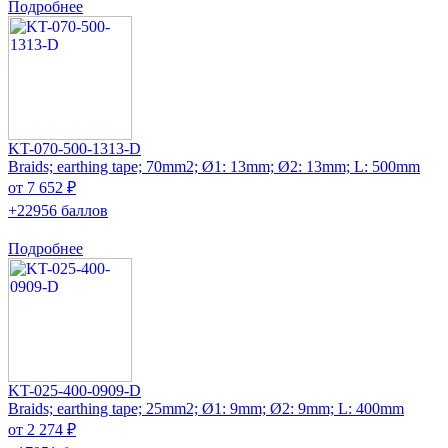
Подробнее
KT-070-500-1313-D
Braids; earthing tape; 70mm2; Ø1: 13mm; Ø2: 13mm; L: 500mm
от 7 652 ₽
+22956 баллов
Подробнее
KT-025-400-0909-D
Braids; earthing tape; 25mm2; Ø1: 9mm; Ø2: 9mm; L: 400mm
от 2 274 ₽