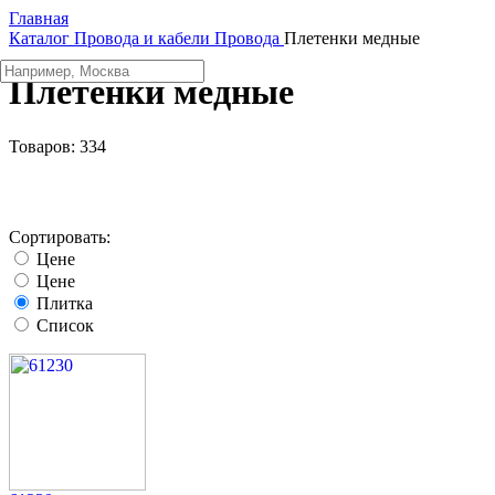
Главная
Каталог
Провода и кабели
Провода
Плетенки медные
Плетенки медные
Товаров:
334
Сортировать:
Цене
Цене
Плитка
Список