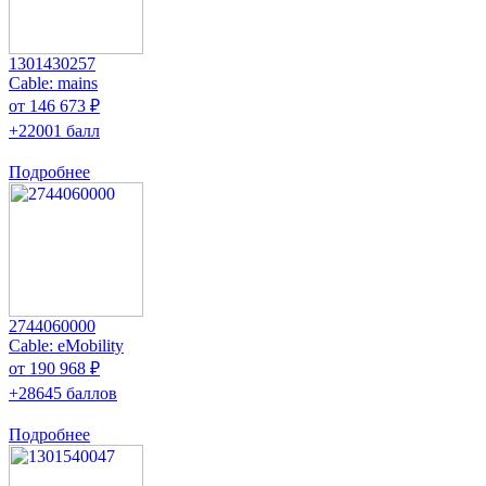
1301430257
Cable: mains
от 146 673 ₽
+22001 балл
Подробнее
2744060000
Cable: eMobility
от 190 968 ₽
+28645 баллов
Подробнее