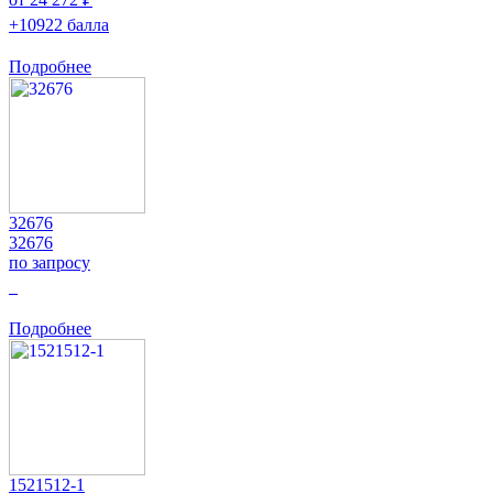
+10922 балла
Подробнее
32676
32676
по запросу
0
Подробнее
1521512-1