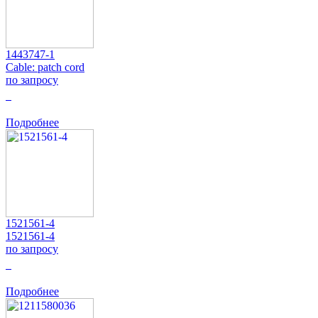
1443747-1
Cable: patch cord
по запросу
0
Подробнее
1521561-4
1521561-4
по запросу
0
Подробнее