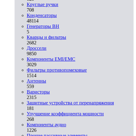
Круглые ручки
708
Конденсаторы
48114
Генераторы ВН
5
Кварцы и фильтры
2682
Дроссели
9850
Компоненты EMI/EMC
3029
Фильтры противопомеховые
1514
Антенны
559
Варисторы
2315
Защитные устройства от перенапряжения
181
Улучшение коэффициента мощности
268
Компоненты аудио
1226
Прочие пассивные элементы