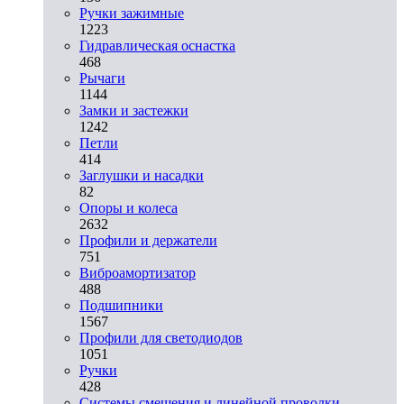
Ручки зажимные
1223
Гидравлическая оснастка
468
Рычаги
1144
Замки и застежки
1242
Петли
414
Заглушки и насадки
82
Опоры и колеса
2632
Профили и держатели
751
Виброамортизатор
488
Подшипники
1567
Профили для светодиодов
1051
Ручки
428
Системы смещения и линейной проводки