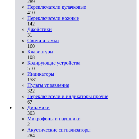
2891
Переключатели кулачковые
410
Переключатели ножные
142
Джойстики
31
Свичи и замки
160
Клавиатуры
108
Кодирующие устройства
510
Индикаторы
1581
Пульты управления
322
Переключатели и индикаторы прочие
67
Динамики
303
Микрофоны и наушники
21
Акустические сигнализаторы
284