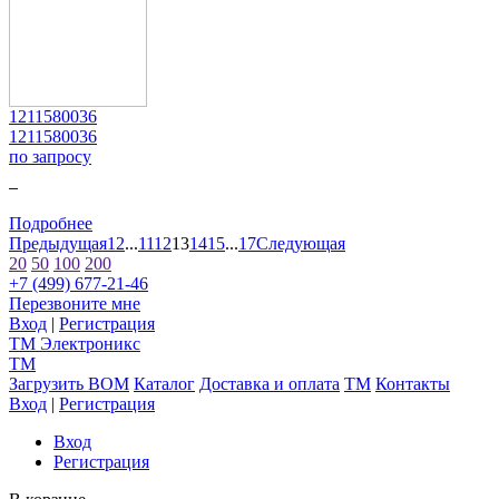
1211580036
1211580036
по запросу
0
Подробнее
Предыдущая
1
2
...
11
12
13
14
15
...
17
Следующая
20
50
100
200
+7 (499) 677-21-46
Перезвоните мне
Вход
|
Регистрация
TM
Электроникс
TM
Загрузить BOM
Каталог
Доставка и оплата
TM
Контакты
Вход
|
Регистрация
Вход
Регистрация