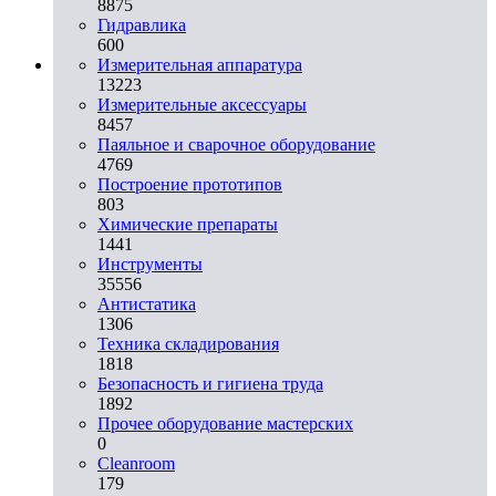
8875
Гидравлика
600
Измерительная аппаратура
13223
Измерительные аксессуары
8457
Паяльное и сварочное оборудование
4769
Построение прототипов
803
Химические препараты
1441
Инструменты
35556
Aнтистатика
1306
Техника складирования
1818
Безопасность и гигиена труда
1892
Прочее оборудование мастерских
0
Cleanroom
179