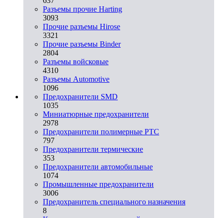
637
Разъемы прочие Harting
3093
Прочие разъемы Hirose
3321
Прочие разъемы Binder
2804
Разъемы войсковые
4310
Разъeмы Automotive
1096
Предохранители SMD
1035
Миниатюрные предохранители
2978
Предохранители полимерные PTC
797
Предохранители термические
353
Предохранители автомобильные
1074
Промышленные предохранители
3006
Предохранитель специального назначения
8