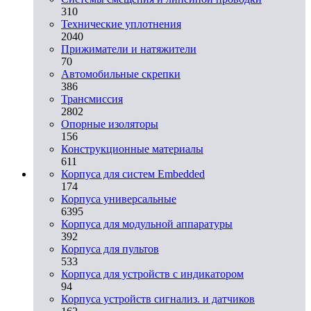
310
Технические уплотнения
2040
Прижиматели и натяжители
70
Автомобильные скрепки
386
Трансмиссия
2802
Опорные изоляторы
156
Конструкционные материалы
611
Корпуса для систем Embedded
174
Корпуса универсальные
6395
Корпуса для модульной аппаратуры
392
Корпуса для пультов
533
Корпуса для устройств с индикатором
94
Корпуса устройств сигнализ. и датчиков