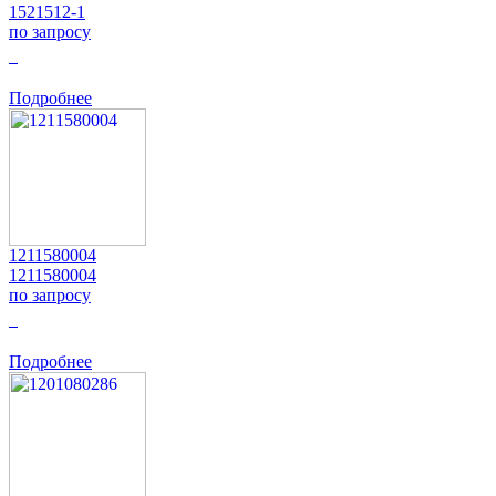
1521512-1
по запросу
0
Подробнее
1211580004
1211580004
по запросу
0
Подробнее