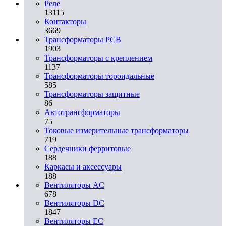
Реле
13115
Контакторы
3669
Трансформаторы PCB
1903
Трансформаторы с креплением
1137
Трансформаторы тороидальные
585
Трансформаторы защитные
86
Автотрансформаторы
75
Токовые измерительные трансформаторы
719
Сердечники ферритовые
188
Каркасы и аксессуары
188
Вентиляторы AC
678
Вентиляторы DC
1847
Вентиляторы EC