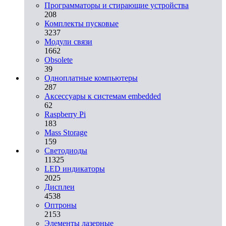
Программаторы и стирающие устройства
208
Комплекты пусковые
3237
Модули связи
1662
Obsolete
39
Одноплатные компьютеры
287
Аксессуары к системам embedded
62
Raspberry Pi
183
Mass Storage
159
Светодиоды
11325
LED индикаторы
2025
Дисплеи
4538
Оптроны
2153
Элементы лазерные