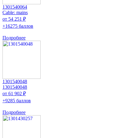
1301540064
Cable: mains
от 54 251 ₽
+16275 баллов
Подробнее
1301540048
1301540048
от 61 902 ₽
+9285 баллов
Подробнее