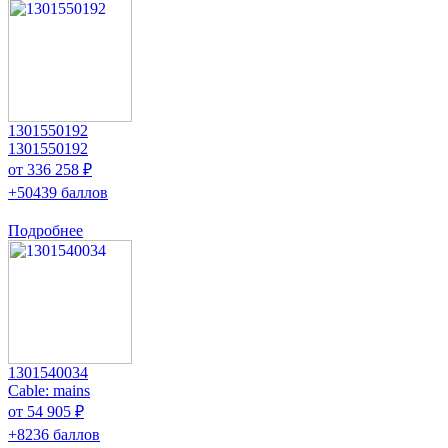
1301550192
1301550192
от 336 258 ₽
+50439 баллов
Подробнее
1301540034
Cable: mains
от 54 905 ₽
+8236 баллов