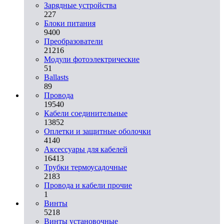
Зарядные устройства
227
Блоки питания
9400
Преобразователи
21216
Модули фотоэлектрические
51
Ballasts
89
Провода
19540
Кабели соединительные
13852
Оплетки и защитные оболочки
4140
Аксессуары для кабелей
16413
Трубки термоусадочные
2183
Провода и кабели прочие
1
Винты
5218
Винты установочные