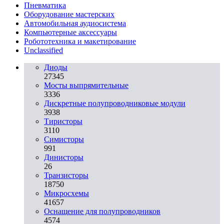
Пневматика
Оборудование мастерских
Автомобильная аудиосистема
Компьютерные аксессуары
Робототехника и макетирование
Unclassified
Диоды
27345
Мосты выпрямительные
3336
Дискретные полупроводниковые модули
3938
Тиристоры
3110
Симисторы
991
Динисторы
26
Транзисторы
18750
Микросхемы
41657
Оснащение для полупроводников
4574