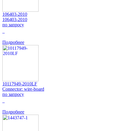
106403-2010
106403-2010
по запросу
0
Подробнее
10117949-2010LF
Connector: wire-board
по запросу
0
Подробнее