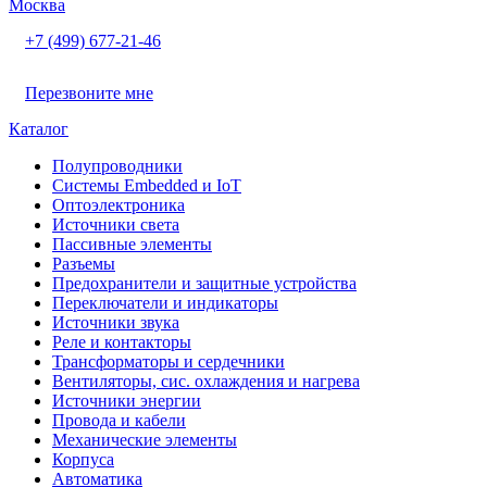
Москва
+7 (499) 677-21-46
Перезвоните мне
Каталог
Полупроводники
Системы Embedded и IoT
Oптоэлектроника
Источники света
Пассивные элементы
Разъeмы
Предохранители и защитные устройства
Переключатели и индикаторы
Источники звука
Реле и контакторы
Трансформаторы и сердечники
Вентиляторы, сис. охлаждения и нагрева
Источники энергии
Провода и кабели
Механические элементы
Корпуса
Автоматика