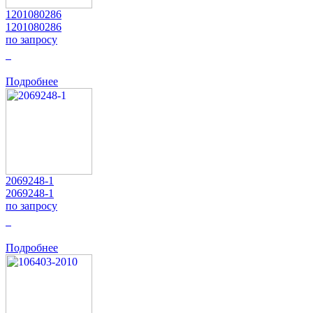
1201080286
1201080286
по запросу
0
Подробнее
2069248-1
2069248-1
по запросу
0
Подробнее