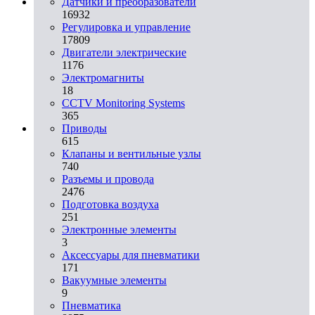
Датчики и преобразователи
16932
Регулировка и управление
17809
Двигатели электрические
1176
Электромагниты
18
CCTV Monitoring Systems
365
Приводы
615
Клапаны и вентильные узлы
740
Разъемы и провода
2476
Подготовка воздуха
251
Электронные элементы
3
Аксессуары для пневматики
171
Вакуумные элементы
9
Пневматика