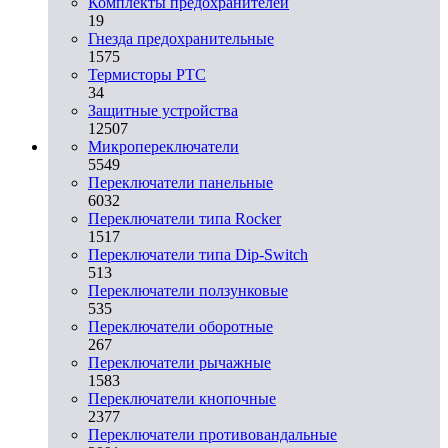
Комплекты предохранителей
19
Гнезда предохранительные
1575
Термисторы PTC
34
Защитные устройства
12507
Микропереключатели
5549
Переключатели панельные
6032
Переключатели типа Rocker
1517
Переключатели типа Dip-Switch
513
Переключатели ползунковые
535
Переключатели оборотные
267
Переключатели рычажные
1583
Переключатели кнопочные
2377
Переключатели противовандальные