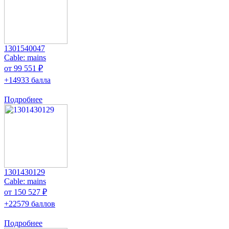
1301540047
Cable: mains
от 99 551 ₽
+14933 балла
Подробнее
1301430129
Cable: mains
от 150 527 ₽
+22579 баллов
Подробнее