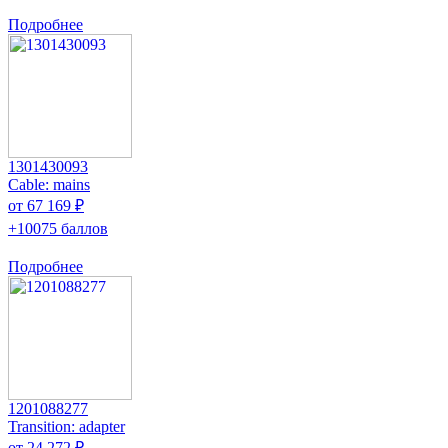
Подробнее
1301430093
Cable: mains
от 67 169 ₽
+10075 баллов
Подробнее
1201088277
Transition: adapter
от 24 272 ₽