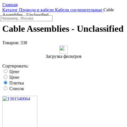
Главная
Каталог
Провода и кабели
Кабели соединительные
Cable
Assemblies - Unclassified
Cable Assemblies - Unclassified
Товаров:
338
Загрузка фильтров
Сортировать:
Цене
Цене
Плитка
Список