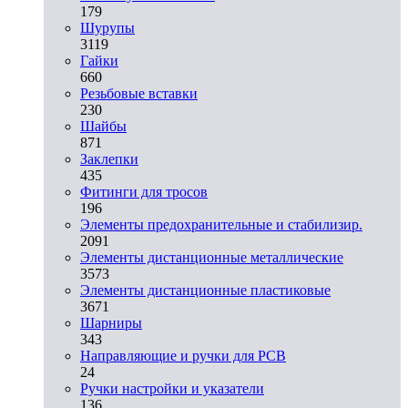
179
Шурупы
3119
Гайки
660
Резьбовые вставки
230
Шайбы
871
Заклепки
435
Фитинги для тросов
196
Элементы предохранительные и стабилизир.
2091
Элементы дистанционные металлические
3573
Элементы дистанционные пластиковые
3671
Шарниры
343
Направляющие и ручки для PCB
24
Ручки настройки и указатели
136