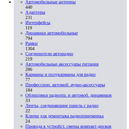
Автомобильные антенны
440
Адаптеры
231
Интерфейсы
119
Динамики автомобильные
794
Рамки
1304
Соединители авторадио
219
Автомобильные аксессуары питания
286
Карманы и полукарманы для радио
77
Профессион. автомоб. аудио-аксессуары
184
Облицовки радиопр. и автомоб. динамиков
33
Ленты, соединяющие панель с радио
22
Ключи для демонтажа радиоприемника
24
Провода к устройст. смены компакт-дисков