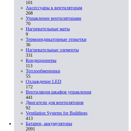
101
Аксессуары к вентиляторам
268
Управление вентиляторами
70
Нагревательные маты
9
Термоиндикаторные этикетки
36
Нагревательные элементы
331
Кондиционеры
113
Теплообменники
55
Охлаждение LED
172
Вентиляция шкафов управления
441
Двигатели для вентиляторов
92
Ventilation Systems for Buildings
413
Батареи, аккумуляторы
2091