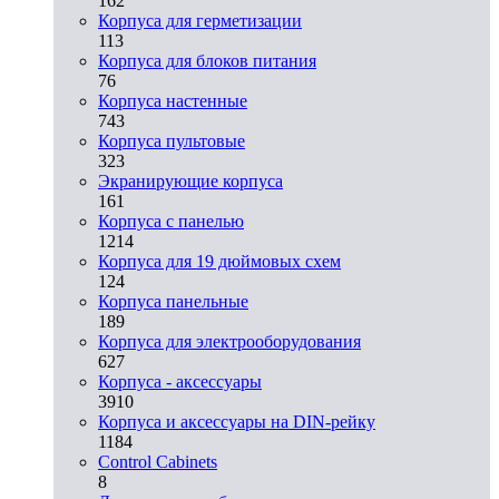
162
Корпуса для герметизации
113
Корпуса для блоков питания
76
Корпуса настенные
743
Корпуса пультовые
323
Экранирующие корпуса
161
Корпуса с панелью
1214
Корпуса для 19 дюймовых схем
124
Корпуса панельные
189
Корпуса для электрооборудования
627
Корпуса - аксессуары
3910
Корпуса и аксессуары на DIN-рейку
1184
Control Cabinets
8