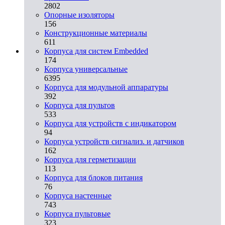
2802
Опорные изоляторы
156
Конструкционные материалы
611
Корпуса для систем Embedded
174
Корпуса универсальные
6395
Корпуса для модульной аппаратуры
392
Корпуса для пультов
533
Корпуса для устройств с индикатором
94
Корпуса устройств сигнализ. и датчиков
162
Корпуса для герметизации
113
Корпуса для блоков питания
76
Корпуса настенные
743
Корпуса пультовые
323