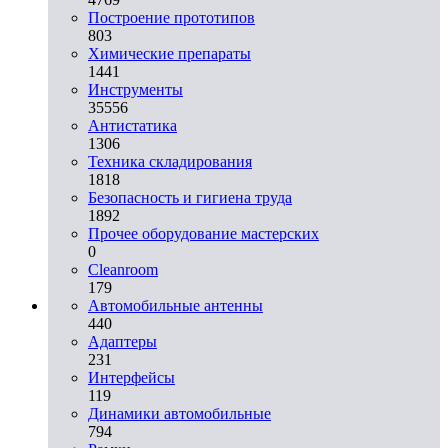
Построение прототипов
803
Химические препараты
1441
Инструменты
35556
Aнтистатика
1306
Техника складирования
1818
Безопасность и гигиена труда
1892
Прочее оборудование мастерских
0
Cleanroom
179
Автомобильные антенны
440
Адаптеры
231
Интерфейсы
119
Динамики автомобильные
794