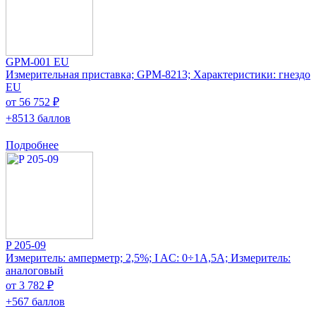
GPM-001 EU
Измерительная приставка; GPM-8213; Характеристики: гнездо
EU
от 56 752 ₽
+8513 баллов
Подробнее
P 205-09
Измеритель: амперметр; 2,5%; I AC: 0÷1А,5А; Измеритель:
аналоговый
от 3 782 ₽
+567 баллов