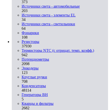
373
Источники света - автомобильные
203
Источники света - элементы EL
34
Источники света - светильники
64
Фонарики
108
Резисторы
37930
Термисторы NTC (с отрицат. темп. коэфф.)
942
Потенциометры
2098
Энкодеры
123
Круглые ручки
708
Конденсаторы
48114
Генераторы ВН
5
Кварцы и фильтры
2682