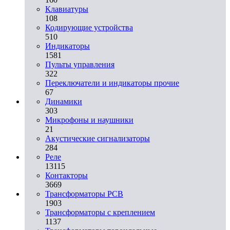
Клавиатуры
108
Кодирующие устройства
510
Индикаторы
1581
Пульты управления
322
Переключатели и индикаторы прочие
67
Динамики
303
Микрофоны и наушники
21
Акустические сигнализаторы
284
Реле
13115
Контакторы
3669
Трансформаторы PCB
1903
Трансформаторы с креплением
1137