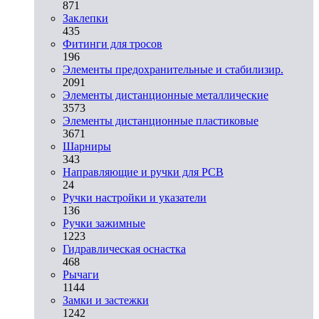
871
Заклепки
435
Фитинги для тросов
196
Элементы предохранительные и стабилизир.
2091
Элементы дистанционные металлические
3573
Элементы дистанционные пластиковые
3671
Шарниры
343
Направляющие и ручки для PCB
24
Ручки настройки и указатели
136
Ручки зажимные
1223
Гидравлическая оснастка
468
Рычаги
1144
Замки и застежки
1242