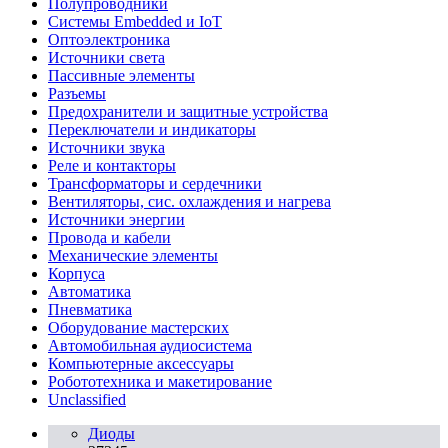
Полупроводники
Системы Embedded и IoT
Oптоэлектроника
Источники света
Пассивные элементы
Разъeмы
Предохранители и защитные устройства
Переключатели и индикаторы
Источники звука
Реле и контакторы
Трансформаторы и сердечники
Вентиляторы, сис. охлаждения и нагрева
Источники энергии
Провода и кабели
Механические элементы
Корпуса
Автоматика
Пневматика
Оборудование мастерских
Автомобильная аудиосистема
Компьютерные аксессуары
Робототехника и макетирование
Unclassified
Диоды