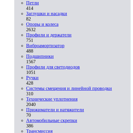
Петли
414
Заглушки и насадки
82
Опоры и колеса
2632
Профили и держатели
751
Виброамортизатор
488
Подшипники
1567
Профили для светодиодов
1051
Ручки
428
Системы смещения и линейной проводки
310
Технические уплотнения
2040
Прижиматели и натяжители
70
Автомобильные скрепки
386
Трансмиссия