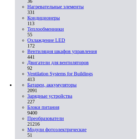
36
Нагревательные элементы
331
Кондиционеры
113
Теплообменники
55
Охлаждение LED
172
Вентиляция шкафов управления
441
Двигатели для вентиляторов
92
Ventilation Systems for Buildings
413
Батареи, аккумуляторы
2091
Зарядные устройства
227
Блоки питания
9400
Преобразователи
21216
Модули фотоэлектрические
51