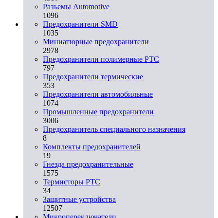
Разъeмы Automotive
1096
Предохранители SMD
1035
Миниатюрные предохранители
2978
Предохранители полимерные PTC
797
Предохранители термические
353
Предохранители автомобильные
1074
Промышленные предохранители
3006
Предохранитель специального назначения
8
Комплекты предохранителей
19
Гнезда предохранительные
1575
Термисторы PTC
34
Защитные устройства
12507
Микропереключатели