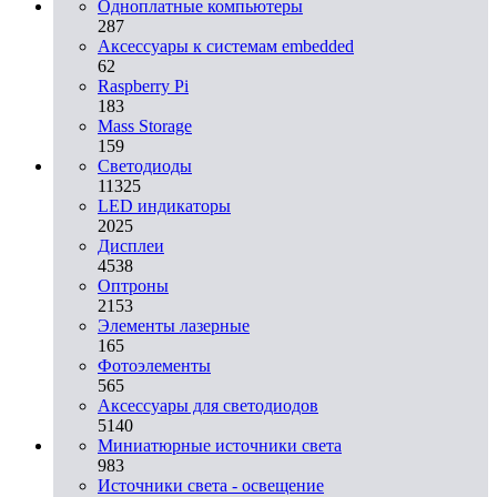
Одноплатные компьютеры
287
Аксессуары к системам embedded
62
Raspberry Pi
183
Mass Storage
159
Светодиоды
11325
LED индикаторы
2025
Дисплеи
4538
Оптроны
2153
Элементы лазерные
165
Фотоэлементы
565
Аксессуары для светодиодов
5140
Миниатюрные источники света
983
Источники света - освещение