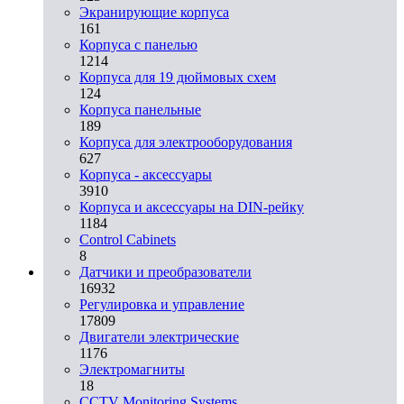
Экранирующие корпуса
161
Корпуса с панелью
1214
Корпуса для 19 дюймовых схем
124
Корпуса панельные
189
Корпуса для электрооборудования
627
Корпуса - аксессуары
3910
Корпуса и аксессуары на DIN-рейку
1184
Control Cabinets
8
Датчики и преобразователи
16932
Регулировка и управление
17809
Двигатели электрические
1176
Электромагниты
18
CCTV Monitoring Systems