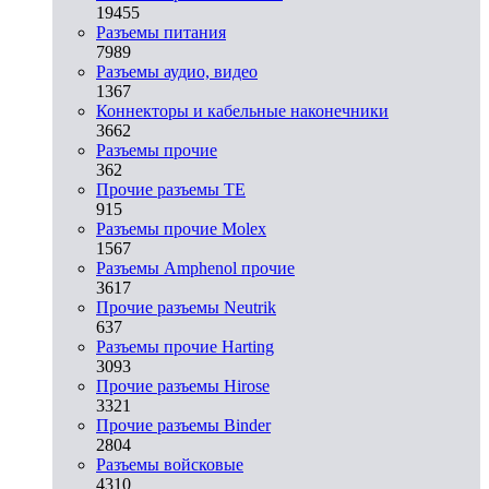
19455
Разъeмы питания
7989
Разъeмы аудио, видео
1367
Коннекторы и кабельные наконечники
3662
Разъeмы прочие
362
Прочие разъемы TE
915
Разъемы прочие Molex
1567
Разъемы Amphenol прочие
3617
Прочие разъемы Neutrik
637
Разъемы прочие Harting
3093
Прочие разъемы Hirose
3321
Прочие разъемы Binder
2804
Разъемы войсковые
4310