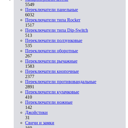
5549
Переключатели панельные
6032
Переключатели типа Rocker
1517
Переключатели типа Dip-Switch
513
Переключатели ползунковые
535
Переключатели оборотные
267
Переключатели рычажные
1583
Переключатели кнопочные
2377
Переключатели противовандальные
2891
Переключатели кулачковые
410
Переключатели ножные
142
Джойстики
31
Свичи и замки
160