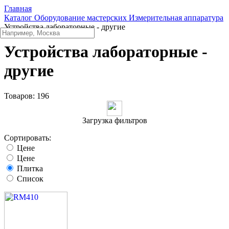
Главная
Каталог
Оборудование мастерских
Измерительная аппаратура
Устройства лабораторные - другие
Устройства лабораторные -
другие
Товаров:
196
Загрузка фильтров
Сортировать:
Цене
Цене
Плитка
Список