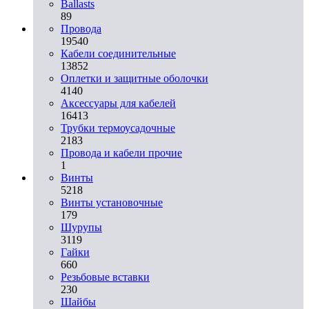
Ballasts
89
Провода
19540
Кабели соединительные
13852
Оплетки и защитные оболочки
4140
Аксессуары для кабелей
16413
Трубки термоусадочные
2183
Провода и кабели прочие
1
Винты
5218
Винты установочные
179
Шурупы
3119
Гайки
660
Резьбовые вставки
230
Шайбы