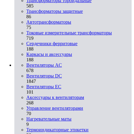
Трансформаторы тороидальные
585
Трансформаторы защитные
86
Автотрансформаторы
75
Токовые измерительные трансформаторы
719
Сердечники ферритовые
188
Каркасы и аксессуары
188
Вентиляторы AC
678
Вентиляторы DC
1847
Вентиляторы EC
101
Аксессуары к вентиляторам
268
Управление вентиляторами
70
Нагревательные маты
9
Термоиндикаторные этикетки