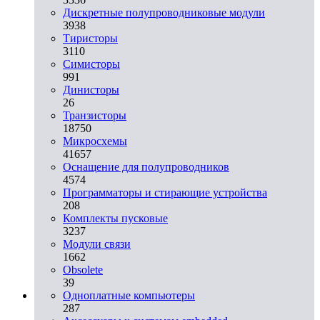
Дискретные полупроводниковые модули
3938
Тиристоры
3110
Симисторы
991
Динисторы
26
Транзисторы
18750
Микросхемы
41657
Оснащение для полупроводников
4574
Программаторы и стирающие устройства
208
Комплекты пусковые
3237
Модули связи
1662
Obsolete
39
Одноплатные компьютеры
287