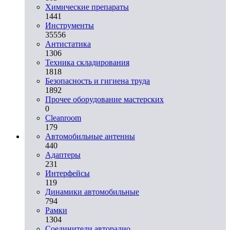
Химические препараты
1441
Инструменты
35556
Aнтистатика
1306
Техника складирования
1818
Безопасность и гигиена труда
1892
Прочее оборудование мастерских
0
Cleanroom
179
Автомобильные антенны
440
Адаптеры
231
Интерфейсы
119
Динамики автомобильные
794
Рамки
1304
Соединители авторадио