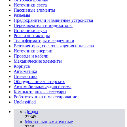
Источники света
Пассивные элементы
Разъeмы
Предохранители и защитные устройства
Переключатели и индикаторы
Источники звука
Реле и контакторы
Трансформаторы и сердечники
Вентиляторы, сис. охлаждения и нагрева
Источники энергии
Провода и кабели
Механические элементы
Корпуса
Автоматика
Пневматика
Оборудование мастерских
Автомобильная аудиосистема
Компьютерные аксессуары
Робототехника и макетирование
Unclassified
Диоды
27345
Мосты выпрямительные
3336