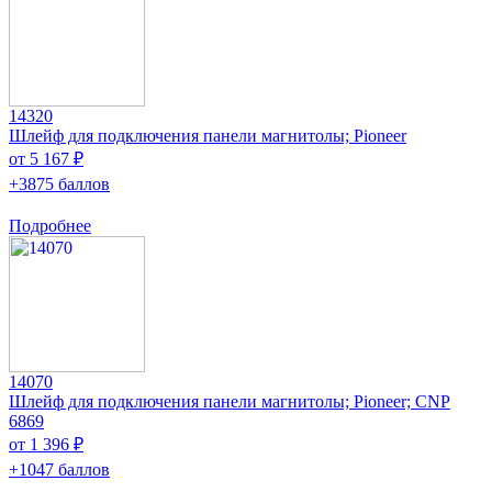
14320
Шлейф для подключения панели магнитолы; Pioneer
от 5 167 ₽
+3875 баллов
Подробнее
14070
Шлейф для подключения панели магнитолы; Pioneer; CNP
6869
от 1 396 ₽
+1047 баллов