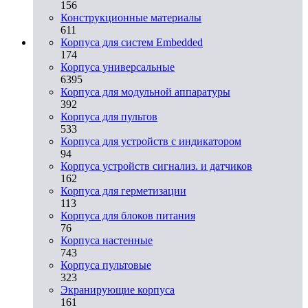
156
Конструкционные материалы
611
Корпуса для систем Embedded
174
Корпуса универсальные
6395
Корпуса для модульной аппаратуры
392
Корпуса для пультов
533
Корпуса для устройств с индикатором
94
Корпуса устройств сигнализ. и датчиков
162
Корпуса для герметизации
113
Корпуса для блоков питания
76
Корпуса настенные
743
Корпуса пультовые
323
Экранирующие корпуса
161