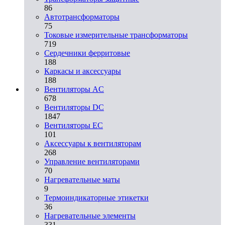
86
Автотрансформаторы
75
Токовые измерительные трансформаторы
719
Сердечники ферритовые
188
Каркасы и аксессуары
188
Вентиляторы AC
678
Вентиляторы DC
1847
Вентиляторы EC
101
Аксессуары к вентиляторам
268
Управление вентиляторами
70
Нагревательные маты
9
Термоиндикаторные этикетки
36
Нагревательные элементы
331