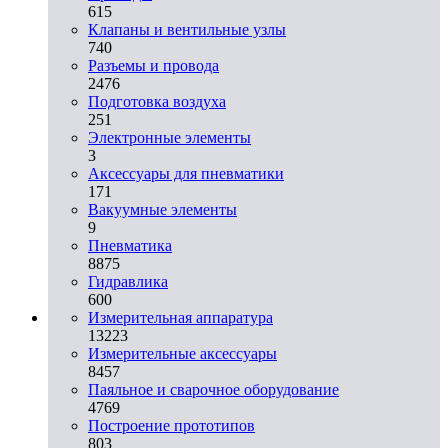
615
Клапаны и вентильные узлы
740
Разъемы и провода
2476
Подготовка воздуха
251
Электронные элементы
3
Аксессуары для пневматики
171
Вакуумные элементы
9
Пневматика
8875
Гидравлика
600
Измерительная аппаратура
13223
Измерительные аксессуары
8457
Паяльное и сварочное оборудование
4769
Построение прототипов
803