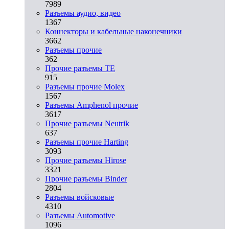
7989
Разъeмы аудио, видео
1367
Коннекторы и кабельные наконечники
3662
Разъeмы прочие
362
Прочие разъемы TE
915
Разъемы прочие Molex
1567
Разъемы Amphenol прочие
3617
Прочие разъемы Neutrik
637
Разъемы прочие Harting
3093
Прочие разъемы Hirose
3321
Прочие разъемы Binder
2804
Разъемы войсковые
4310
Разъeмы Automotive
1096