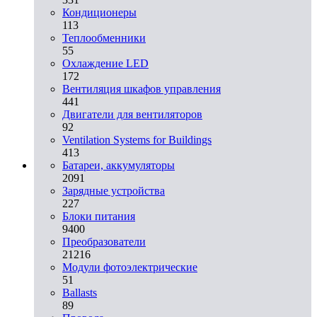
Кондиционеры
113
Теплообменники
55
Охлаждение LED
172
Вентиляция шкафов управления
441
Двигатели для вентиляторов
92
Ventilation Systems for Buildings
413
Батареи, аккумуляторы
2091
Зарядные устройства
227
Блоки питания
9400
Преобразователи
21216
Модули фотоэлектрические
51
Ballasts
89