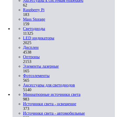
Аксессуары к системам embedded
62
Raspberry Pi
183
Mass Storage
159
Светодиоды
11325
LED индикаторы
2025
Дисплеи
4538
Оптроны
2153
Элементы лазерные
165
Фотоэлементы
565
Аксессуары для светодиодов
5140
Миниатюрные источники света
983
Источники света - освещение
373
Источники света - автомобильные