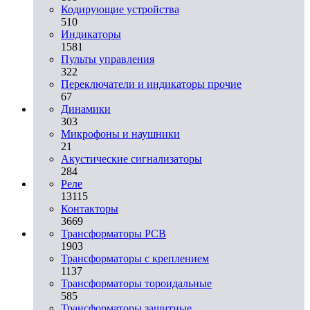
Кодирующие устройства
510
Индикаторы
1581
Пульты управления
322
Переключатели и индикаторы прочие
67
Динамики
303
Микрофоны и наушники
21
Акустические сигнализаторы
284
Реле
13115
Контакторы
3669
Трансформаторы PCB
1903
Трансформаторы с креплением
1137
Трансформаторы тороидальные
585
Трансформаторы защитные