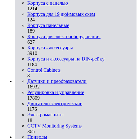
Корпуса с панелью
1214
Корпуса для 19 дюймовых схем
124
Корпуса панельные
189
Корпуса для электрооборудования
627
Корпуса - аксессуары
3910
Корпуса и аксессуары на DIN-рейку
1184
Control Cabinets
8
Датчики и преобразователи
16932
Регулировка и управление
17809
Двигатели электрические
1176
Электромагниты
18
CCTV Monitoring Systems
365
Приводы