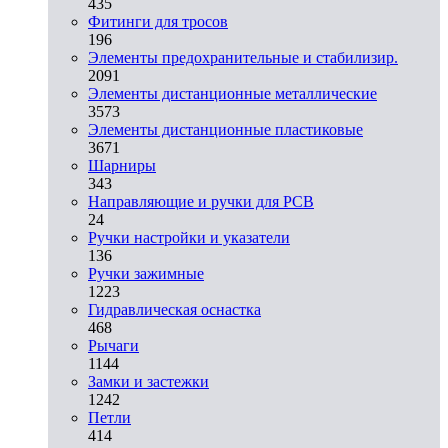
435
Фитинги для тросов
196
Элементы предохранительные и стабилизир.
2091
Элементы дистанционные металлические
3573
Элементы дистанционные пластиковые
3671
Шарниры
343
Направляющие и ручки для PCB
24
Ручки настройки и указатели
136
Ручки зажимные
1223
Гидравлическая оснастка
468
Рычаги
1144
Замки и застежки
1242
Петли
414