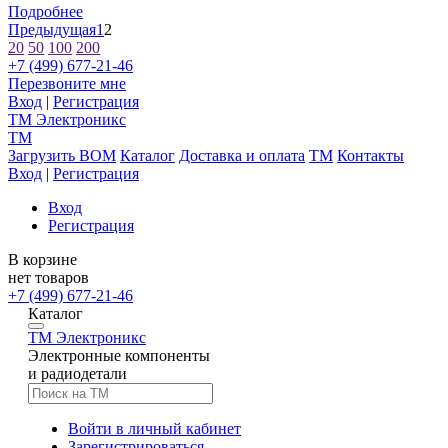
Подробнее
Предыдущая
1
2
20
50
100
200
+7 (499) 677-21-46
Перезвоните мне
Вход
|
Регистрация
TM
Электроникс
TM
Загрузить BOM
Каталог
Доставка и оплата
TM
Контакты
Вход
|
Регистрация
Вход
Регистрация
В корзине
нет товаров
+7 (499) 677-21-46
Каталог
TM
Электроникс
Электронные компоненты
и радиодетали
Войти в личный кабинет
Зарегистрироваться