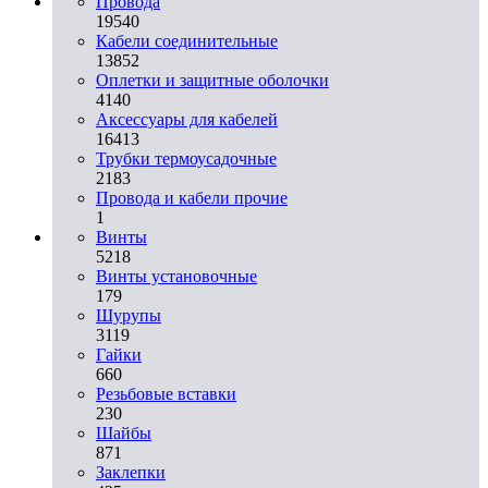
Провода
19540
Кабели соединительные
13852
Оплетки и защитные оболочки
4140
Аксессуары для кабелей
16413
Трубки термоусадочные
2183
Провода и кабели прочие
1
Винты
5218
Винты установочные
179
Шурупы
3119
Гайки
660
Резьбовые вставки
230
Шайбы
871
Заклепки