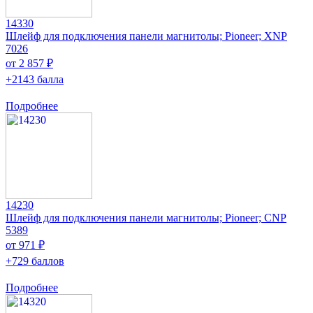
14330
Шлейф для подключения панели магнитолы; Pioneer; XNP
7026
от 2 857 ₽
+2143 балла
Подробнее
14230
Шлейф для подключения панели магнитолы; Pioneer; CNP
5389
от 971 ₽
+729 баллов
Подробнее