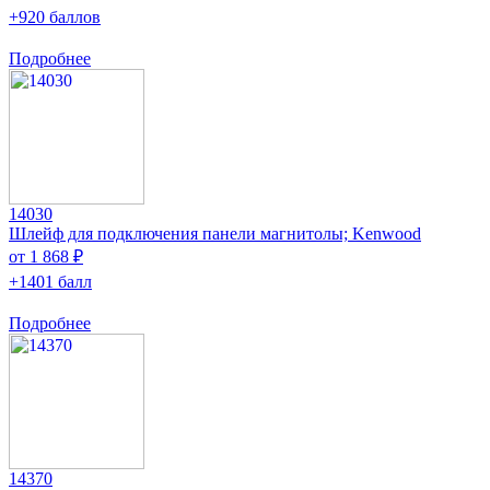
+920 баллов
Подробнее
14030
Шлейф для подключения панели магнитолы; Kenwood
от 1 868 ₽
+1401 балл
Подробнее
14370