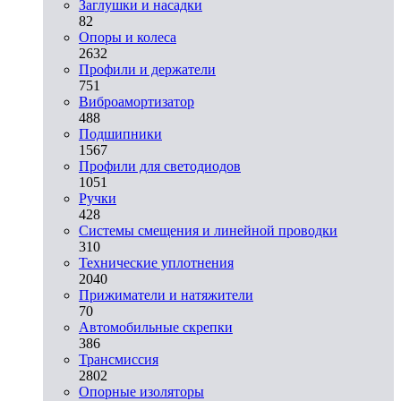
Заглушки и насадки
82
Опоры и колеса
2632
Профили и держатели
751
Виброамортизатор
488
Подшипники
1567
Профили для светодиодов
1051
Ручки
428
Системы смещения и линейной проводки
310
Технические уплотнения
2040
Прижиматели и натяжители
70
Автомобильные скрепки
386
Трансмиссия
2802
Опорные изоляторы