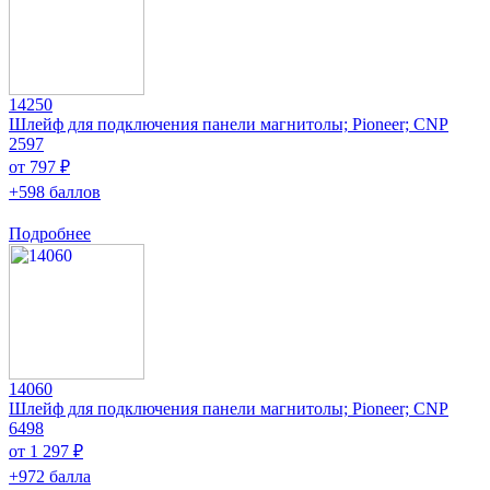
14250
Шлейф для подключения панели магнитолы; Pioneer; CNP
2597
от 797 ₽
+598 баллов
Подробнее
14060
Шлейф для подключения панели магнитолы; Pioneer; CNP
6498
от 1 297 ₽
+972 балла