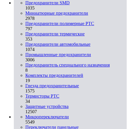
Предохранители SMD
1035
Миниатюрные предохранители
2978
Предохранители полимерные PTC
797
Предохранители термические
353
Предохранители автомобильные
1074
Промышленные предохранители
3006
Предохранитель специального назначения
8
Комплекты предохранителей
19
Гнезда предохранительные
1575
Термисторы PTC
34
Защитные устройства
12507
Микропереключатели
5549
Переключатели панельные