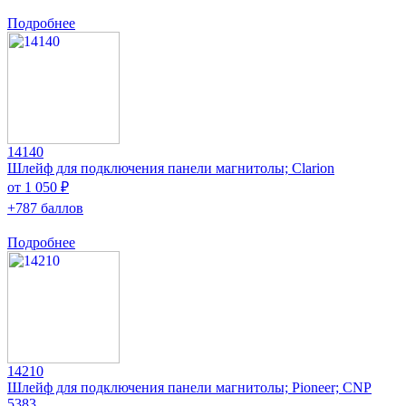
Подробнее
14140
Шлейф для подключения панели магнитолы; Clarion
от 1 050 ₽
+787 баллов
Подробнее
14210
Шлейф для подключения панели магнитолы; Pioneer; CNP
5383