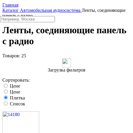
Главная
Каталог
Автомобильная аудиосистема
Ленты, соединяющие
панель с радио
Ленты, соединяющие панель
с радио
Товаров:
25
Загрузка фильтров
Сортировать:
Цене
Цене
Плитка
Список