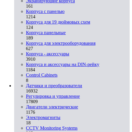
Экранирующие корпуса
161
Корпуса с панелью
1214
Корпуса для 19 дюймовых схем
124
Корпуса панельные
189
Корпуса для электрооборудования
627
Корпуса - аксессуары
3910
Корпуса и аксессуары на DIN-рейку
1184
Control Cabinets
8
Датчики и преобразователи
16932
Регулировка и управление
17809
Двигатели электрические
1176
Электромагниты
18
CCTV Monitoring Systems