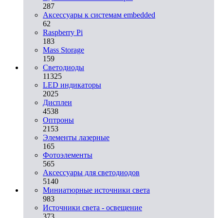
287
Аксессуары к системам embedded
62
Raspberry Pi
183
Mass Storage
159
Светодиоды
11325
LED индикаторы
2025
Дисплеи
4538
Оптроны
2153
Элементы лазерные
165
Фотоэлементы
565
Аксессуары для светодиодов
5140
Миниатюрные источники света
983
Источники света - освещение
373