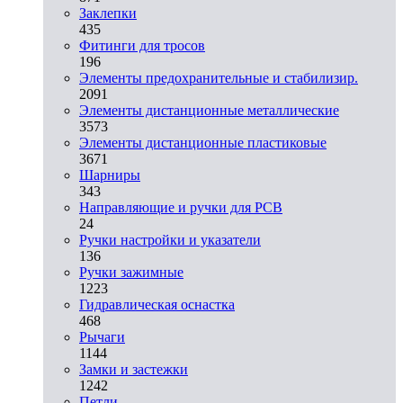
Заклепки
435
Фитинги для тросов
196
Элементы предохранительные и стабилизир.
2091
Элементы дистанционные металлические
3573
Элементы дистанционные пластиковые
3671
Шарниры
343
Направляющие и ручки для PCB
24
Ручки настройки и указатели
136
Ручки зажимные
1223
Гидравлическая оснастка
468
Рычаги
1144
Замки и застежки
1242
Петли