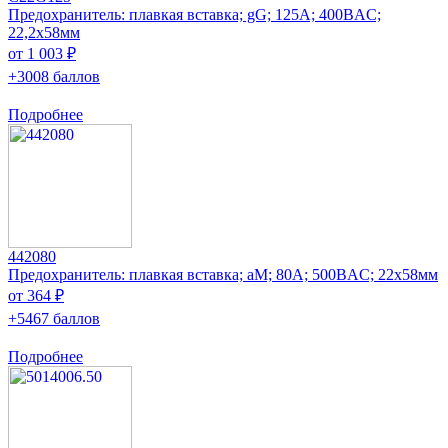
Предохранитель: плавкая вставка; gG; 125А; 400ВAC;
22,2x58мм
от 1 003 ₽
+3008 баллов
Подробнее
442080
Предохранитель: плавкая вставка; aM; 80А; 500ВAC; 22x58мм
от 364 ₽
+5467 баллов
Подробнее