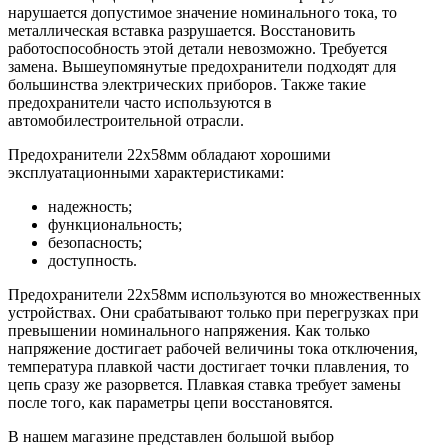
нарушается допустимое значение номинального тока, то
металлическая вставка разрушается. Восстановить
работоспособность этой детали невозможно. Требуется
замена. Вышеупомянутые предохранители подходят для
большинства электрических приборов. Также такие
предохранители часто используются в
автомобилестроительной отрасли.
Предохранители 22x58мм обладают хорошими
эксплуатационными характеристиками:
надежность;
функциональность;
безопасность;
доступность.
Предохранители 22x58мм используются во множественных
устройствах. Они срабатывают только при перегрузках при
превышении номинального напряжения. Как только
напряжение достигает рабочей величины тока отключения,
температура плавкой части достигает точки плавления, то
цепь сразу же разорвется. Плавкая ставка требует замены
после того, как параметры цепи восстановятся.
В нашем магазине представлен большой выбор