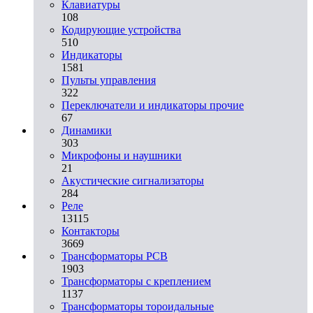
Клавиатуры
108
Кодирующие устройства
510
Индикаторы
1581
Пульты управления
322
Переключатели и индикаторы прочие
67
Динамики
303
Микрофоны и наушники
21
Акустические сигнализаторы
284
Реле
13115
Контакторы
3669
Трансформаторы PCB
1903
Трансформаторы с креплением
1137
Трансформаторы тороидальные