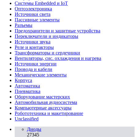
Системы Embedded и IoT
Oптоэлектроника
Источники света
Пассивные элементы
Разъeмы
Предохранители и защитные устройства
Переключатели и индикаторы
Источники звука
Реле и контакторы
Трансформаторы и сердечники
Вентиляторы, сис. охлаждения и нагрева
Источники энергии
Провода и кабели
Механические элементы
Корпуса
Автоматика
Пневматика
Оборудование мастерских
Автомобильная аудиосистема
Компьютерные аксессуары
Робототехника и макетирование
Unclassified
Диоды
27345