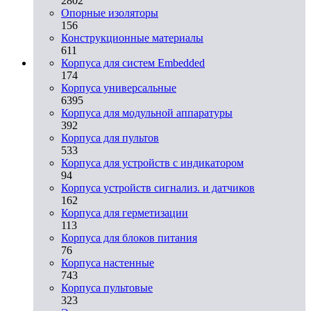
2802
Опорные изоляторы
156
Конструкционные материалы
611
Корпуса для систем Embedded
174
Корпуса универсальные
6395
Корпуса для модульной аппаратуры
392
Корпуса для пультов
533
Корпуса для устройств с индикатором
94
Корпуса устройств сигнализ. и датчиков
162
Корпуса для герметизации
113
Корпуса для блоков питания
76
Корпуса настенные
743
Корпуса пультовые
323