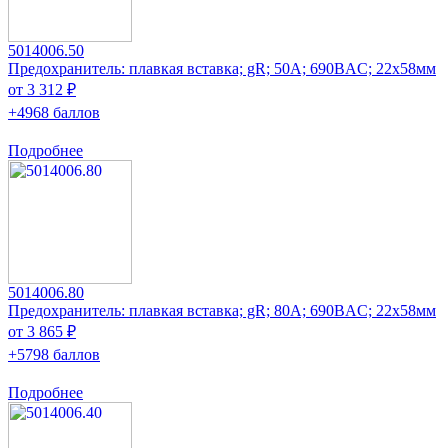
5014006.50
Предохранитель: плавкая вставка; gR; 50А; 690ВAC; 22x58мм
от 3 312 ₽
+4968 баллов
Подробнее
5014006.80
Предохранитель: плавкая вставка; gR; 80А; 690ВAC; 22x58мм
от 3 865 ₽
+5798 баллов
Подробнее