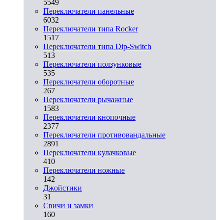
5549
Переключатели панельные
6032
Переключатели типа Rocker
1517
Переключатели типа Dip-Switch
513
Переключатели ползунковые
535
Переключатели оборотные
267
Переключатели рычажные
1583
Переключатели кнопочные
2377
Переключатели противовандальные
2891
Переключатели кулачковые
410
Переключатели ножные
142
Джойстики
31
Свичи и замки
160