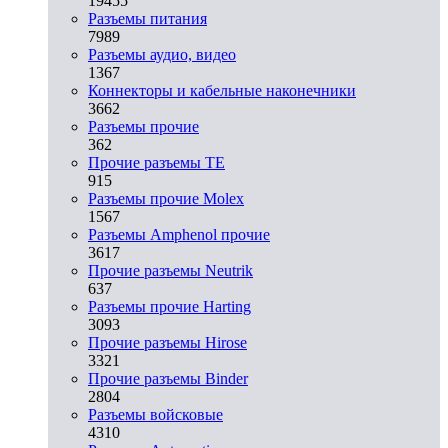
19455
Разъeмы питания
7989
Разъeмы аудио, видео
1367
Коннекторы и кабельные наконечники
3662
Разъeмы прочие
362
Прочие разъемы TE
915
Разъемы прочие Molex
1567
Разъемы Amphenol прочие
3617
Прочие разъемы Neutrik
637
Разъемы прочие Harting
3093
Прочие разъемы Hirose
3321
Прочие разъемы Binder
2804
Разъемы войсковые
4310