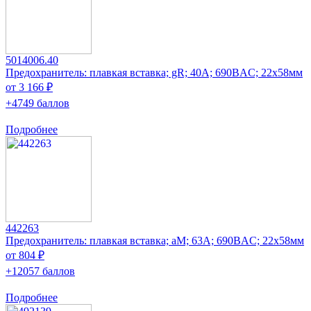
5014006.40
Предохранитель: плавкая вставка; gR; 40А; 690ВAC; 22x58мм
от 3 166 ₽
+4749 баллов
Подробнее
442263
Предохранитель: плавкая вставка; aM; 63А; 690ВAC; 22x58мм
от 804 ₽
+12057 баллов
Подробнее