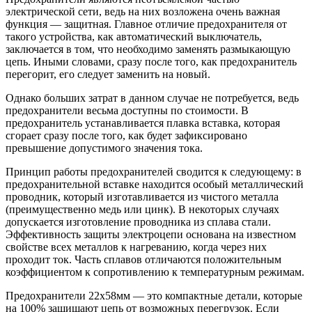
электрической сети, ведь на них возложена очень важная
функция — защитная. Главное отличие предохранителя от
такого устройства, как автоматический выключатель,
заключается в том, что необходимо заменять размыкающую
цепь. Иными словами, сразу после того, как предохранитель
перегорит, его следует заменить на новый.
Однако больших затрат в данном случае не потребуется, ведь
предохранители весьма доступны по стоимости. В
предохранитель устанавливается плавка вставка, которая
сгорает сразу после того, как будет зафиксировано
превышение допустимого значения тока.
Принцип работы предохранителей сводится к следующему: в
предохранительной вставке находится особый металлический
проводник, который изготавливается из чистого металла
(преимущественно медь или цинк). В некоторых случаях
допускается изготовление проводника из сплава стали.
Эффективность защиты электроцепи основана на известном
свойстве всех металлов к нагреванию, когда через них
проходит ток. Часть сплавов отличаются положительным
коэффициентом к сопротивлению к температурным режимам.
Предохранители 22x58мм — это компактные детали, которые
на 100% защищают цепь от возможных перегрузок. Если