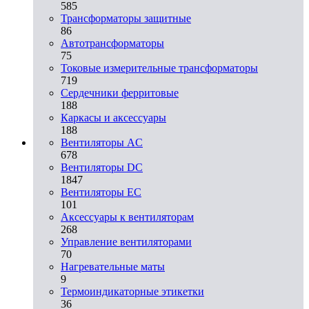
585
Трансформаторы защитные
86
Автотрансформаторы
75
Токовые измерительные трансформаторы
719
Сердечники ферритовые
188
Каркасы и аксессуары
188
Вентиляторы AC
678
Вентиляторы DC
1847
Вентиляторы EC
101
Аксессуары к вентиляторам
268
Управление вентиляторами
70
Нагревательные маты
9
Термоиндикаторные этикетки
36