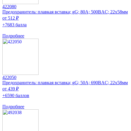
422080
Предохранитель: плавкая вставка; gG; 80А; 500ВAC; 22x58мм
от 512 ₽
+7683 балла
Подробнее
422050
Предохранитель: плавкая вставка; gG; 50А; 690ВAC; 22x58мм
от 439 ₽
+6590 баллов
Подробнее