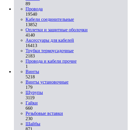
89
Провода
19540
Кабели соединительные
13852
Оплетки и защитные оболочки
4140
Аксессуары для кабелей
16413
Трубки термоусадочные
2183
Провода и кабели прочие
1
Винты
5218
Винты установочные
179
Шурупы
3119
Гайки
660
Резьбовые вставки
230
Шайбы
871