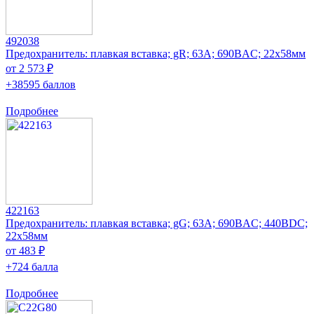
492038
Предохранитель: плавкая вставка; gR; 63А; 690ВAC; 22x58мм
от 2 573 ₽
+38595 баллов
Подробнее
422163
Предохранитель: плавкая вставка; gG; 63А; 690ВAC; 440ВDC;
22x58мм
от 483 ₽
+724 балла
Подробнее