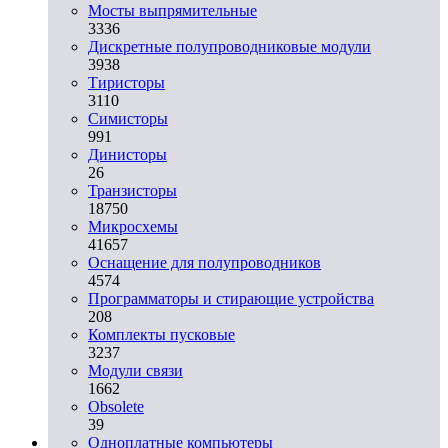
Мосты выпрямительные
3336
Дискретные полупроводниковые модули
3938
Тиристоры
3110
Симисторы
991
Динисторы
26
Транзисторы
18750
Микросхемы
41657
Оснащение для полупроводников
4574
Программаторы и стирающие устройства
208
Комплекты пусковые
3237
Модули связи
1662
Obsolete
39
Одноплатные компьютеры