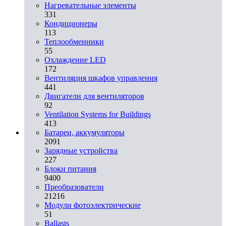
Нагревательные элементы
331
Кондиционеры
113
Теплообменники
55
Охлаждение LED
172
Вентиляция шкафов управления
441
Двигатели для вентиляторов
92
Ventilation Systems for Buildings
413
Батареи, аккумуляторы
2091
Зарядные устройства
227
Блоки питания
9400
Преобразователи
21216
Модули фотоэлектрические
51
Ballasts