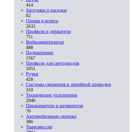
414
Заглушки и насадки
82
Опоры и колеса
2632
Профили и держатели
751
Виброамортизатор
488
Подшипники
1567
Профили для светодиодов
1051
Ручки
428
Системы смещения и линейной проводки
310
Технические уплотнения
2040
Прижиматели и натяжители
70
Автомобильные скрепки
386
Трансмиссия