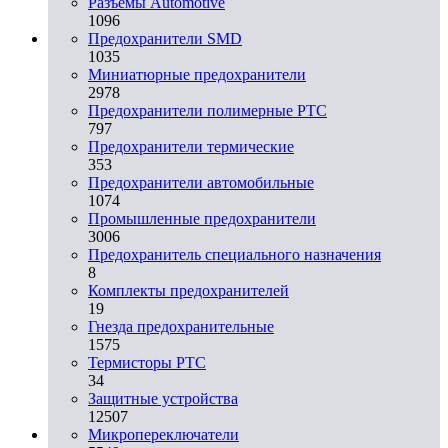
Разъeмы Automotive
1096
Предохранители SMD
1035
Миниатюрные предохранители
2978
Предохранители полимерные PTC
797
Предохранители термические
353
Предохранители автомобильные
1074
Промышленные предохранители
3006
Предохранитель специального назначения
8
Комплекты предохранителей
19
Гнезда предохранительные
1575
Термисторы PTC
34
Защитные устройства
12507
Микропереключатели