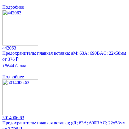
Подробнее
442063
Предохранитель: плавкая вставка; aM; 63А; 690ВAC; 22x58мм
от 376 ₽
+5644 балла
Подробнее
5014006.63
Предохранитель: плавкая вставка; gR; 63А; 690ВAC; 22x58мм
от 3 796 ₽