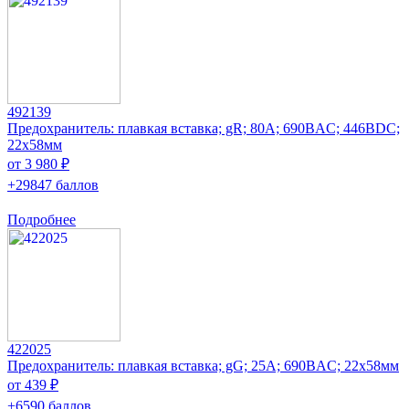
492139
Предохранитель: плавкая вставка; gR; 80А; 690ВAC; 446ВDC;
22x58мм
от 3 980 ₽
+29847 баллов
Подробнее
422025
Предохранитель: плавкая вставка; gG; 25А; 690ВAC; 22x58мм
от 439 ₽
+6590 баллов