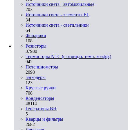
Источники света - автомобильные
203
Источники света - элементы EL
34
Источники света - светильники
64
Фонарики
108
Резисторы
37930
Термисторы NTC (с отрицат. темп. коэфф.)
942
Потенциометры
2098
Энкодеры
123
Круглые ручки
708
Конденсаторы
48114
Генераторы ВН
5
Кварцы и фильтры
2682
Дроссели