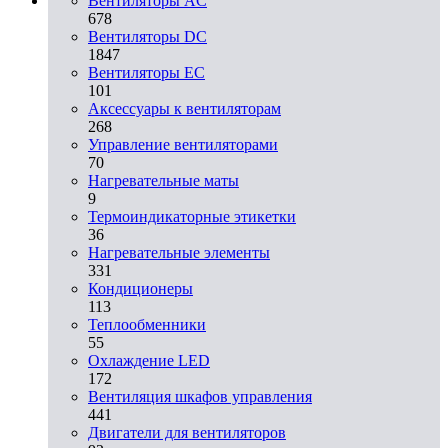
Вентиляторы AC
678
Вентиляторы DC
1847
Вентиляторы EC
101
Аксессуары к вентиляторам
268
Управление вентиляторами
70
Нагревательные маты
9
Термоиндикаторные этикетки
36
Нагревательные элементы
331
Кондиционеры
113
Теплообменники
55
Охлаждение LED
172
Вентиляция шкафов управления
441
Двигатели для вентиляторов