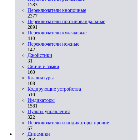
1583
Переключатели кнопочные
2377
Переключатели противовандальные
2891
Переключатели кулачковые
410
Переключатели ножные
142
Джойстики
31
Свичи и замки
160
Клавиатуры
108
Кодирующие устройства
510
Индикаторы
1581
Пульты управления
322
Переключатели и индикаторы прочие
67
Динамики
303