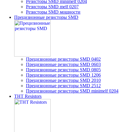
Резисторы SMD minimelf 0204
Резисторы SMD melf 0207
Резисторы SMD мощности
Прецизионные резисторы SMD
Прецизионные резисторы SMD 0402
Прецизионные резисторы SMD 0603
Прецизионные резисторы SMD 0805
Прецизионные резисторы SMD 1206
Прецизионные резисторы SMD 2010
Прецизионные резисторы SMD 2512
Прецизионные резисторы SMD minimelf 0204
THT Resistors