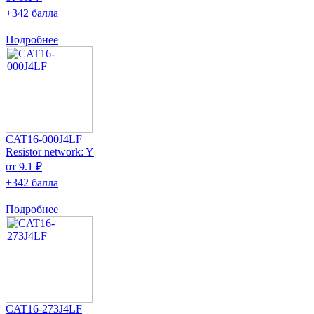
+342 балла
Подробнее
CAT16-000J4LF
Resistor network: Y
от 9.1 ₽
+342 балла
Подробнее
CAT16-273J4LF