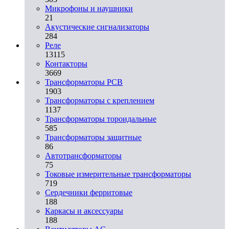
Микрофоны и наушники
21
Акустические сигнализаторы
284
Реле
13115
Контакторы
3669
Трансформаторы PCB
1903
Трансформаторы с креплением
1137
Трансформаторы тороидальные
585
Трансформаторы защитные
86
Автотрансформаторы
75
Токовые измерительные трансформаторы
719
Сердечники ферритовые
188
Каркасы и аксессуары
188