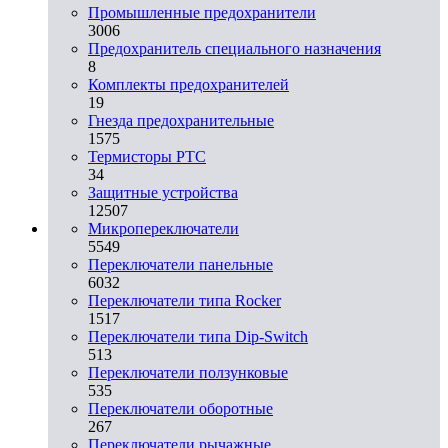
Промышленные предохранители
3006
Предохранитель специального назначения
8
Комплекты предохранителей
19
Гнезда предохранительные
1575
Термисторы PTC
34
Защитные устройства
12507
Микропереключатели
5549
Переключатели панельные
6032
Переключатели типа Rocker
1517
Переключатели типа Dip-Switch
513
Переключатели ползунковые
535
Переключатели оборотные
267
Переключатели рычажные