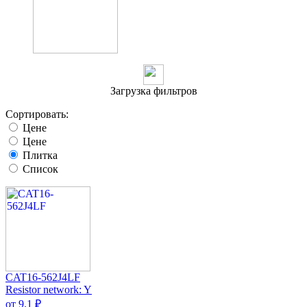
Загрузка фильтров
Сортировать:
Цене
Цене
Плитка
Список
CAT16-562J4LF
Resistor network: Y
от 9.1 ₽