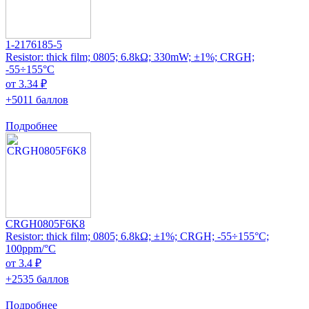
1-2176185-5
Resistor: thick film; 0805; 6.8kΩ; 330mW; ±1%; CRGH;
-55÷155°C
от 3.34 ₽
+5011 баллов
Подробнее
CRGH0805F6K8
Resistor: thick film; 0805; 6.8kΩ; ±1%; CRGH; -55÷155°C;
100ppm/°C
от 3.4 ₽
+2535 баллов
Подробнее