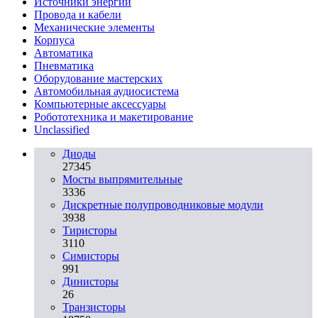
Источники энергии
Провода и кабели
Механические элементы
Корпуса
Автоматика
Пневматика
Оборудование мастерских
Автомобильная аудиосистема
Компьютерные аксессуары
Робототехника и макетирование
Unclassified
Диоды
27345
Мосты выпрямительные
3336
Дискретные полупроводниковые модули
3938
Тиристоры
3110
Симисторы
991
Динисторы
26
Транзисторы