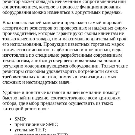
резистор может обладать неизменным сопротивлением или
сопротивлением, которое в процессе функционирования
оборудования можно изменяться в допустимых пределах.
В каталогах нашей компании предложен самый широкий
ассортимент резисторов от проверенных и надёжных фирм-
производителей, которые гарантируют своим клиентам не
только качество товара, но и максимально длительный срок
его использования. Продукция известных торговых марок
отличается от аналогов надёжностью и прочностью, ведь
изготовлена по специально разработанным современным
технологиям, а потом усовершенствованным на новом и
регулярно модернизирующемся оборудовании. Только такие
резисторы способны удовлетворить потребности самых
требовательных клиентов, помочь в реализации самых
сложных и нестандартных задач.
Удобные и понятные каталоги нашей компании помогут
быстро найти изделие, соответствующее всем критериям
отбора, где выбор предлагается осуществить из таких
категорий резисторов:
SMD;
прецизионные SMD;
угольные ТНТ;