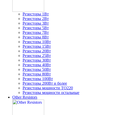
Резисторы 1Вт
Резисторы 2Вт
Резисторы 3Вт
Резисторы 5Вт
Резисторы 7Вт
Резисторы 8Вт
Резисторы 10Вт
Резисторы 15Вт
Резисторы 20Вт
Резисторы 25Вт
Резисторы 30Вт
Резисторы 40Вт
Резисторы 50Вт
Резисторы 80Вт
Резисторы 100Вт
Резисторы 200Вт и более
Резисторы мощности TO220
Резисторы мощности остальные
Other Resistors