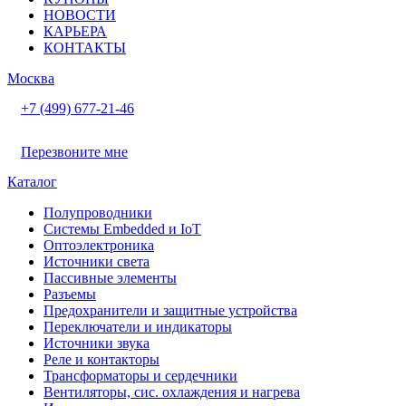
НОВОСТИ
КАРЬЕРА
КОНТАКТЫ
Москва
+7 (499) 677-21-46
Перезвоните мне
Каталог
Полупроводники
Системы Embedded и IoT
Oптоэлектроника
Источники света
Пассивные элементы
Разъeмы
Предохранители и защитные устройства
Переключатели и индикаторы
Источники звука
Реле и контакторы
Трансформаторы и сердечники
Вентиляторы, сис. охлаждения и нагрева