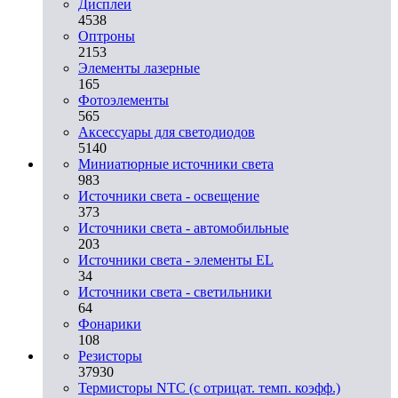
Дисплеи
4538
Оптроны
2153
Элементы лазерные
165
Фотоэлементы
565
Аксессуары для светодиодов
5140
Миниатюрные источники света
983
Источники света - освещение
373
Источники света - автомобильные
203
Источники света - элементы EL
34
Источники света - светильники
64
Фонарики
108
Резисторы
37930
Термисторы NTC (с отрицат. темп. коэфф.)