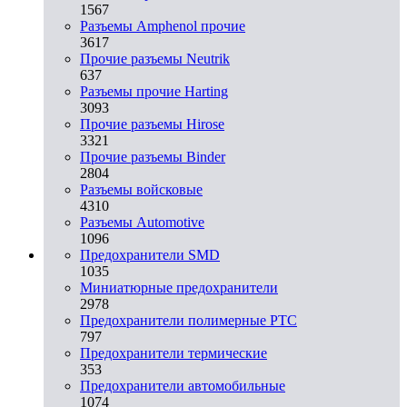
1567
Разъемы Amphenol прочие
3617
Прочие разъемы Neutrik
637
Разъемы прочие Harting
3093
Прочие разъемы Hirose
3321
Прочие разъемы Binder
2804
Разъемы войсковые
4310
Разъeмы Automotive
1096
Предохранители SMD
1035
Миниатюрные предохранители
2978
Предохранители полимерные PTC
797
Предохранители термические
353
Предохранители автомобильные
1074