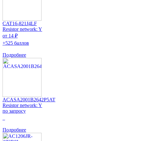
CAT16-821J4LF
Resistor network: Y
от 14 ₽
+525 баллов
Подробнее
ACASA2001B2642P5AT
Resistor network: Y
по запросу
0
Подробнее