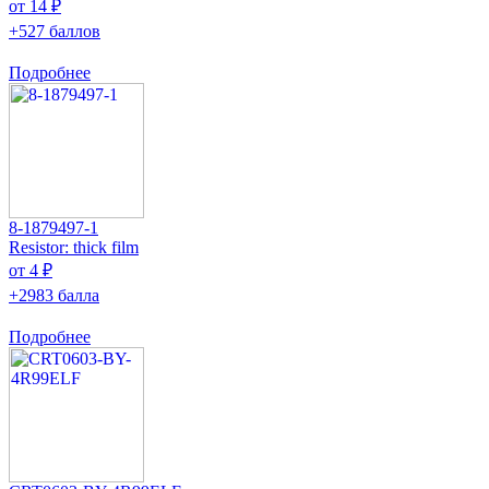
от 14 ₽
+527 баллов
Подробнее
8-1879497-1
Resistor: thick film
от 4 ₽
+2983 балла
Подробнее