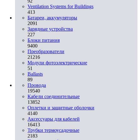
92
Ventilation Systems for Buildings
413
Батареи, аккумуляторы
2091
Зарядные устройства
227
Блоки питания
9400
Преобразователи
21216
Модули фотоэлектрические
51
Ballasts
89
Провода
19540
Кабели соединительные
13852
Оплетки и защитные оболочки
4140
Аксессуары для кабелей
16413
Трубки термоусадочные
2183