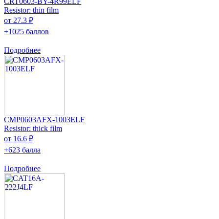
CRT0603-BY-4R99ELF
Resistor: thin film
от 27.3 ₽
+1025 баллов
Подробнее
CMP0603AFX-1003ELF
Resistor: thick film
от 16.6 ₽
+623 балла
Подробнее