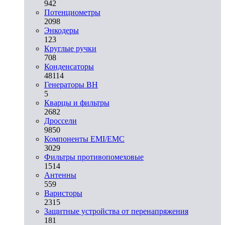
942
Потенциометры
2098
Энкодеры
123
Круглые ручки
708
Конденсаторы
48114
Генераторы ВН
5
Кварцы и фильтры
2682
Дроссели
9850
Компоненты EMI/EMC
3029
Фильтры противопомеховые
1514
Антенны
559
Варисторы
2315
Защитные устройства от перенапряжения
181