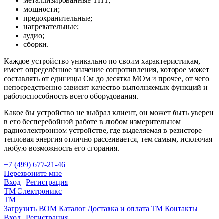
металлизированные ТНТ;
мощности;
предохранительные;
нагревательные;
аудио;
сборки.
Каждое устройство уникально по своим характеристикам,
имеет определённое значение сопротивления, которое может
составлять от единицы Ом до десятка МОм и прочее, от чего
непосредственно зависит качество выполняемых функций и
работоспособность всего оборудования.
Какое бы устройство не выбрал клиент, он может быть уверен
в его бесперебойной работе в любом измерительном
радиоэлектронном устройстве, где выделяемая в резисторе
тепловая энергия отлично рассеивается, тем самым, исключая
любую возможность его сгорания.
+7 (499) 677-21-46
Перезвоните мне
Вход
|
Регистрация
TM
Электроникс
TM
Загрузить BOM
Каталог
Доставка и оплата
TM
Контакты
Вход
|
Регистрация