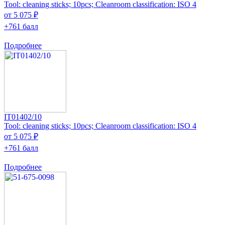
Tool: cleaning sticks; 10pcs; Cleanroom classification: ISO 4
от 5 075 ₽
+761 балл
Подробнее
IT01402/10
Tool: cleaning sticks; 10pcs; Cleanroom classification: ISO 4
от 5 075 ₽
+761 балл
Подробнее