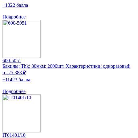
+1322 балла
Подробнее
600-5051
Бахилы; Thk: 80мкм; 2000шт; Характеристики: одноразовый
от 25 383 ₽
+11423 балла
Подробнее
IT01401/10