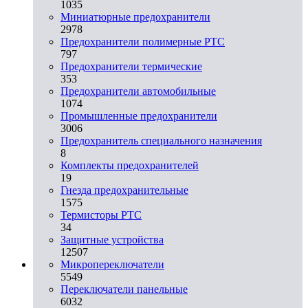
1035
Миниатюрные предохранители
2978
Предохранители полимерные PTC
797
Предохранители термические
353
Предохранители автомобильные
1074
Промышленные предохранители
3006
Предохранитель специального назначения
8
Комплекты предохранителей
19
Гнезда предохранительные
1575
Термисторы PTC
34
Защитные устройства
12507
Микропереключатели
5549
Переключатели панельные
6032