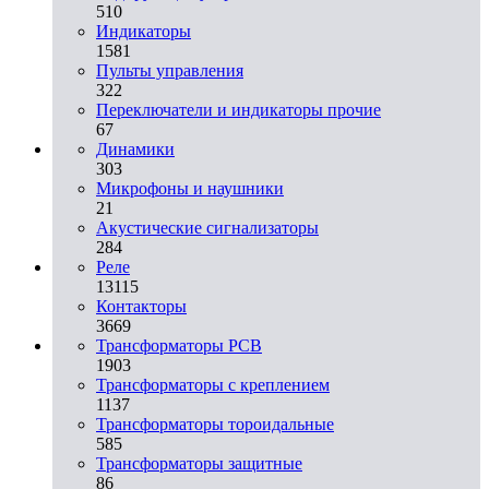
510
Индикаторы
1581
Пульты управления
322
Переключатели и индикаторы прочие
67
Динамики
303
Микрофоны и наушники
21
Акустические сигнализаторы
284
Реле
13115
Контакторы
3669
Трансформаторы PCB
1903
Трансформаторы с креплением
1137
Трансформаторы тороидальные
585
Трансформаторы защитные
86