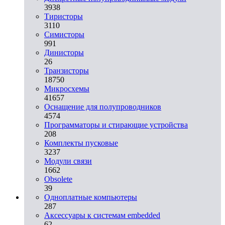
3938
Тиристоры
3110
Симисторы
991
Динисторы
26
Транзисторы
18750
Микросхемы
41657
Оснащение для полупроводников
4574
Программаторы и стирающие устройства
208
Комплекты пусковые
3237
Модули связи
1662
Obsolete
39
Одноплатные компьютеры
287
Аксессуары к системам embedded
62