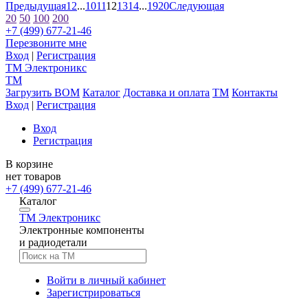
Предыдущая
1
2
...
10
11
12
13
14
...
19
20
Следующая
20
50
100
200
+7 (499) 677-21-46
Перезвоните мне
Вход
|
Регистрация
TM
Электроникс
TM
Загрузить BOM
Каталог
Доставка и оплата
TM
Контакты
Вход
|
Регистрация
Вход
Регистрация
В корзине
нет товаров
+7 (499) 677-21-46
Каталог
TM
Электроникс
Электронные компоненты
и радиодетали
Войти в личный кабинет
Зарегистрироваться