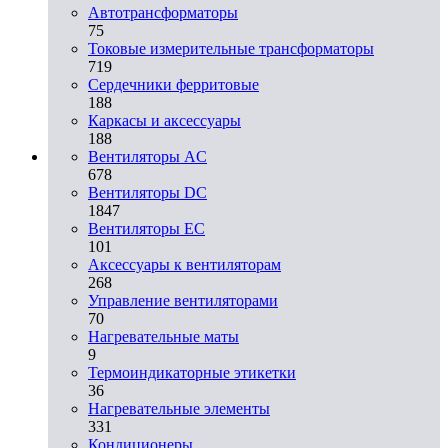
Автотрансформаторы
75
Токовые измерительные трансформаторы
719
Сердечники ферритовые
188
Каркасы и аксессуары
188
Вентиляторы AC
678
Вентиляторы DC
1847
Вентиляторы EC
101
Аксессуары к вентиляторам
268
Управление вентиляторами
70
Нагревательные маты
9
Термоиндикаторные этикетки
36
Нагревательные элементы
331
Кондиционеры