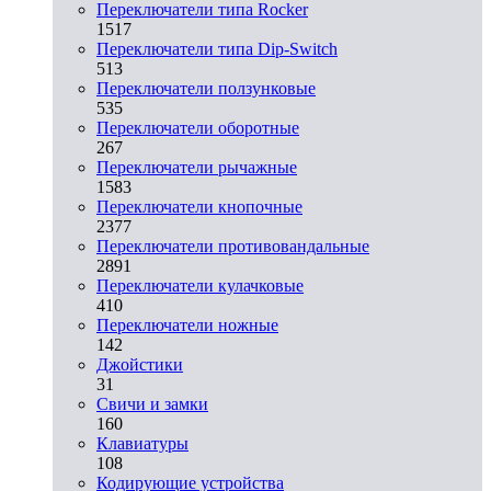
Переключатели типа Rocker
1517
Переключатели типа Dip-Switch
513
Переключатели ползунковые
535
Переключатели оборотные
267
Переключатели рычажные
1583
Переключатели кнопочные
2377
Переключатели противовандальные
2891
Переключатели кулачковые
410
Переключатели ножные
142
Джойстики
31
Свичи и замки
160
Клавиатуры
108
Кодирующие устройства