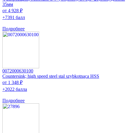
35мм
от 4 928 ₽
+7391 балл
Подробнее
0072000630100
Countersink; high speed steel stal szybkotnąca HSS
от 1 348 ₽
+2022 балла
Подробнее