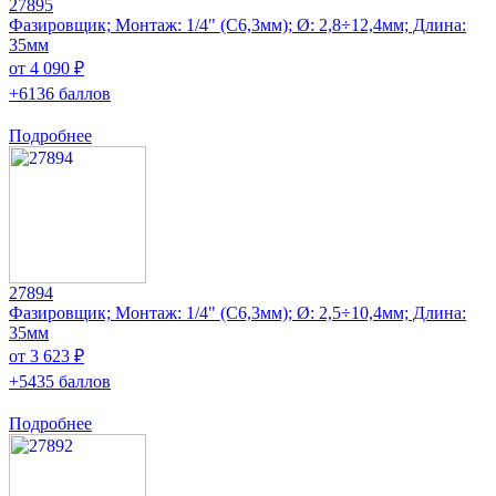
27895
Фазировщик; Монтаж: 1/4" (C6,3мм); Ø: 2,8÷12,4мм; Длина:
35мм
от 4 090 ₽
+6136 баллов
Подробнее
27894
Фазировщик; Монтаж: 1/4" (C6,3мм); Ø: 2,5÷10,4мм; Длина:
35мм
от 3 623 ₽
+5435 баллов
Подробнее