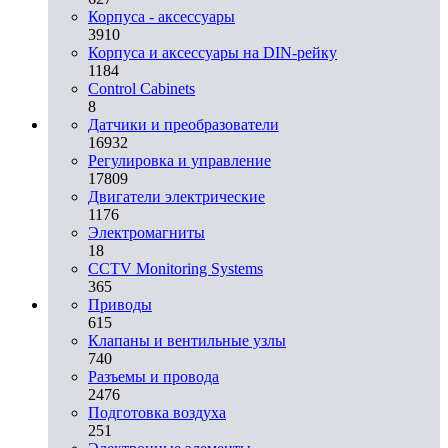
Корпуса - аксессуары
3910
Корпуса и аксессуары на DIN-рейку
1184
Control Cabinets
8
Датчики и преобразователи
16932
Регулировка и управление
17809
Двигатели электрические
1176
Электромагниты
18
CCTV Monitoring Systems
365
Приводы
615
Клапаны и вентильные узлы
740
Разъемы и провода
2476
Подготовка воздуха
251