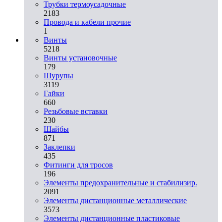
Трубки термоусадочные
2183
Провода и кабели прочие
1
Винты
5218
Винты установочные
179
Шурупы
3119
Гайки
660
Резьбовые вставки
230
Шайбы
871
Заклепки
435
Фитинги для тросов
196
Элементы предохранительные и стабилизир.
2091
Элементы дистанционные металлические
3573
Элементы дистанционные пластиковые