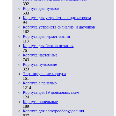
392
Корпуса для пультов
533
Корпуса для устройств с индикатором
94
Корпуса устройств сигнализ. и датчиков
162
Корпуса для герметизации
113
Корпуса для блоков питания
76
Корпуса настенные
743
Корпуса пультовые
323
Экранирующие корпуса
161
Корпуса с панелью
1214
Корпуса для 19 дюймовых схем
124
Корпуса панельные
189
Корпуса для электрооборудования
627