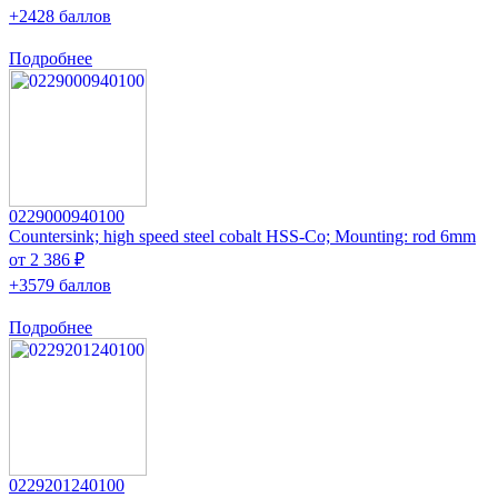
+2428 баллов
Подробнее
0229000940100
Countersink; high speed steel cobalt HSS-Co; Mounting: rod 6mm
от 2 386 ₽
+3579 баллов
Подробнее
0229201240100