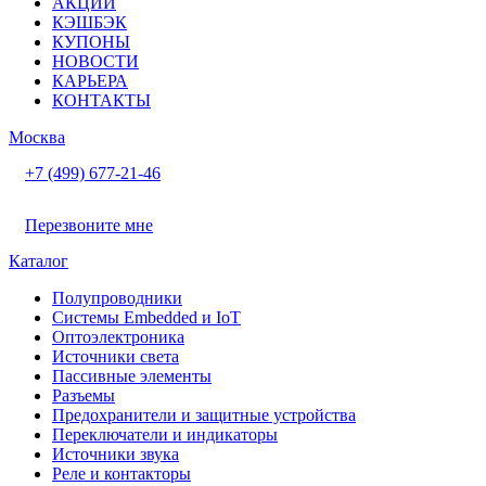
АКЦИИ
КЭШБЭК
КУПОНЫ
НОВОСТИ
КАРЬЕРА
КОНТАКТЫ
Москва
+7 (499) 677-21-46
Перезвоните мне
Каталог
Полупроводники
Системы Embedded и IoT
Oптоэлектроника
Источники света
Пассивные элементы
Разъeмы
Предохранители и защитные устройства
Переключатели и индикаторы
Источники звука
Реле и контакторы