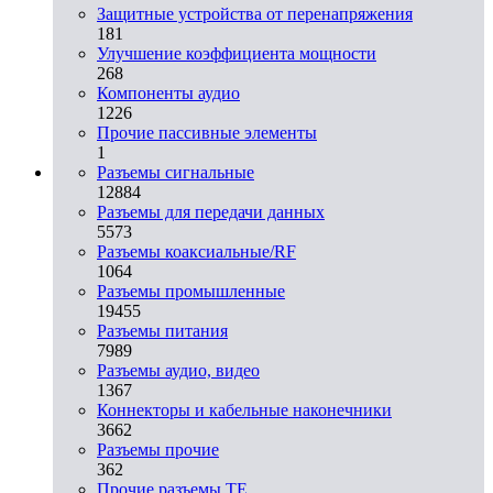
Защитные устройства от перенапряжения
181
Улучшение коэффициента мощности
268
Компоненты аудио
1226
Прочие пассивные элементы
1
Разъeмы сигнальные
12884
Разъeмы для передачи данных
5573
Разъeмы коаксиальные/RF
1064
Разъeмы промышленные
19455
Разъeмы питания
7989
Разъeмы аудио, видео
1367
Коннекторы и кабельные наконечники
3662
Разъeмы прочие
362
Прочие разъемы TE