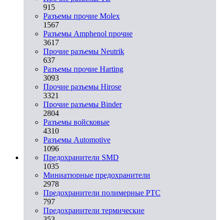
915
Разъемы прочие Molex
1567
Разъемы Amphenol прочие
3617
Прочие разъемы Neutrik
637
Разъемы прочие Harting
3093
Прочие разъемы Hirose
3321
Прочие разъемы Binder
2804
Разъемы войсковые
4310
Разъeмы Automotive
1096
Предохранители SMD
1035
Миниатюрные предохранители
2978
Предохранители полимерные PTC
797
Предохранители термические
353