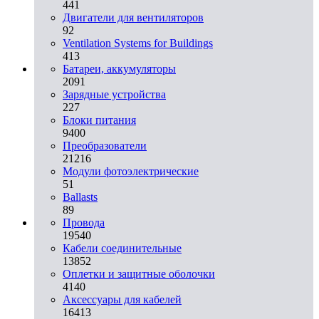
441
Двигатели для вентиляторов
92
Ventilation Systems for Buildings
413
Батареи, аккумуляторы
2091
Зарядные устройства
227
Блоки питания
9400
Преобразователи
21216
Модули фотоэлектрические
51
Ballasts
89
Провода
19540
Кабели соединительные
13852
Оплетки и защитные оболочки
4140
Аксессуары для кабелей
16413