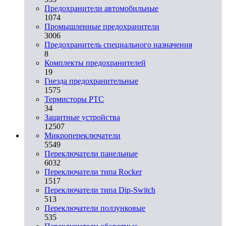
Предохранители автомобильные
1074
Промышленные предохранители
3006
Предохранитель специального назначения
8
Комплекты предохранителей
19
Гнезда предохранительные
1575
Термисторы PTC
34
Защитные устройства
12507
Микропереключатели
5549
Переключатели панельные
6032
Переключатели типа Rocker
1517
Переключатели типа Dip-Switch
513
Переключатели ползунковые
535