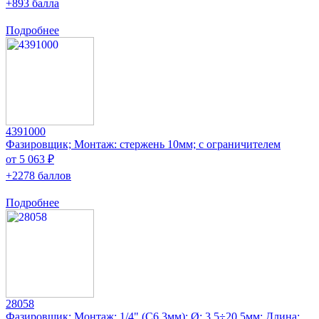
+893 балла
Подробнее
4391000
Фазировщик; Монтаж: стержень 10мм; с ограничителем
от 5 063 ₽
+2278 баллов
Подробнее
28058
Фазировщик; Монтаж: 1/4" (C6,3мм); Ø: 3,5÷20,5мм; Длина: