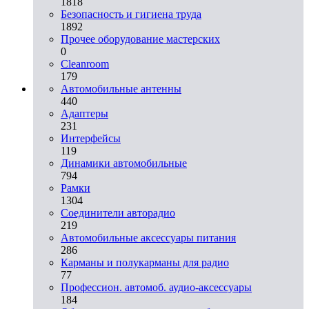
1818
Безопасность и гигиена труда
1892
Прочее оборудование мастерских
0
Cleanroom
179
Автомобильные антенны
440
Адаптеры
231
Интерфейсы
119
Динамики автомобильные
794
Рамки
1304
Соединители авторадио
219
Автомобильные аксессуары питания
286
Карманы и полукарманы для радио
77
Профессион. автомоб. аудио-аксессуары
184