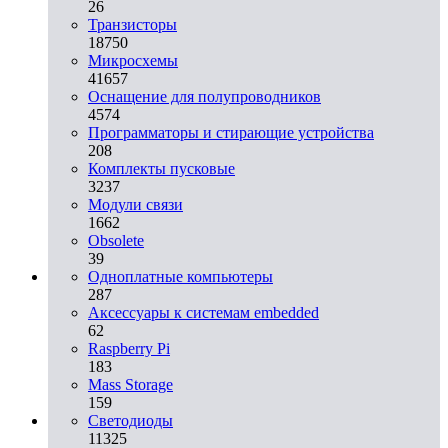
26
Транзисторы
18750
Микросхемы
41657
Оснащение для полупроводников
4574
Программаторы и стирающие устройства
208
Комплекты пусковые
3237
Модули связи
1662
Obsolete
39
Одноплатные компьютеры
287
Аксессуары к системам embedded
62
Raspberry Pi
183
Mass Storage
159
Светодиоды
11325