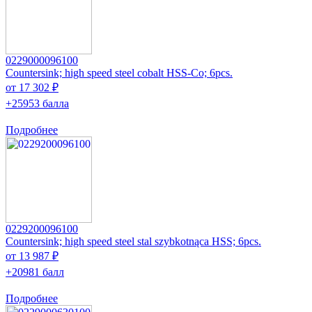
0229000096100
Countersink; high speed steel cobalt HSS-Co; 6pcs.
от 17 302 ₽
+25953 балла
Подробнее
0229200096100
Countersink; high speed steel stal szybkotnąca HSS; 6pcs.
от 13 987 ₽
+20981 балл
Подробнее