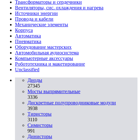
Трансформаторы и сердечники
Вентиляторы, сис. охлаждения и нагрева
Источники энергии
Провода и кабели
Механические элементы
Корпуса
Автоматика
Пневматика
Оборудование мастерских
Автомобильная аудиосистема
Компьютерные аксессуары
Робототехника и макетирование
Unclassified
Диоды
27345
Мосты выпрямительные
3336
Дискретные полупроводниковые модули
3938
Тиристоры
3110
Симисторы
991
Динисторы