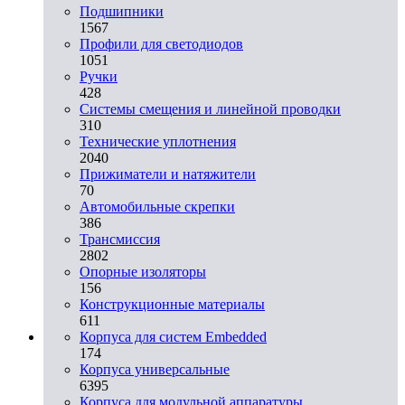
Подшипники
1567
Профили для светодиодов
1051
Ручки
428
Системы смещения и линейной проводки
310
Технические уплотнения
2040
Прижиматели и натяжители
70
Автомобильные скрепки
386
Трансмиссия
2802
Опорные изоляторы
156
Конструкционные материалы
611
Корпуса для систем Embedded
174
Корпуса универсальные
6395
Корпуса для модульной аппаратуры