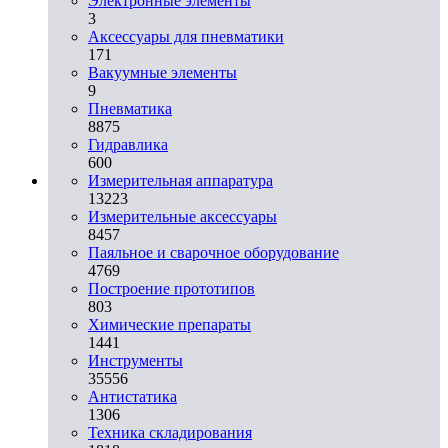
Электронные элементы
3
Аксессуары для пневматики
171
Вакуумные элементы
9
Пневматика
8875
Гидравлика
600
Измерительная аппаратура
13223
Измерительные аксессуары
8457
Паяльное и сварочное оборудование
4769
Построение прототипов
803
Химические препараты
1441
Инструменты
35556
Aнтистатика
1306
Техника складирования