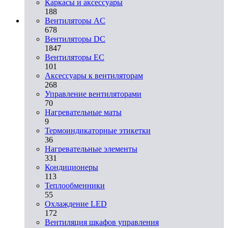
Каркасы и аксессуары
188
Вентиляторы AC
678
Вентиляторы DC
1847
Вентиляторы EC
101
Аксессуары к вентиляторам
268
Управление вентиляторами
70
Нагревательные маты
9
Термоиндикаторные этикетки
36
Нагревательные элементы
331
Кондиционеры
113
Теплообменники
55
Охлаждение LED
172
Вентиляция шкафов управления