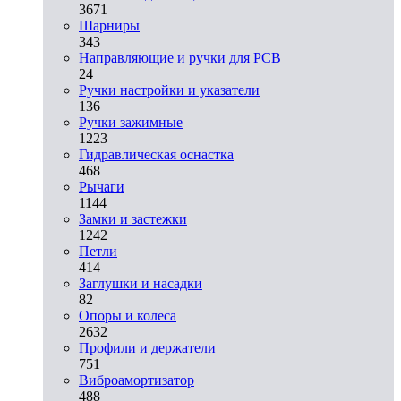
3671
Шарниры
343
Направляющие и ручки для PCB
24
Ручки настройки и указатели
136
Ручки зажимные
1223
Гидравлическая оснастка
468
Рычаги
1144
Замки и застежки
1242
Петли
414
Заглушки и насадки
82
Опоры и колеса
2632
Профили и держатели
751
Виброамортизатор
488