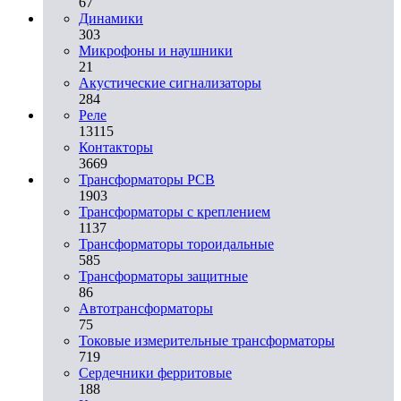
67
Динамики
303
Микрофоны и наушники
21
Акустические сигнализаторы
284
Реле
13115
Контакторы
3669
Трансформаторы PCB
1903
Трансформаторы с креплением
1137
Трансформаторы тороидальные
585
Трансформаторы защитные
86
Автотрансформаторы
75
Токовые измерительные трансформаторы
719
Сердечники ферритовые
188