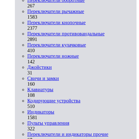
Переключатели оборотные
267
Переключатели рычажные
1583
Переключатели кнопочные
2377
Переключатели противовандальные
2891
Переключатели кулачковые
410
Переключатели ножные
142
Джойстики
31
Свичи и замки
160
Клавиатуры
108
Кодирующие устройства
510
Индикаторы
1581
Пульты управления
322
Переключатели и индикаторы прочие