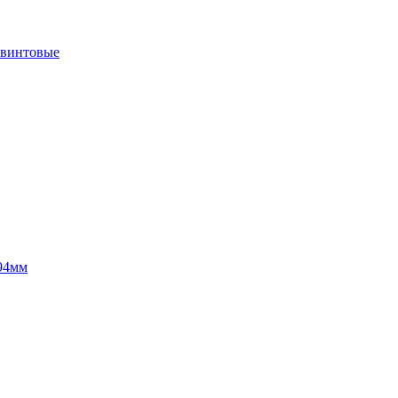
 винтовые
94мм