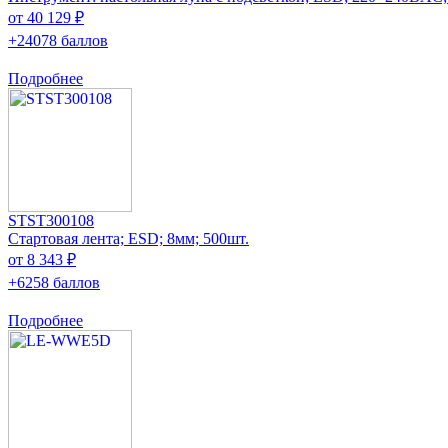
от 40 129 ₽
+24078 баллов
Подробнее
STST300108
Стартовая лента; ESD; 8мм; 500шт.
от 8 343 ₽
+6258 баллов
Подробнее