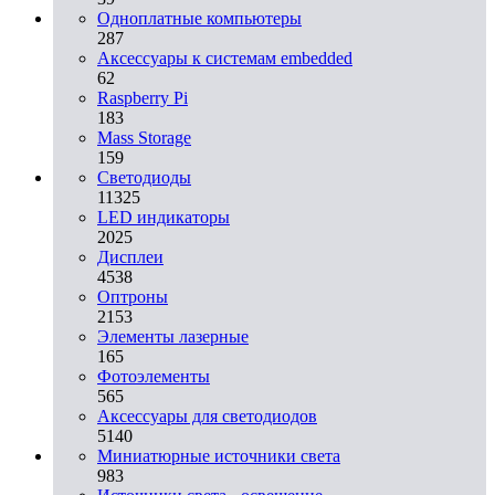
Одноплатные компьютеры
287
Аксессуары к системам embedded
62
Raspberry Pi
183
Mass Storage
159
Светодиоды
11325
LED индикаторы
2025
Дисплеи
4538
Оптроны
2153
Элементы лазерные
165
Фотоэлементы
565
Аксессуары для светодиодов
5140
Миниатюрные источники света
983