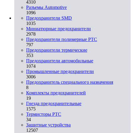
4310
Разъeмы Automotive
1096
Предохранители SMD
1035
Миниатюрные предохранители
2978
Предохранители полимерные PTC
797
Предохранители термические
353
Предохранители автомобильные
1074
Промышленные предохранители
3006
Предохранитель специального назначения
8
Комплекты предохранителей
19
Гнезда предохранительные
1575
Термисторы PTC
34
Защитные устройства
12507