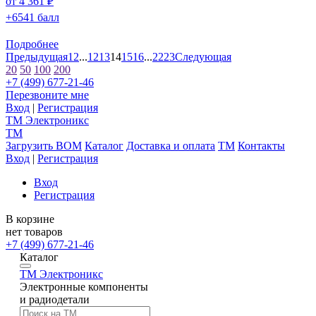
от 4 361 ₽
+6541 балл
Подробнее
Предыдущая
1
2
...
12
13
14
15
16
...
22
23
Следующая
20
50
100
200
+7 (499) 677-21-46
Перезвоните мне
Вход
|
Регистрация
TM
Электроникс
TM
Загрузить BOM
Каталог
Доставка и оплата
TM
Контакты
Вход
|
Регистрация
Вход
Регистрация
В корзине
нет товаров
+7 (499) 677-21-46
Каталог
TM
Электроникс
Электронные компоненты
и радиодетали