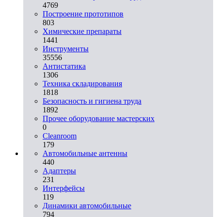
4769
Построение прототипов
803
Химические препараты
1441
Инструменты
35556
Aнтистатика
1306
Техника складирования
1818
Безопасность и гигиена труда
1892
Прочее оборудование мастерских
0
Cleanroom
179
Автомобильные антенны
440
Адаптеры
231
Интерфейсы
119
Динамики автомобильные
794