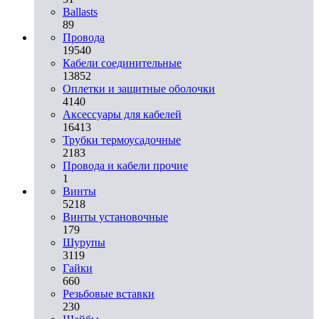
Ballasts
89
Провода
19540
Кабели соединительные
13852
Оплетки и защитные оболочки
4140
Аксессуары для кабелей
16413
Трубки термоусадочные
2183
Провода и кабели прочие
1
Винты
5218
Винты установочные
179
Шурупы
3119
Гайки
660
Резьбовые вставки
230