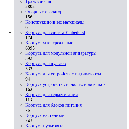
Трансмиссия
2802
Опорные изоляторы
156
Конструкционные материалы
611
Корпуса для систем Embedded
174
Корпуса универсальные
6395
Корпуса для модульной аппаратуры
392
Корпуса для пультов
533
Корпуса для устройств с индикатором
94
Корпуса устройств сигнализ. и датчиков
162
Корпуса для герметизации
113
Корпуса для блоков питания
76
Корпуса настенные
743
Корпуса пультовые