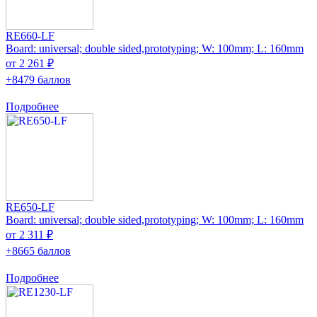
RE660-LF
Board: universal; double sided,prototyping; W: 100mm; L: 160mm
от 2 261 ₽
+8479 баллов
Подробнее
RE650-LF
Board: universal; double sided,prototyping; W: 100mm; L: 160mm
от 2 311 ₽
+8665 баллов
Подробнее