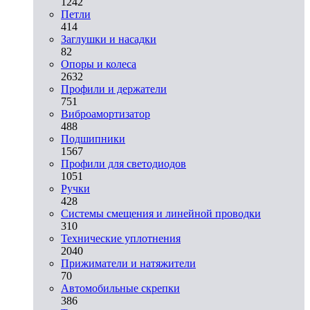
1242
Петли
414
Заглушки и насадки
82
Опоры и колеса
2632
Профили и держатели
751
Виброамортизатор
488
Подшипники
1567
Профили для светодиодов
1051
Ручки
428
Системы смещения и линейной проводки
310
Технические уплотнения
2040
Прижиматели и натяжители
70
Автомобильные скрепки
386