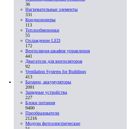
36
Нагревательные элементы
331
Кондиционеры
113
Теплообменники
55
Охлаждение LED
172
Вентиляция шкафов управления
441
Двигатели для вентиляторов
92
Ventilation Systems for Buildings
413
Батареи, аккумуляторы
2091
Зарядные устройства
227
Блоки питания
9400
Преобразователи
21216
Модули фотоэлектрические
51