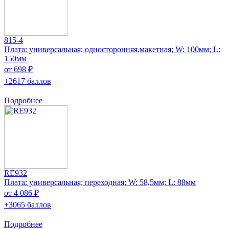
815-4
Плата: универсальная; односторонняя,макетная; W: 100мм; L:
150мм
от 698 ₽
+2617 баллов
Подробнее
RE932
Плата: универсальная; переходная; W: 58,5мм; L: 88мм
от 4 086 ₽
+3065 баллов
Подробнее