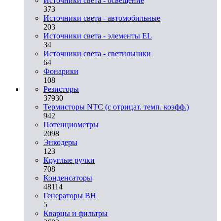
Источники света - освещение
373
Источники света - автомобильные
203
Источники света - элементы EL
34
Источники света - светильники
64
Фонарики
108
Резисторы
37930
Термисторы NTC (с отрицат. темп. коэфф.)
942
Потенциометры
2098
Энкодеры
123
Круглые ручки
708
Конденсаторы
48114
Генераторы ВН
5
Кварцы и фильтры