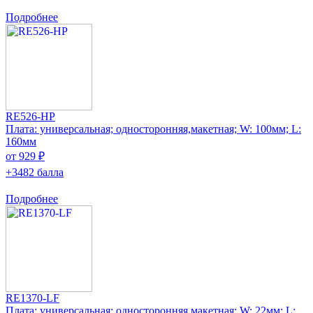
Подробнее
RE526-HP
Плата: универсальная; односторонняя,макетная; W: 100мм; L:
160мм
от 929 ₽
+3482 балла
Подробнее
RE1370-LF
Плата: универсальная; односторонняя,макетная; W: 22мм; L: