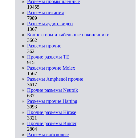
Разъeмы промышленные
19455
Разъeмы питания
7989
Разъeмы аудио, видео
1367
Коннекторы и кабельные наконечники
3662
Разъeмы прочие
362
Прочие разъемы TE
915
Разъемы прочие Molex
1567
Разъемы Amphenol прочие
3617
Прочие разъемы Neutrik
637
Разъемы прочие Harting
3093
Прочие разъемы Hirose
3321
Прочие разъемы Binder
2804
Разъемы войсковые