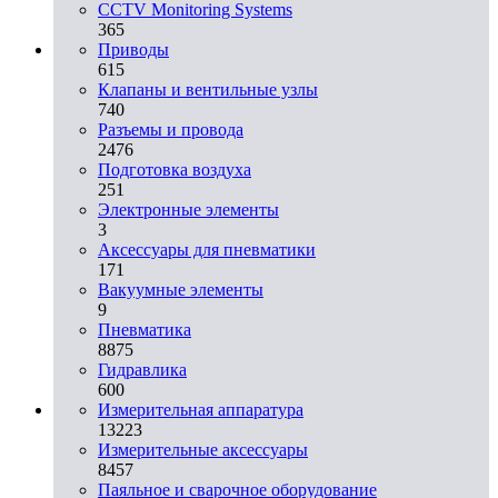
CCTV Monitoring Systems
365
Приводы
615
Клапаны и вентильные узлы
740
Разъемы и провода
2476
Подготовка воздуха
251
Электронные элементы
3
Аксессуары для пневматики
171
Вакуумные элементы
9
Пневматика
8875
Гидравлика
600
Измерительная аппаратура
13223
Измерительные аксессуары
8457
Паяльное и сварочное оборудование