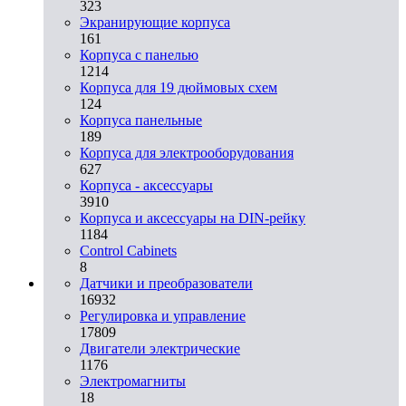
323
Экранирующие корпуса
161
Корпуса с панелью
1214
Корпуса для 19 дюймовых схем
124
Корпуса панельные
189
Корпуса для электрооборудования
627
Корпуса - аксессуары
3910
Корпуса и аксессуары на DIN-рейку
1184
Control Cabinets
8
Датчики и преобразователи
16932
Регулировка и управление
17809
Двигатели электрические
1176
Электромагниты
18