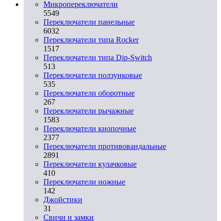
Микропереключатели
5549
Переключатели панельные
6032
Переключатели типа Rocker
1517
Переключатели типа Dip-Switch
513
Переключатели ползунковые
535
Переключатели оборотные
267
Переключатели рычажные
1583
Переключатели кнопочные
2377
Переключатели противовандальные
2891
Переключатели кулачковые
410
Переключатели ножные
142
Джойстики
31
Свичи и замки