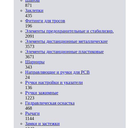
Шайбы
871
Заклепки
435
Фитинги для тросов
196
Элементы предохранительные и стабилизир.
2091
Элементы дистанционные металлические
3573
Элементы дистанционные пластиковые
3671
Шарниры
343
Направляющие и ручки для PCB
24
Ручки настройки и указатели
136
Ручки зажимные
1223
Гидравлическая оснастка
468
Рычаги
1144
Замки и застежки