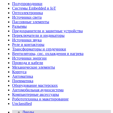
Полупроводники
Системы Embedded и IoT
Oптоэлектроника
Источники света
Пассивные элементы
Разъeмы
Предохранители и защитные устройства
Переключатели и индикаторы
Источники звука
Реле и контакторы
Трансформаторы и сердечники
Вентиляторы, сис. охлаждения и нагрева
Источники энергии
Провода и кабели
Механические элементы
Корпуса
Автоматика
Пневматика
Оборудование мастерских
Автомобильная аудиосистема
Компьютерные аксессуары
Робототехника и макетирование
Unclassified
Диоды