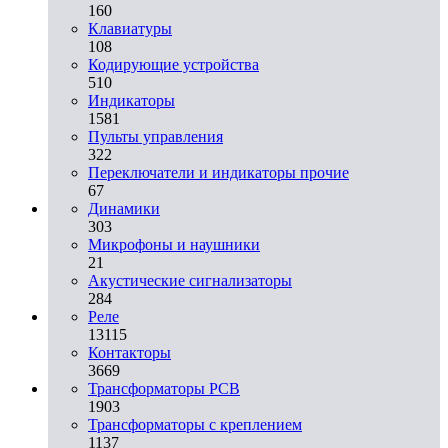
160
Клавиатуры
108
Кодирующие устройства
510
Индикаторы
1581
Пульты управления
322
Переключатели и индикаторы прочие
67
Динамики
303
Микрофоны и наушники
21
Акустические сигнализаторы
284
Реле
13115
Контакторы
3669
Трансформаторы PCB
1903
Трансформаторы с креплением
1137