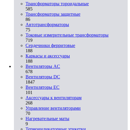
Трансформаторы тороидальные
585
Трансформаторы защитные
86
Автотрансформаторы
75
Токовые измерительные трансформаторы
719
Сердечники ферритовые
188
Каркасы и аксессуары
188
Вентиляторы AC
678
Вентиляторы DC
1847
Вентиляторы EC
101
Аксессуары к вентиляторам
268
Управление вентиляторами
70
Нагревательные маты
9
Термоиндикаторные этикетки