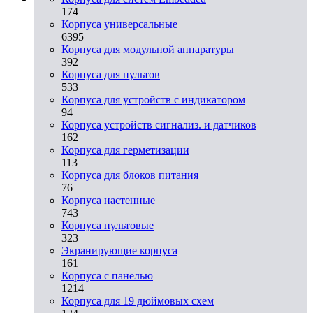
174
Корпуса универсальные
6395
Корпуса для модульной аппаратуры
392
Корпуса для пультов
533
Корпуса для устройств с индикатором
94
Корпуса устройств сигнализ. и датчиков
162
Корпуса для герметизации
113
Корпуса для блоков питания
76
Корпуса настенные
743
Корпуса пультовые
323
Экранирующие корпуса
161
Корпуса с панелью
1214
Корпуса для 19 дюймовых схем