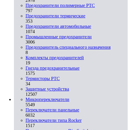
2978
Предохранители полимерные PTC
797
Предохранители термические
353
Предохранители автомобильные
1074
Промышленные предохранители
3006
Предохранитель специального назначения
8
Комплекты предохранителей
19
Гнезда предохранительные
1575
Термисторы PTC
34
Защитные устройства
12507
Микропереключатели
5549
Переключатели панельные
6032
Переключатели типа Rocker
1517