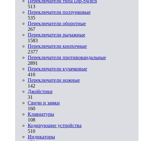
Переключатели типа Dip-Switch
513
Переключатели ползунковые
535
Переключатели оборотные
267
Переключатели рычажные
1583
Переключатели кнопочные
2377
Переключатели противовандальные
2891
Переключатели кулачковые
410
Переключатели ножные
142
Джойстики
31
Свичи и замки
160
Клавиатуры
108
Кодирующие устройства
510
Индикаторы