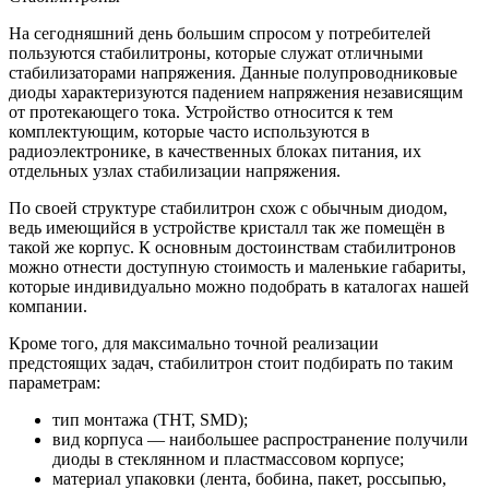
На сегодняшний день большим спросом у потребителей
пользуются стабилитроны, которые служат отличными
стабилизаторами напряжения. Данные полупроводниковые
диоды характеризуются падением напряжения независящим
от протекающего тока. Устройство относится к тем
комплектующим, которые часто используются в
радиоэлектронике, в качественных блоках питания, их
отдельных узлах стабилизации напряжения.
По своей структуре стабилитрон схож с обычным диодом,
ведь имеющийся в устройстве кристалл так же помещён в
такой же корпус. К основным достоинствам стабилитронов
можно отнести доступную стоимость и маленькие габариты,
которые индивидуально можно подобрать в каталогах нашей
компании.
Кроме того, для максимально точной реализации
предстоящих задач, стабилитрон стоит подбирать по таким
параметрам:
тип монтажа (ТНТ, SMD);
вид корпуса — наибольшее распространение получили
диоды в стеклянном и пластмассовом корпусе;
материал упаковки (лента, бобина, пакет, россыпью,