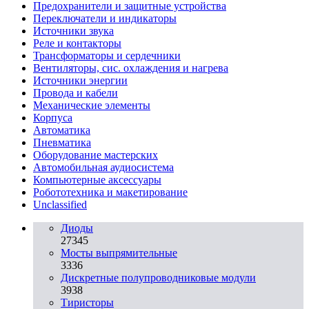
Предохранители и защитные устройства
Переключатели и индикаторы
Источники звука
Реле и контакторы
Трансформаторы и сердечники
Вентиляторы, сис. охлаждения и нагрева
Источники энергии
Провода и кабели
Механические элементы
Корпуса
Автоматика
Пневматика
Оборудование мастерских
Автомобильная аудиосистема
Компьютерные аксессуары
Робототехника и макетирование
Unclassified
Диоды
27345
Мосты выпрямительные
3336
Дискретные полупроводниковые модули
3938
Тиристоры