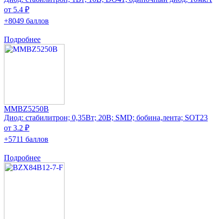
от 5.4 ₽
+8049 баллов
Подробнее
MMBZ5250B
Диод: стабилитрон; 0,35Вт; 20В; SMD; бобина,лента; SOT23
от 3.2 ₽
+5711 баллов
Подробнее