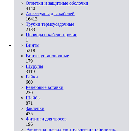
Оплетки и защитные оболочки
4140
Аксессуары для кабелей
16413
Трубки термоусадочные
2183
Провода и кабели прочие
1
Винты
5218
Винты установочные
179
Шурупы
3119
Гайки
660
Резьбовые вставки
230
Шайбы
871
Заклепки
435
Фитинги для тросов
196
Элементы предохранительные и стабилизир.