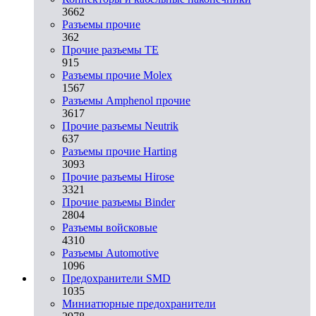
3662
Разъeмы прочие
362
Прочие разъемы TE
915
Разъемы прочие Molex
1567
Разъемы Amphenol прочие
3617
Прочие разъемы Neutrik
637
Разъемы прочие Harting
3093
Прочие разъемы Hirose
3321
Прочие разъемы Binder
2804
Разъемы войсковые
4310
Разъeмы Automotive
1096
Предохранители SMD
1035
Миниатюрные предохранители