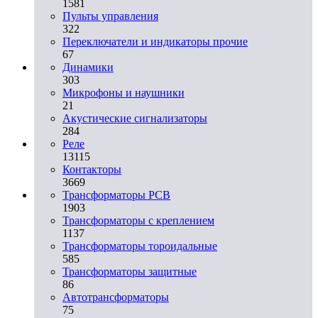
1581
Пульты управления
322
Переключатели и индикаторы прочие
67
Динамики
303
Микрофоны и наушники
21
Акустические сигнализаторы
284
Реле
13115
Контакторы
3669
Трансформаторы PCB
1903
Трансформаторы с креплением
1137
Трансформаторы тороидальные
585
Трансформаторы защитные
86
Автотрансформаторы
75