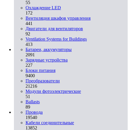
55
Охлаждение LED
172
Вентиляция шкафов управления
441
Двигатели для вентиляторов
92
Ventilation Systems for Buildings
413
Батареи, аккумуляторы
2091
Зарядные устройства
227
Блоки питания
9400
Преобразователи
21216
Модули фотоэлектрические
51
Ballasts
89
Провода
19540
Кабели соединительные
13852