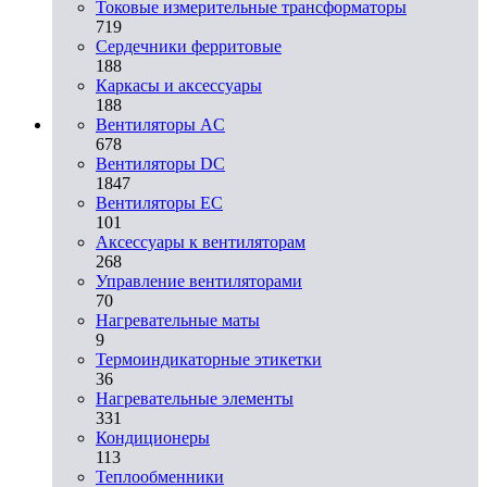
Токовые измерительные трансформаторы
719
Сердечники ферритовые
188
Каркасы и аксессуары
188
Вентиляторы AC
678
Вентиляторы DC
1847
Вентиляторы EC
101
Аксессуары к вентиляторам
268
Управление вентиляторами
70
Нагревательные маты
9
Термоиндикаторные этикетки
36
Нагревательные элементы
331
Кондиционеры
113
Теплообменники