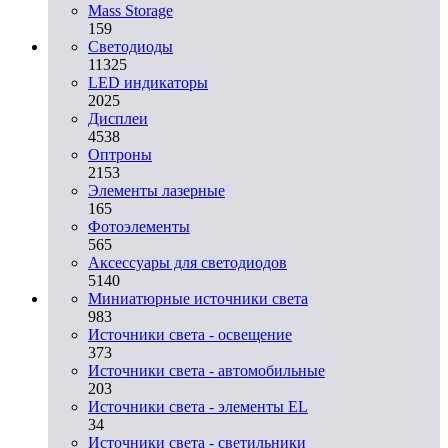
Mass Storage
159
Светодиоды
11325
LED индикаторы
2025
Дисплеи
4538
Оптроны
2153
Элементы лазерные
165
Фотоэлементы
565
Аксессуары для светодиодов
5140
Миниатюрные источники света
983
Источники света - освещение
373
Источники света - автомобильные
203
Источники света - элементы EL
34
Источники света - светильники