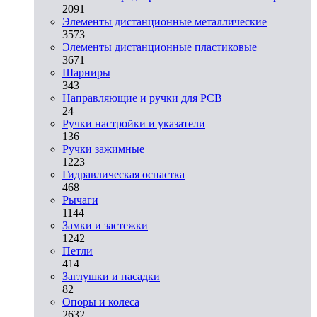
2091
Элементы дистанционные металлические
3573
Элементы дистанционные пластиковые
3671
Шарниры
343
Направляющие и ручки для PCB
24
Ручки настройки и указатели
136
Ручки зажимные
1223
Гидравлическая оснастка
468
Рычаги
1144
Замки и застежки
1242
Петли
414
Заглушки и насадки
82
Опоры и колеса
2632