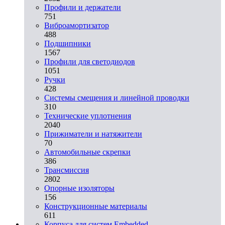
Профили и держатели
751
Виброамортизатор
488
Подшипники
1567
Профили для светодиодов
1051
Ручки
428
Системы смещения и линейной проводки
310
Технические уплотнения
2040
Прижиматели и натяжители
70
Автомобильные скрепки
386
Трансмиссия
2802
Опорные изоляторы
156
Конструкционные материалы
611
Корпуса для систем Embedded