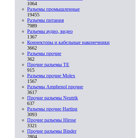
1064
Разъeмы промышленные
19455
Разъeмы питания
7989
Разъeмы аудио, видео
1367
Коннекторы и кабельные наконечники
3662
Разъeмы прочие
362
Прочие разъемы TE
915
Разъемы прочие Molex
1567
Разъемы Amphenol прочие
3617
Прочие разъемы Neutrik
637
Разъемы прочие Harting
3093
Прочие разъемы Hirose
3321
Прочие разъемы Binder
2804