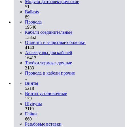
Модули фотоэлектрические
51
Ballasts
89
Провода
19540
Кабели соединительные
13852
Оплетки и защитные оболочки
4140
Аксессуары для кабелей
16413
Трубки термоусадочные
2183
Провода и кабели прочие
1
Винты
5218
Винты установочные
179
Шурупы
3119
Гайки
660
Резьбовые вставки