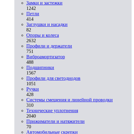
Замки и застежки
1242
Петли
414
Заглушки и насадки
82
Опоры и колеса
2632
Профили и держатели
751
Виброамортизатор
488
Подшипники
1567
Профили для светодиодов
1051
Ручки
428
Системы смещения и линейной проводки
310
Технические уплотнения
2040
Прижиматели и натяжители
70
Автомобильные скрепки