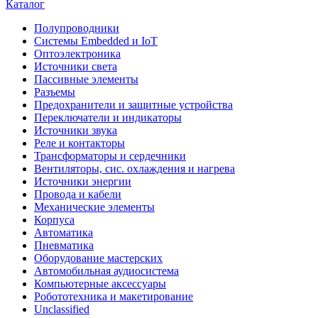
Каталог
Полупроводники
Системы Embedded и IoT
Oптоэлектроника
Источники света
Пассивные элементы
Разъeмы
Предохранители и защитные устройства
Переключатели и индикаторы
Источники звука
Реле и контакторы
Трансформаторы и сердечники
Вентиляторы, сис. охлаждения и нагрева
Источники энергии
Провода и кабели
Механические элементы
Корпуса
Автоматика
Пневматика
Оборудование мастерских
Автомобильная аудиосистема
Компьютерные аксессуары
Робототехника и макетирование
Unclassified