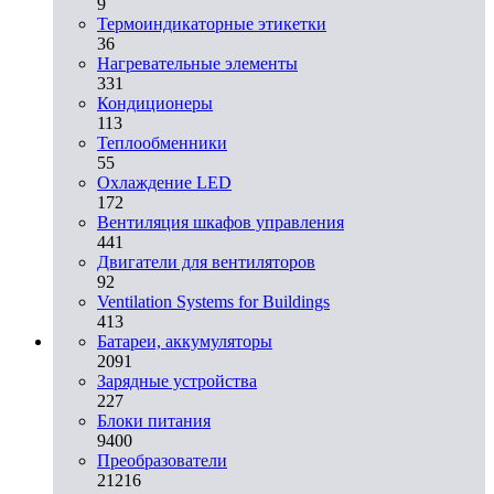
9
Термоиндикаторные этикетки
36
Нагревательные элементы
331
Кондиционеры
113
Теплообменники
55
Охлаждение LED
172
Вентиляция шкафов управления
441
Двигатели для вентиляторов
92
Ventilation Systems for Buildings
413
Батареи, аккумуляторы
2091
Зарядные устройства
227
Блоки питания
9400
Преобразователи
21216