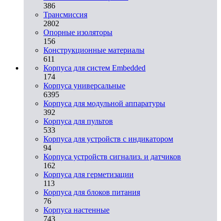
386
Трансмиссия
2802
Опорные изоляторы
156
Конструкционные материалы
611
Корпуса для систем Embedded
174
Корпуса универсальные
6395
Корпуса для модульной аппаратуры
392
Корпуса для пультов
533
Корпуса для устройств с индикатором
94
Корпуса устройств сигнализ. и датчиков
162
Корпуса для герметизации
113
Корпуса для блоков питания
76
Корпуса настенные
743