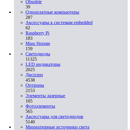
Obsolete
39
Одноплатные компьютеры
287
Аксессуары к системам embedded
62
Raspberry Pi
183
Mass Storage
159
Светодиоды
11325
LED индикаторы
2025
Дисплеи
4538
Оптроны
2153
Элементы лазерные
165
Фотоэлементы
565
Аксессуары для светодиодов
5140
Миниатюрные источники света