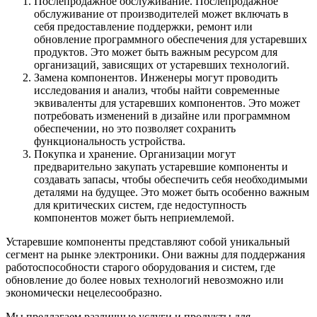
Послепродажное обслуживание. Послепродажное
обслуживание от производителей может включать в
себя предоставление поддержки, ремонт или
обновление программного обеспечения для устаревших
продуктов. Это может быть важным ресурсом для
организаций, зависящих от устаревших технологий.
Замена компонентов. Инженеры могут проводить
исследования и анализ, чтобы найти современные
эквиваленты для устаревших компонентов. Это может
потребовать изменений в дизайне или программном
обеспечении, но это позволяет сохранить
функциональность устройства.
Покупка и хранение. Организации могут
предварительно закупать устаревшие компоненты и
создавать запасы, чтобы обеспечить себя необходимыми
деталями на будущее. Это может быть особенно важным
для критических систем, где недоступность
компонентов может быть неприемлемой.
Устаревшие компоненты представляют собой уникальный
сегмент на рынке электроники. Они важны для поддержания
работоспособности старого оборудования и систем, где
обновление до более новых технологий невозможно или
экономически нецелесообразно.
Мы предлагаем различные услуги и продукты для