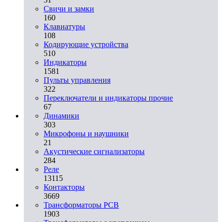
Свичи и замки
160
Клавиатуры
108
Кодирующие устройства
510
Индикаторы
1581
Пульты управления
322
Переключатели и индикаторы прочие
67
Динамики
303
Микрофоны и наушники
21
Акустические сигнализаторы
284
Реле
13115
Контакторы
3669
Трансформаторы PCB
1903