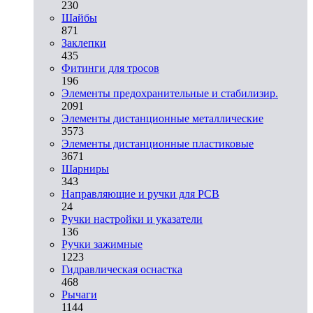
230
Шайбы
871
Заклепки
435
Фитинги для тросов
196
Элементы предохранительные и стабилизир.
2091
Элементы дистанционные металлические
3573
Элементы дистанционные пластиковые
3671
Шарниры
343
Направляющие и ручки для PCB
24
Ручки настройки и указатели
136
Ручки зажимные
1223
Гидравлическая оснастка
468
Рычаги
1144