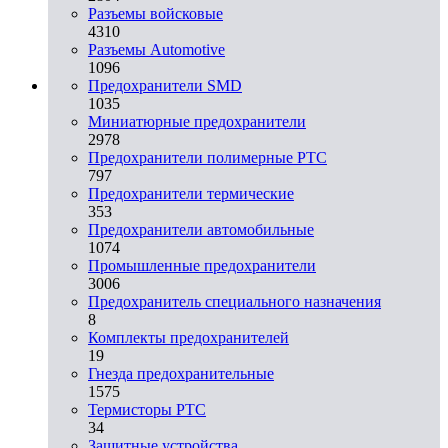
Разъемы войсковые
4310
Разъeмы Automotive
1096
Предохранители SMD
1035
Миниатюрные предохранители
2978
Предохранители полимерные PTC
797
Предохранители термические
353
Предохранители автомобильные
1074
Промышленные предохранители
3006
Предохранитель специального назначения
8
Комплекты предохранителей
19
Гнезда предохранительные
1575
Термисторы PTC
34
Защитные устройства