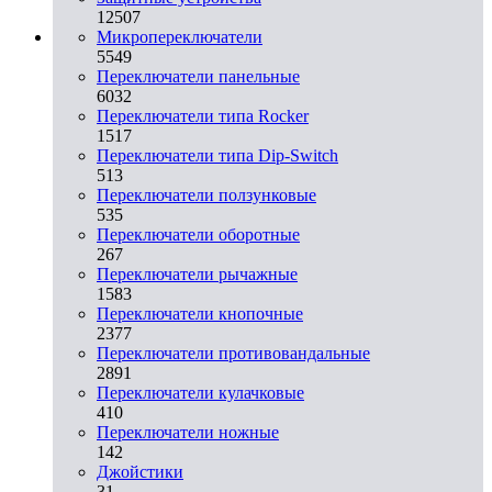
12507
Микропереключатели
5549
Переключатели панельные
6032
Переключатели типа Rocker
1517
Переключатели типа Dip-Switch
513
Переключатели ползунковые
535
Переключатели оборотные
267
Переключатели рычажные
1583
Переключатели кнопочные
2377
Переключатели противовандальные
2891
Переключатели кулачковые
410
Переключатели ножные
142
Джойстики
31