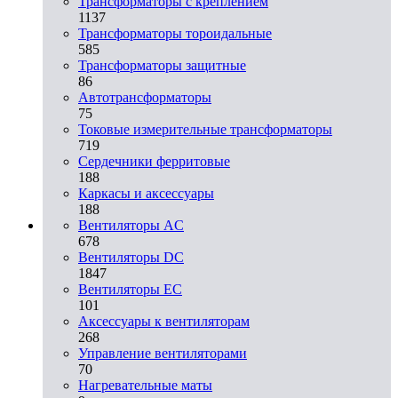
Трансформаторы с креплением
1137
Трансформаторы тороидальные
585
Трансформаторы защитные
86
Автотрансформаторы
75
Токовые измерительные трансформаторы
719
Сердечники ферритовые
188
Каркасы и аксессуары
188
Вентиляторы AC
678
Вентиляторы DC
1847
Вентиляторы EC
101
Аксессуары к вентиляторам
268
Управление вентиляторами
70
Нагревательные маты