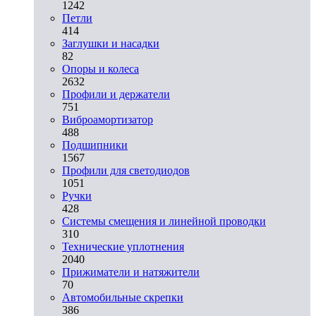
1242
Петли
414
Заглушки и насадки
82
Опоры и колеса
2632
Профили и держатели
751
Виброамортизатор
488
Подшипники
1567
Профили для светодиодов
1051
Ручки
428
Системы смещения и линейной проводки
310
Технические уплотнения
2040
Прижиматели и натяжители
70
Автомобильные скрепки
386