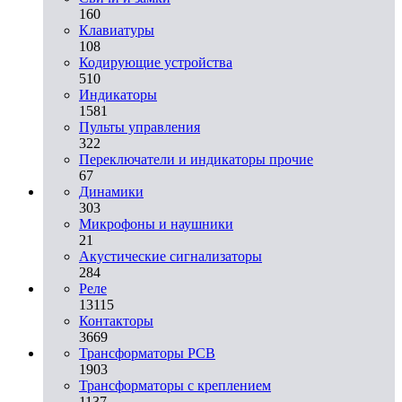
160
Клавиатуры
108
Кодирующие устройства
510
Индикаторы
1581
Пульты управления
322
Переключатели и индикаторы прочие
67
Динамики
303
Микрофоны и наушники
21
Акустические сигнализаторы
284
Реле
13115
Контакторы
3669
Трансформаторы PCB
1903
Трансформаторы с креплением
1137