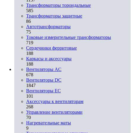
Трансформаторы тороидальные
585
Трансформаторы защитные
86
Автотрансформаторы
75
Токовые измерительные трансформаторы
719
Сердечники ферритовые
188
Каркасы и аксессуары
188
Вентиляторы AC
678
Вентиляторы DC
1847
Вентиляторы EC
101
Аксессуары к вентиляторам
268
Управление вентиляторами
70
Нагревательные маты
9