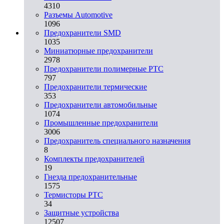
4310
Разъeмы Automotive
1096
Предохранители SMD
1035
Миниатюрные предохранители
2978
Предохранители полимерные PTC
797
Предохранители термические
353
Предохранители автомобильные
1074
Промышленные предохранители
3006
Предохранитель специального назначения
8
Комплекты предохранителей
19
Гнезда предохранительные
1575
Термисторы PTC
34
Защитные устройства
12507