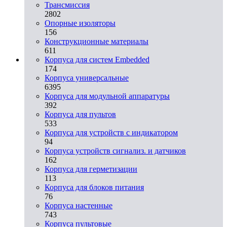
Трансмиссия
2802
Опорные изоляторы
156
Конструкционные материалы
611
Корпуса для систем Embedded
174
Корпуса универсальные
6395
Корпуса для модульной аппаратуры
392
Корпуса для пультов
533
Корпуса для устройств с индикатором
94
Корпуса устройств сигнализ. и датчиков
162
Корпуса для герметизации
113
Корпуса для блоков питания
76
Корпуса настенные
743
Корпуса пультовые