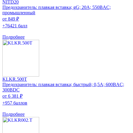
NITD20
Предохранитель: плавкая вставка; gG; 20А; 550ВAC;
промышленный
от 849 ₽
+76421 балл
Подробнее
KLKR.500T
Предохранитель: плавкая вставка; быстрый; 0,5А; 600ВAC;
300ВDC
от 6 381 ₽
+957 баллов
Подробнее