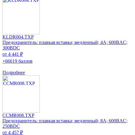
KLDR004.TXP
Предохранитель: плавкая вставка; медленный; 4А; 600ВAC;
300ВDC
от 4 441 ₽
+66619 баллов
Подробнее
CCMR008.TXP
Предохранитель: плавкая вставка; медленный; 8А; 600ВAC;
250ВDC
от 4 457 ₽