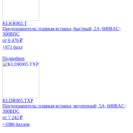
KLKR002.T
Предохранитель: плавкая вставка; быстрый; 2А; 600ВAC;
300ВDC
от 6 476 ₽
+971 балл
Подробнее
KLDR005.TXP
Предохранитель: плавкая вставка; медленный; 5А; 600ВAC;
300ВDC
от 7 242 ₽
+1086 баллов