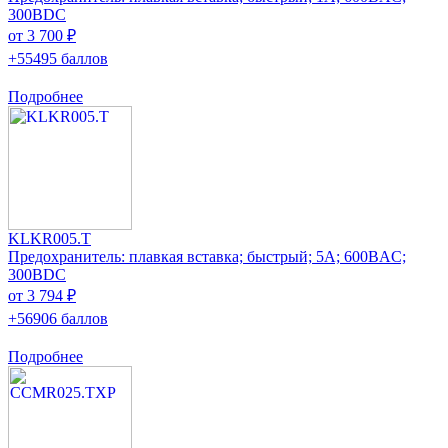
300ВDC
от 3 700 ₽
+55495 баллов
Подробнее
KLKR005.T
Предохранитель: плавкая вставка; быстрый; 5А; 600ВAC;
300ВDC
от 3 794 ₽
+56906 баллов
Подробнее