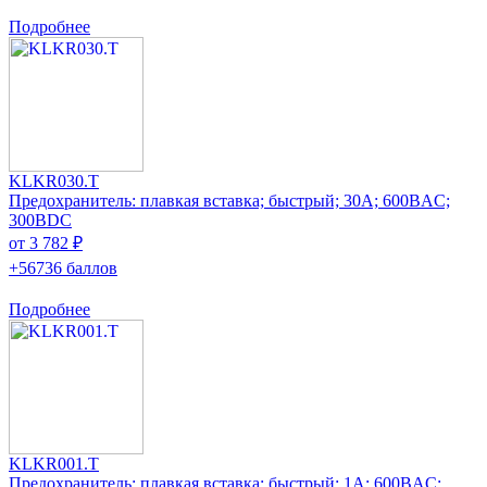
Подробнее
KLKR030.T
Предохранитель: плавкая вставка; быстрый; 30А; 600ВAC;
300ВDC
от 3 782 ₽
+56736 баллов
Подробнее
KLKR001.T
Предохранитель: плавкая вставка; быстрый; 1А; 600ВAC;