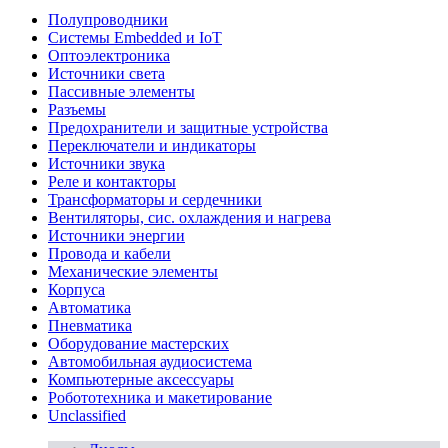
Полупроводники
Системы Embedded и IoT
Oптоэлектроника
Источники света
Пассивные элементы
Разъeмы
Предохранители и защитные устройства
Переключатели и индикаторы
Источники звука
Реле и контакторы
Трансформаторы и сердечники
Вентиляторы, сис. охлаждения и нагрева
Источники энергии
Провода и кабели
Механические элементы
Корпуса
Автоматика
Пневматика
Оборудование мастерских
Автомобильная аудиосистема
Компьютерные аксессуары
Робототехника и макетирование
Unclassified