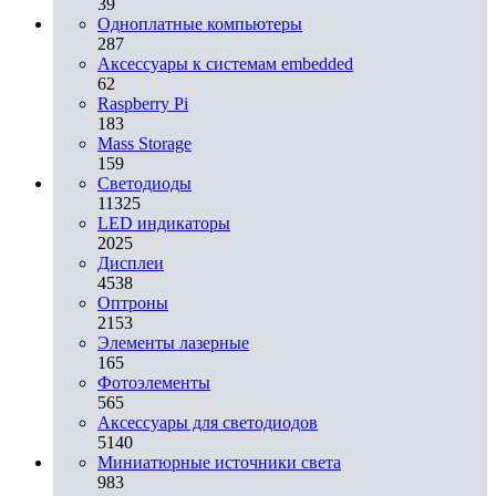
39
Одноплатные компьютеры
287
Аксессуары к системам embedded
62
Raspberry Pi
183
Mass Storage
159
Светодиоды
11325
LED индикаторы
2025
Дисплеи
4538
Оптроны
2153
Элементы лазерные
165
Фотоэлементы
565
Аксессуары для светодиодов
5140
Миниатюрные источники света
983