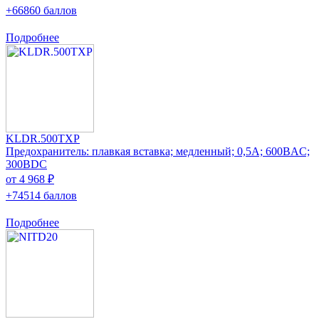
+66860 баллов
Подробнее
KLDR.500TXP
Предохранитель: плавкая вставка; медленный; 0,5А; 600ВAC;
300ВDC
от 4 968 ₽
+74514 баллов
Подробнее