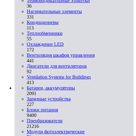
Термоиндикаторные этикетки
36
Нагревательные элементы
331
Кондиционеры
113
Теплообменники
55
Охлаждение LED
172
Вентиляция шкафов управления
441
Двигатели для вентиляторов
92
Ventilation Systems for Buildings
413
Батареи, аккумуляторы
2091
Зарядные устройства
227
Блоки питания
9400
Преобразователи
21216
Модули фотоэлектрические