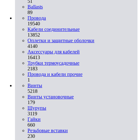
51
Ballasts
89
Провода
19540
Кабели соединительные
13852
Оплетки и защитные оболочки
4140
Аксессуары для кабелей
16413
Трубки термоусадочные
2183
Провода и кабели прочие
1
Винты
5218
Винты установочные
179
Шурупы
3119
Гайки
660
Резьбовые вставки
230