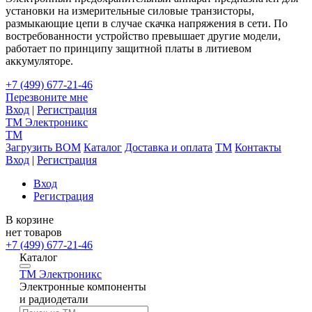
установки на измерительные силовые транзисторы,
размыкающие цепи в случае скачка напряжения в сети. По
востребованности устройство превышает другие модели,
работает по принципу защитной платы в литиевом
аккумуляторе.
+7 (499) 677-21-46
Перезвоните мне
Вход
|
Регистрация
TM
Электроникс
TM
Загрузить BOM
Каталог
Доставка и оплата
TM
Контакты
Вход
|
Регистрация
Вход
Регистрация
В корзине
нет товаров
+7 (499) 677-21-46
Каталог
TM
Электроникс
Электронные компоненты
и радиодетали