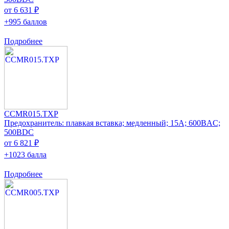
от 6 631 ₽
+995 баллов
Подробнее
CCMR015.TXP
Предохранитель: плавкая вставка; медленный; 15А; 600ВAC;
500ВDC
от 6 821 ₽
+1023 балла
Подробнее