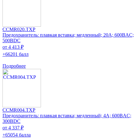
CCMR020.TXP
Предохранитель: плавкая вставка; медленный; 20А; 600ВAC;
500ВDC
от 4 413 ₽
+66201 балл
Подробнее
CCMR004.TXP
Предохранитель: плавкая вставка; медленный; 4А; 600ВAC;
300ВDC
от 4 337 ₽
+65054 балла