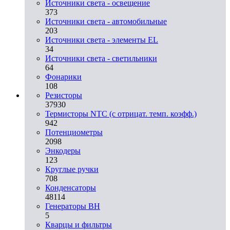
Источники света - освещение
373
Источники света - автомобильные
203
Источники света - элементы EL
34
Источники света - светильники
64
Фонарики
108
Резисторы
37930
Термисторы NTC (с отрицат. темп. коэфф.)
942
Потенциометры
2098
Энкодеры
123
Круглые ручки
708
Конденсаторы
48114
Генераторы ВН
5
Кварцы и фильтры