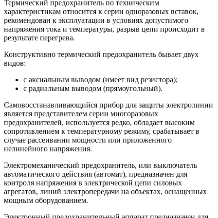
Термический предохранитель по техническим
характеристикам относится к серии одноразовых вставок,
рекомендован к эксплуатации в условиях допустимого
напряжения тока и температуры, разрыв цепи происходит в
результате перегрева.
Конструктивно термический предохранитель бывает двух
видов:
с аксиальным выводом (имеет вид резистора);
с радиальным выводом (прямоугольный).
Самовосстанавливающийся прибор для защиты электролинии
является представителем серии многоразовых
предохранителей, используется редко, обладает высоким
сопротивлением к температурному режиму, срабатывает в
случае рассеивании мощности или приложенного
нелинейного напряжения.
Электромеханический предохранитель, или выключатель
автоматического действия (автомат), предназначен для
контроля напряжения в электрической цепи силовых
агрегатов, линий электропередачи на объектах, оснащенных
мощным оборудованием.
Электронный предохранительный аппарат предназначен для