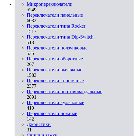
Микропереключатели
5549
Переключатели панельные
6032
Переключатели типа Rocker
1517
Переключатели типа Dip-Switch
513
Переключатели ползунковые
535
Переключатели оборотные
267
Переключатели рычажные
1583
Переключатели кнопочные
2377
Переключатели противовандальные
2891
Переключатели кулачковые
410
Переключатели ножные
142
Джойстики
31
Свичи и замки