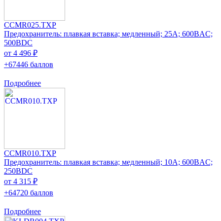
CCMR025.TXP
Предохранитель: плавкая вставка; медленный; 25А; 600ВAC;
500ВDC
от 4 496 ₽
+67446 баллов
Подробнее
CCMR010.TXP
Предохранитель: плавкая вставка; медленный; 10А; 600ВAC;
250ВDC
от 4 315 ₽
+64720 баллов
Подробнее