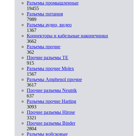
Разъeмы промышленные
19455
Разъeмы питания
7989
Разъeмы аудио, видео
1367
Коннекторы и кабельные наконечники
3662
Разъeмы прочие
362
Прочие разъемы TE
915
Разъемы прочие Molex
1567
Разъемы Amphenol прочие
3617
Прочие разъемы Neutrik
637
Разъемы прочие Harting
3093
Прочие разъемы Hirose
3321
Прочие разъемы Binder
2804
Разъемы войсковые