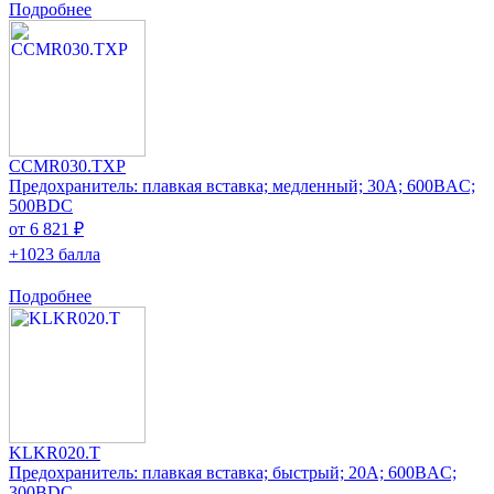
Подробнее
CCMR030.TXP
Предохранитель: плавкая вставка; медленный; 30А; 600ВAC;
500ВDC
от 6 821 ₽
+1023 балла
Подробнее
KLKR020.T
Предохранитель: плавкая вставка; быстрый; 20А; 600ВAC;
300ВDC