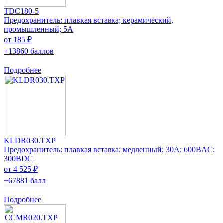
TDC180-5
Предохранитель: плавкая вставка; керамический,
промышленный; 5А
от 185 ₽
+13860 баллов
Подробнее
KLDR030.TXP
Предохранитель: плавкая вставка; медленный; 30А; 600ВAC;
300ВDC
от 4 525 ₽
+67881 балл
Подробнее