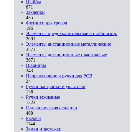
Шайбы
871
Заклепки
435
Фитинги для тросов
196
Элементы предохранительные и стабилизир.
2091
Элементы дистанционные металлические
3573
Элементы дистанционные пластиковые
3671
Шарниры
343
Направляющие и ручки для PCB
24
Ручки настройки и указатели
136
Ручки зажимные
1223
Гидравлическая оснастка
468
Рычаги
1144
Замки и застежки