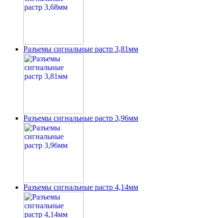
Разъeмы сигнальные растр 3,81мм
Разъeмы сигнальные растр 3,96мм
Разъeмы сигнальные растр 4,14мм