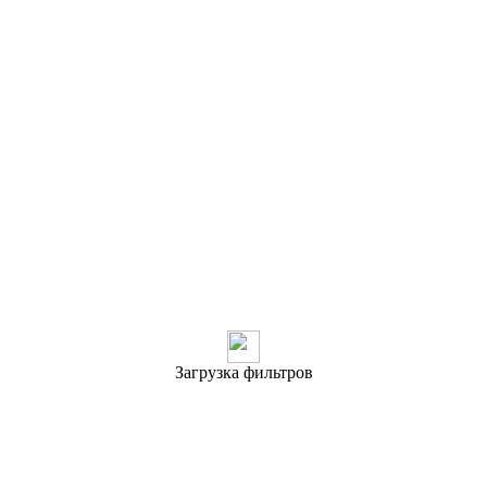
Загрузка фильтров