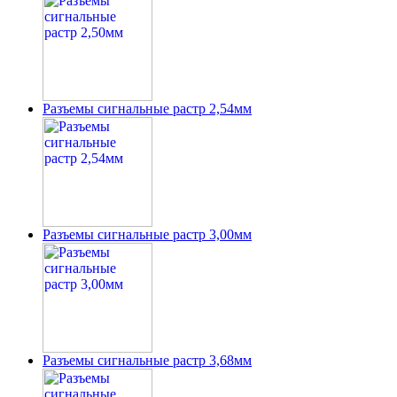
Разъeмы сигнальные растр 2,54мм
Разъeмы сигнальные растр 3,00мм
Разъeмы сигнальные растр 3,68мм