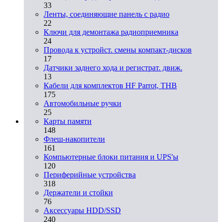
33
Ленты, соединяющие панель с радио
22
Ключи для демонтажа радиоприемника
24
Провода к устройст. смены компакт-дисков
17
Датчики заднего хода и регистрат. движ.
13
Кабели для комплектов HF Parrot, THB
175
Автомобильные ручки
25
Карты памяти
148
Флеш-накопители
161
Компьютерные блоки питания и UPS'ы
120
Периферийные устройства
318
Держатели и стойки
76
Аксессуары HDD/SSD
240