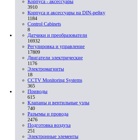
Корпуса - аксессуары
3910
Корпуса и аксессуары на DIN-рейку
1184
Control Cabinets
8
Датчики и преобразователи
16932
Регулировка и управление
17809
Двигатели электрические
1176
Электромагниты
18
CCTV Monitoring Systems
365
Приводы
615
Клапаны и вентильные узлы
740
Разъемы и провода
2476
Подготовка воздуха
251
Электронные элементы