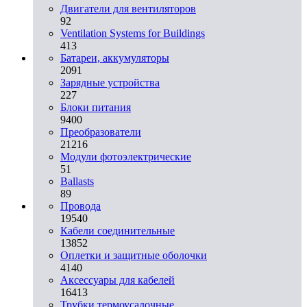
Двигатели для вентиляторов
92
Ventilation Systems for Buildings
413
Батареи, аккумуляторы
2091
Зарядные устройства
227
Блоки питания
9400
Преобразователи
21216
Модули фотоэлектрические
51
Ballasts
89
Провода
19540
Кабели соединительные
13852
Оплетки и защитные оболочки
4140
Аксессуары для кабелей
16413
Трубки термоусадочные