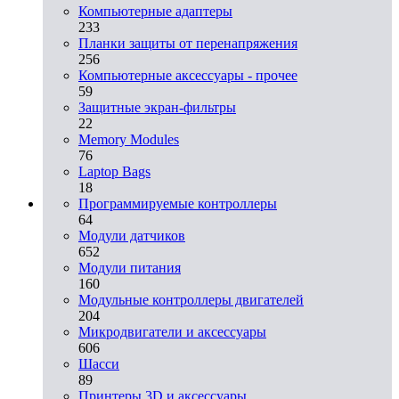
Компьютерные адаптеры
233
Планки защиты от перенапряжения
256
Компьютерные аксессуары - прочее
59
Защитные экран-фильтры
22
Memory Modules
76
Laptop Bags
18
Программируемые контроллеры
64
Модули датчиков
652
Модули питания
160
Модульные контроллеры двигателей
204
Микродвигатели и аксессуары
606
Шасси
89
Принтеры 3D и аксессуары