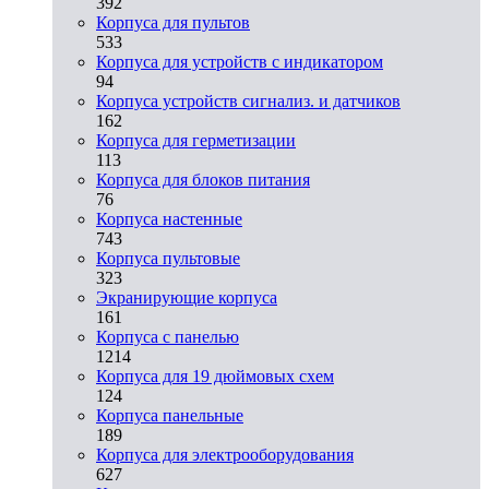
392
Корпуса для пультов
533
Корпуса для устройств с индикатором
94
Корпуса устройств сигнализ. и датчиков
162
Корпуса для герметизации
113
Корпуса для блоков питания
76
Корпуса настенные
743
Корпуса пультовые
323
Экранирующие корпуса
161
Корпуса с панелью
1214
Корпуса для 19 дюймовых схем
124
Корпуса панельные
189
Корпуса для электрооборудования
627