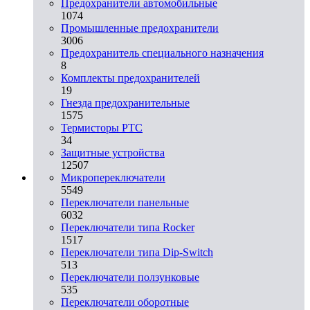
Предохранители автомобильные
1074
Промышленные предохранители
3006
Предохранитель специального назначения
8
Комплекты предохранителей
19
Гнезда предохранительные
1575
Термисторы PTC
34
Защитные устройства
12507
Микропереключатели
5549
Переключатели панельные
6032
Переключатели типа Rocker
1517
Переключатели типа Dip-Switch
513
Переключатели ползунковые
535
Переключатели оборотные