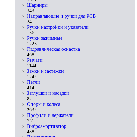
Шарниры
343
Направляющие и ручки для PCB
24
Ручки настройки и указатели
136
Ручки зажимные
1223
Гидравлическая оснастка
468
Рычаги
1144
Замки и застежки
1242
Петли
414
Заглушки и насадки
82
Опоры и колеса
2632
Профили и держатели
751
Виброамортизатор
488