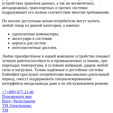
устройствах хранения данных, а так же космических,
автодорожных, транспортных и прочих системах
подразумевает его полное соответствие многим требованиям.
По вполне доступным ценам потребители могут купить
любой товар из данной категории, а именно:
одноплатные компьютеры;
аксессуары к системам
корпуса для систем;
интеллигентные дисплеи.
Любое приобретённое в нашей компании устройство покажет
лучшую работоспособность в промышленных условиях, при
перепадах температуры, в условиях вибраций, ударов любой
силы и нагрузках. Только надёжные и достойные системы
Embedded прослужат потребителям максимально длительный
период, смогут поддерживать специализированные
интерфейсы ввода-вывода даже в не обслуживаемом режиме.
+7 (499) 677-21-46
Перезвоните мне
Вход
|
Регистрация
TM
Электроникс
TM