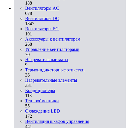
188
Вентиляторы AC
678
Вентиляторы DC
1847
Вентиляторы EC
101
Аксессуары к вентиляторам
268
Управление вентиляторами
70
Нагревательные маты
9
Термоиндикаторные этикетки
36
Нагревательные элементы
331
Кондиционеры
113
Теплообменники
55
Охлаждение LED
172
Вентиляция шкафов управления
441