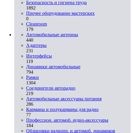
Безопасность и гигиена труда
1892
Прочее оборудование мастерских
0
Cleanroom
179
Автомобильные антенны
440
Адаптеры
231
Интерфейсы
119
Динамики автомобильные
794
Рамки
1304
Соединители авторадио
219
Автомобильные аксессуары питания
286
Карманы и полукарманы для радио
77
Профессион. автомоб. аудио-аксессуары
184
Облицовки радиопр. и автомоб. динамиков