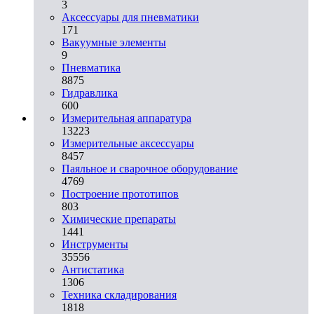
3
Аксессуары для пневматики
171
Вакуумные элементы
9
Пневматика
8875
Гидравлика
600
Измерительная аппаратура
13223
Измерительные аксессуары
8457
Паяльное и сварочное оборудование
4769
Построение прототипов
803
Химические препараты
1441
Инструменты
35556
Aнтистатика
1306
Техника складирования
1818