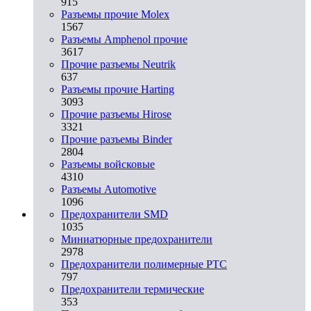
915
Разъемы прочие Molex
1567
Разъемы Amphenol прочие
3617
Прочие разъемы Neutrik
637
Разъемы прочие Harting
3093
Прочие разъемы Hirose
3321
Прочие разъемы Binder
2804
Разъемы войсковые
4310
Разъeмы Automotive
1096
Предохранители SMD
1035
Миниатюрные предохранители
2978
Предохранители полимерные PTC
797
Предохранители термические
353