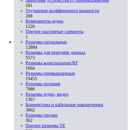
Защитные устройства от перенапряжения
181
Улучшение коэффициента мощности
268
Компоненты аудио
1226
Прочие пассивные элементы
1
Разъeмы сигнальные
12884
Разъeмы для передачи данных
5573
Разъeмы коаксиальные/RF
1064
Разъeмы промышленные
19455
Разъeмы питания
7989
Разъeмы аудио, видео
1367
Коннекторы и кабельные наконечники
3662
Разъeмы прочие
362
Прочие разъемы TE