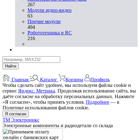
267
Модули аудио-видео
63
Прочие модули
494
Робототехника и RC
216
Найти
Главная
Каталог
Корзина
Профиль
Чтобы сделать сайт удобнее, мы используем файлы cookie и
сервис
Яндекс. Метрика
. Продолжая использование сайта, вы
даёте согласие на обработку персональных данных. Нажмите
«Я согласен», чтобы принять условия.
Подробнее
— в
Политике использования файлов cookie.
Я согласен
ТМ Электроникс
Электронные компоненты и радиодетали со склада