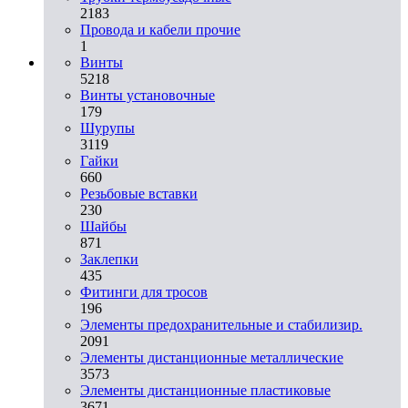
2183
Провода и кабели прочие
1
Винты
5218
Винты установочные
179
Шурупы
3119
Гайки
660
Резьбовые вставки
230
Шайбы
871
Заклепки
435
Фитинги для тросов
196
Элементы предохранительные и стабилизир.
2091
Элементы дистанционные металлические
3573
Элементы дистанционные пластиковые
3671