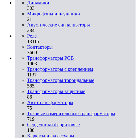
Динамики
303
Микрофоны и наушники
21
Акустические сигнализаторы
284
Реле
13115
Контакторы
3669
Трансформаторы PCB
1903
Трансформаторы с креплением
1137
Трансформаторы тороидальные
585
Трансформаторы защитные
86
Автотрансформаторы
75
Токовые измерительные трансформаторы
719
Сердечники ферритовые
188
Каркасы и аксессуары