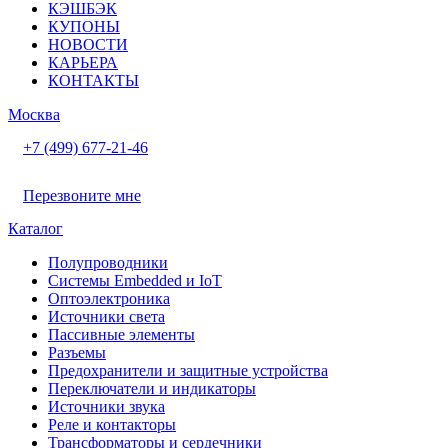
КЭШБЭК
КУПОНЫ
НОВОСТИ
КАРЬЕРА
КОНТАКТЫ
Москва
+7 (499) 677-21-46
Перезвоните мне
Каталог
Полупроводники
Системы Embedded и IoT
Oптоэлектроника
Источники света
Пассивные элементы
Разъeмы
Предохранители и защитные устройства
Переключатели и индикаторы
Источники звука
Реле и контакторы
Трансформаторы и сердечники