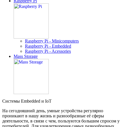
Raspberry Pi
Raspberry Pi - Minicomputers
Raspberry Pi - Embedded
Raspberry Pi - Acessories
Mass Storage
Системы Embedded и IoT
На сегодняшний день, умные устройства регулярно
проникают в нашу жизнь и разнообразные её сферы
деятельности, в связи с чем, пользуются большим спросом у
потребителей. Для удовлетворения самых разнообразных