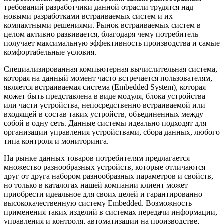
требований разработчики данной отрасли трудятся над
новыми разработками встраиваемых систем и их
компактными решениями. Рынок встраиваемых систем в
целом активно развивается, благодаря чему потребитель
получает максимальную эффективность производства и самые
комфортабельные условия.
Специализированная компьютерная вычислительная система,
которая на данный момент часто встречается пользователям,
является встраиваемая система (Embedded System), которая
может быть представлена в виде модуля, блока устройства
или части устройства, непосредственно встраиваемой или
входящей в состав таких устройств, объединенных между
собой в одну сеть. Данные системы идеально подходят для
организации управления устройствами, сбора данных, любого
типа контроля и мониторинга.
На рынке данных товаров потребителям предлагается
множество разнообразных устройств, которые отличаются
друг от друга набором разнообразных параметров и свойств,
но только в каталогах нашей компании клиент может
приобрести идеальное для своих целей и гарантированно
высококачественную систему Embedded. Возможность
применения таких изделий в системах передачи информации,
управления и контроля, автоматизации на производстве,