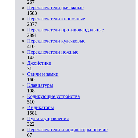
267
Переключатели рычажные
1583
Переключатели кнопочные
2377
Переключатели противовандальные
2891
Переключатели кулачковые
410
Переключатели ножные
142
Джойстики
31
Свичи и замки
160
Клавиатуры
108
Кодирующие устройства
510
Индикаторы
1581
Пульты управления
322
Переключатели и индикаторы прочие
67