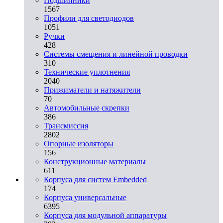
Подшипники
1567
Профили для светодиодов
1051
Ручки
428
Системы смещения и линейной проводки
310
Технические уплотнения
2040
Прижиматели и натяжители
70
Автомобильные скрепки
386
Трансмиссия
2802
Опорные изоляторы
156
Конструкционные материалы
611
Корпуса для систем Embedded
174
Корпуса универсальные
6395
Корпуса для модульной аппаратуры