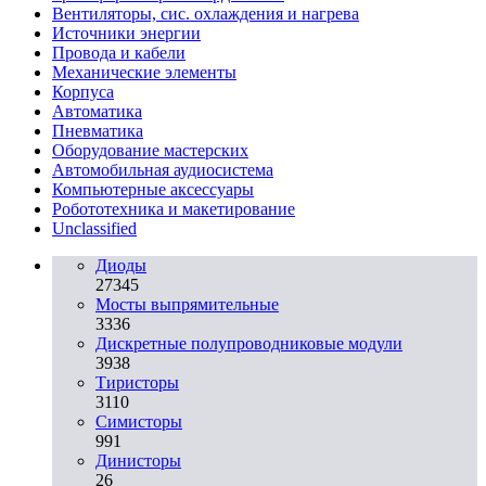
Вентиляторы, сис. охлаждения и нагрева
Источники энергии
Провода и кабели
Механические элементы
Корпуса
Автоматика
Пневматика
Оборудование мастерских
Автомобильная аудиосистема
Компьютерные аксессуары
Робототехника и макетирование
Unclassified
Диоды
27345
Мосты выпрямительные
3336
Дискретные полупроводниковые модули
3938
Тиристоры
3110
Симисторы
991
Динисторы
26