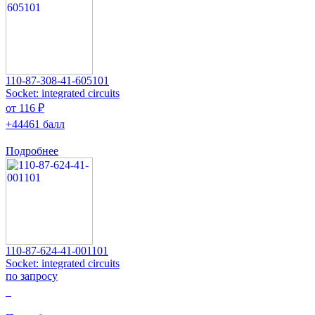
110-87-308-41-605101
Socket: integrated circuits
от 116 ₽
+44461 балл
Подробнее
110-87-624-41-001101
Socket: integrated circuits
по запросу
0