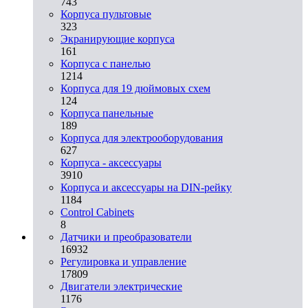
743
Корпуса пультовые
323
Экранирующие корпуса
161
Корпуса с панелью
1214
Корпуса для 19 дюймовых схем
124
Корпуса панельные
189
Корпуса для электрооборудования
627
Корпуса - аксессуары
3910
Корпуса и аксессуары на DIN-рейку
1184
Control Cabinets
8
Датчики и преобразователи
16932
Регулировка и управление
17809
Двигатели электрические
1176