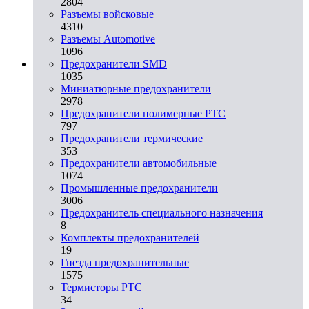
2804
Разъемы войсковые
4310
Разъeмы Automotive
1096
Предохранители SMD
1035
Миниатюрные предохранители
2978
Предохранители полимерные PTC
797
Предохранители термические
353
Предохранители автомобильные
1074
Промышленные предохранители
3006
Предохранитель специального назначения
8
Комплекты предохранителей
19
Гнезда предохранительные
1575
Термисторы PTC
34