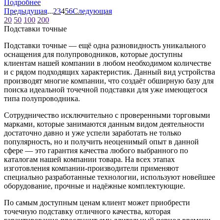
Подробнее
Предыдущая
...
2
3
4
5
6
Следующая
20
50
100
200
Подставки точные
Подставки точные — ещё одна разновидность уникального
оснащения для полупроводников, которые доступны
клиентам нашей компании в любом необходимом количестве
и с рядом подходящих характеристик. Данный вид устройства
производят многие компании, что создаёт обширную базу для
поиска идеальной точечной подставки для уже имеющегося
типа полупроводника.
Сотрудничество исключительно с проверенными торговыми
марками, которые занимаются данным видом деятельности
достаточно давно и уже успели заработать не только
популярность, но и получить неоценимый опыт в данной
сфере — это гарантия качества любого выбранного по
каталогам нашей компании товара. На всех этапах
изготовления компании-производители применяют
специально разработанные технологии, используют новейшее
оборудование, прочные и надёжные комплектующие.
По самым доступным ценам клиент может приобрести
точечную подставку отличного качества, которая