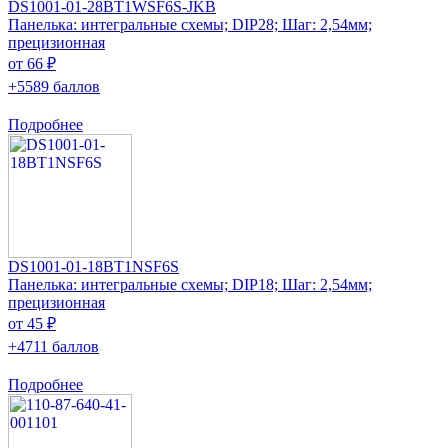
DS1001-01-28BT1WSF6S-JKB
Панелька: интегральные схемы; DIP28; Шаг: 2,54мм;
прецизионная
от 66 ₽
+5589 баллов
Подробнее
DS1001-01-18BT1NSF6S
Панелька: интегральные схемы; DIP18; Шаг: 2,54мм;
прецизионная
от 45 ₽
+4711 баллов
Подробнее