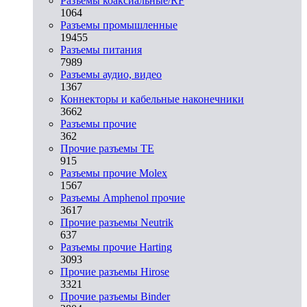
Разъeмы коаксиальные/RF
1064
Разъeмы промышленные
19455
Разъeмы питания
7989
Разъeмы аудио, видео
1367
Коннекторы и кабельные наконечники
3662
Разъeмы прочие
362
Прочие разъемы TE
915
Разъемы прочие Molex
1567
Разъемы Amphenol прочие
3617
Прочие разъемы Neutrik
637
Разъемы прочие Harting
3093
Прочие разъемы Hirose
3321
Прочие разъемы Binder