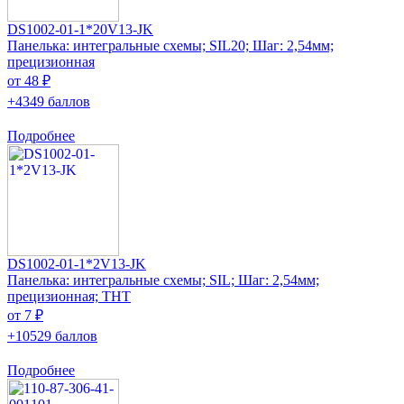
DS1002-01-1*20V13-JK
Панелька: интегральные схемы; SIL20; Шаг: 2,54мм;
прецизионная
от 48 ₽
+4349 баллов
Подробнее
DS1002-01-1*2V13-JK
Панелька: интегральные схемы; SIL; Шаг: 2,54мм;
прецизионная; THT
от 7 ₽
+10529 баллов
Подробнее