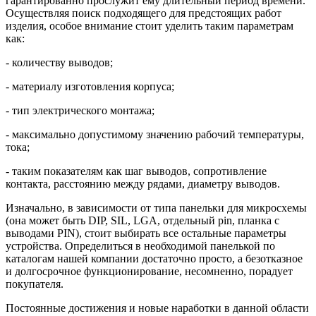
гарантированно прослужит ему длительный период времени.
Осуществляя поиск подходящего для предстоящих работ
изделия, особое внимание стоит уделить таким параметрам
как:
- количеству выводов;
- материалу изготовления корпуса;
- тип электрического монтажа;
- максимально допустимому значению рабочий температуры,
тока;
- таким показателям как шаг выводов, сопротивление
контакта, расстоянию между рядами, диаметру выводов.
Изначально, в зависимости от типа панельки для микросхемы
(она может быть DIP, SIL, LGA, отдельный pin, планка с
выводами PIN), стоит выбирать все остальные параметры
устройства. Определиться в необходимой панелькой по
каталогам нашей компании достаточно просто, а безотказное
и долгосрочное функционирование, несомненно, порадует
покупателя.
Постоянные достижения и новые наработки в данной области