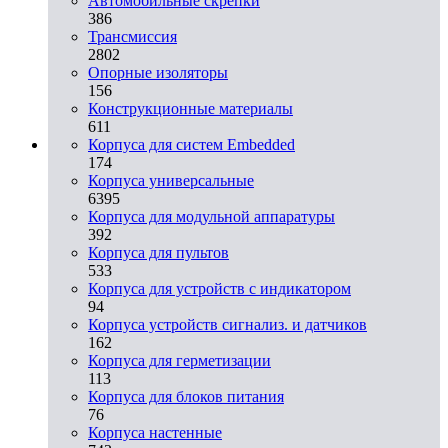
Автомобильные скрепки
386
Трансмиссия
2802
Опорные изоляторы
156
Конструкционные материалы
611
Корпуса для систем Embedded
174
Корпуса универсальные
6395
Корпуса для модульной аппаратуры
392
Корпуса для пультов
533
Корпуса для устройств с индикатором
94
Корпуса устройств сигнализ. и датчиков
162
Корпуса для герметизации
113
Корпуса для блоков питания
76
Корпуса настенные