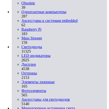
Obsolete
39
Одноплатные компьютеры
287
Аксессуары к системам embedded
62
Raspberry Pi
183
Mass Storage
159
Светодиоды
11325
LED индикаторы
2025
Дисплеи
4538
Оптроны
2153
Элементы лазерные
165
Фотоэлементы
565
Аксессуары для светодиодов
5140
Миниатюрные источники света