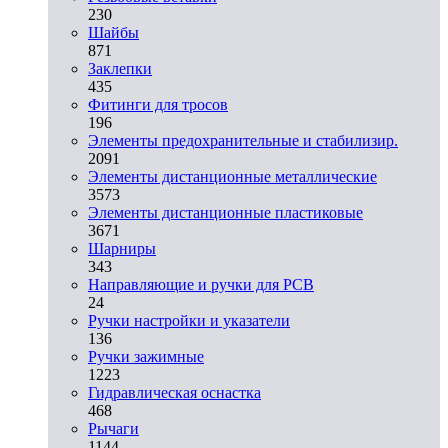
230
Шайбы
871
Заклепки
435
Фитинги для тросов
196
Элементы предохранительные и стабилизир.
2091
Элементы дистанционные металлические
3573
Элементы дистанционные пластиковые
3671
Шарниры
343
Направляющие и ручки для PCB
24
Ручки настройки и указатели
136
Ручки зажимные
1223
Гидравлическая оснастка
468
Рычаги
1144