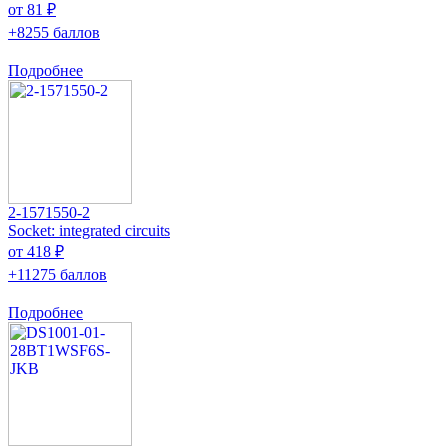
от 81 ₽
+8255 баллов
Подробнее
2-1571550-2
Socket: integrated circuits
от 418 ₽
+11275 баллов
Подробнее