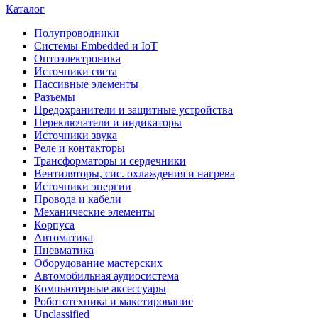
Каталог
Полупроводники
Системы Embedded и IoT
Oптоэлектроника
Источники света
Пассивные элементы
Разъeмы
Предохранители и защитные устройства
Переключатели и индикаторы
Источники звука
Реле и контакторы
Трансформаторы и сердечники
Вентиляторы, сис. охлаждения и нагрева
Источники энергии
Провода и кабели
Механические элементы
Корпуса
Автоматика
Пневматика
Оборудование мастерских
Автомобильная аудиосистема
Компьютерные аксессуары
Робототехника и макетирование
Unclassified