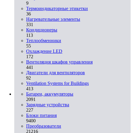
9
Термоиндикаторные этикетки
36
Нагревательные элементы
331
Кондиционеры
113
Теплообменники
55
Охлаждение LED
172
Вентиляция шкафов управления
441
Двигатели для вентиляторов
92
Ventilation Systems for Buildings
413
Батареи, аккумуляторы
2091
Зарядные устройства
227
Блоки питания
9400
Преобразователи
21216