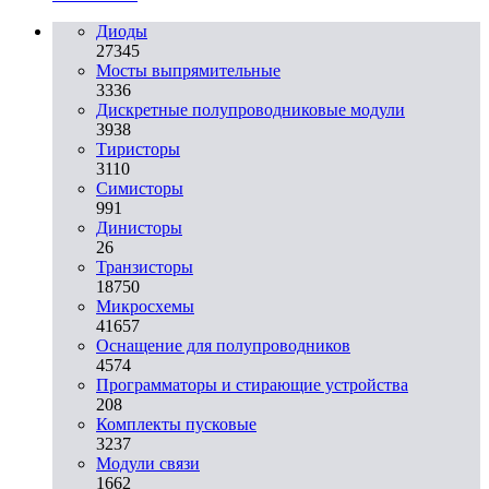
Диоды
27345
Мосты выпрямительные
3336
Дискретные полупроводниковые модули
3938
Тиристоры
3110
Симисторы
991
Динисторы
26
Транзисторы
18750
Микросхемы
41657
Оснащение для полупроводников
4574
Программаторы и стирающие устройства
208
Комплекты пусковые
3237
Модули связи
1662