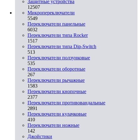
Защитные устройства
12507
Микропереключатели
5549
Переключатели панельные
6032
Переключатели типа Rocker
1517
Переключатели типа Dip-Switch
513
Переключатели ползунковые
535
Переключатели оборотные
267
Переключатели рычажные
1583
Переключатели кнопочные
2377
Переключатели противовандальные
2891
Переключатели кулачковые
410
Переключатели ножные
142
Джойстики