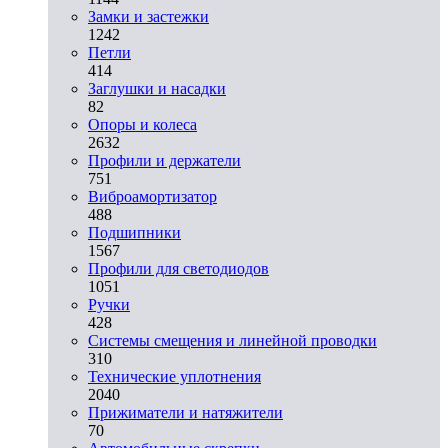
Замки и застежки
1242
Петли
414
Заглушки и насадки
82
Опоры и колеса
2632
Профили и держатели
751
Виброамортизатор
488
Подшипники
1567
Профили для светодиодов
1051
Ручки
428
Системы смещения и линейной проводки
310
Технические уплотнения
2040
Прижиматели и натяжители
70