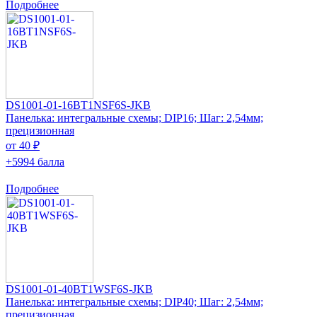
Подробнее
DS1001-01-16BT1NSF6S-JKB
Панелька: интегральные схемы; DIP16; Шаг: 2,54мм;
прецизионная
от 40 ₽
+5994 балла
Подробнее
DS1001-01-40BT1WSF6S-JKB
Панелька: интегральные схемы; DIP40; Шаг: 2,54мм;
прецизионная