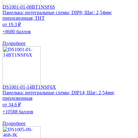
DS1001-01-08BT1NSF6S
Панелька: интегральные схемы; DIP8; Шаг: 2,54мм;
прецизионная; THT
от 19.3 ₽
+8680 баллов
Подробнее
DS1001-01-14BT1NSF6X
Панелька: интегральные схемы; DIP14; Шаг: 2,54мм;
прецизионная
от 34.6 ₽
+10588 баллов
Подробнее