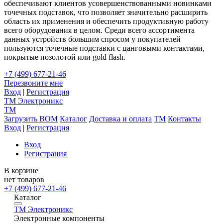
обеспечивают клиентов усовершенствованными новинками
точечных подставок, что позволяет значительно расширить
область их применения и обеспечить продуктивную работу
всего оборудования в целом. Среди всего ассортимента
данных устройств большим спросом у покупателей
пользуются точечные подставки с цанговыми контактами,
покрытые позолотой или gold flash.
+7 (499) 677-21-46
Перезвоните мне
Вход
|
Регистрация
TM
Электроникс
TM
Загрузить BOM
Каталог
Доставка и оплата
TM
Контакты
Вход
|
Регистрация
Вход
Регистрация
В корзине
нет товаров
+7 (499) 677-21-46
Каталог
TM
Электроникс
Электронные компоненты