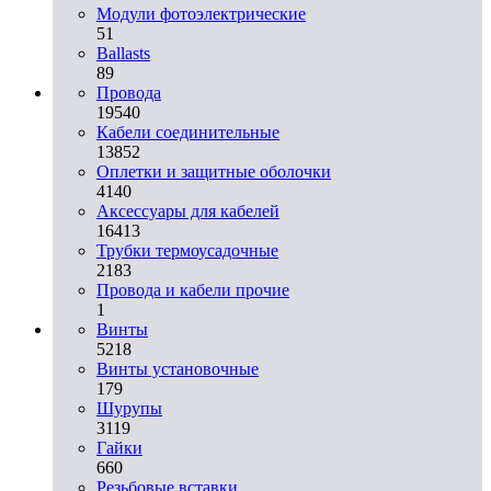
Модули фотоэлектрические
51
Ballasts
89
Провода
19540
Кабели соединительные
13852
Оплетки и защитные оболочки
4140
Аксессуары для кабелей
16413
Трубки термоусадочные
2183
Провода и кабели прочие
1
Винты
5218
Винты установочные
179
Шурупы
3119
Гайки
660
Резьбовые вставки