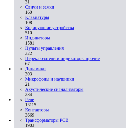
31
Свичи и замки
160
Клавиатуры
108
Кодирующие устройства
510
Индикаторы
1581
Пульты управления
322
Переключатели и индикаторы прочие
67
Динамики
303
Микрофоны и наушники
21
Акустические сигнализаторы
284
Реле
13115
Контакторы
3669
Трансформаторы PCB
1903