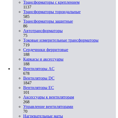
Трансформаторы с креплением
1137
Трансформаторы тороидальные
585
Трансформаторы защитные
86
Автотрансформаторы
75
Токовые измерительные трансформаторы
719
Сердечники ферритовые
188
Каркасы и аксессуары
188
Вентиляторы AC
678
Вентиляторы DC
1847
Вентиляторы EC
101
Аксессуары к вентиляторам
268
Управление вентиляторами
70
Нагревательные маты