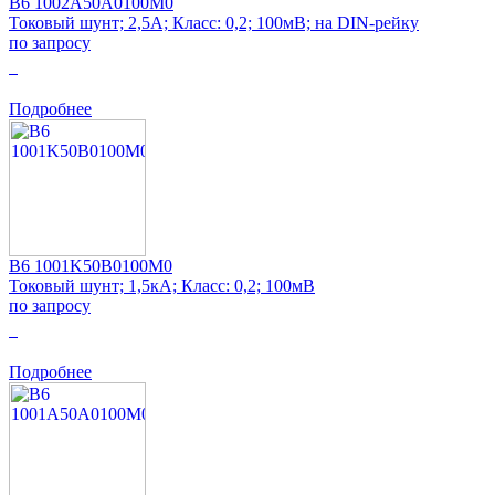
B6 1002A50A0100M0
Токовый шунт; 2,5А; Класс: 0,2; 100мВ; на DIN-рейку
по запросу
0
Подробнее
B6 1001K50B0100M0
Токовый шунт; 1,5кА; Класс: 0,2; 100мВ
по запросу
0
Подробнее