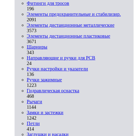
Фитинги для тросов
196
Элементы предохранительные и стабилизир.
2091
Элементы дистанционные металлические
3573
Элементы дистанционные пластиковые
3671
Шарниры
343
Направляющие и ручки для PCB
24
Ручки настройки и указатели
136
Ручки зажимные
1223
Гидравлическая оснастка
468
Рычаги
1144
Замки и застежки
1242
Петли
414
Заглушки и насадки