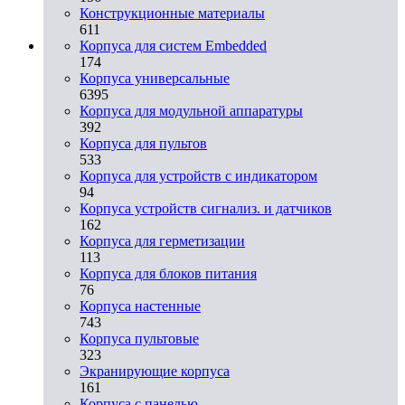
Конструкционные материалы
611
Корпуса для систем Embedded
174
Корпуса универсальные
6395
Корпуса для модульной аппаратуры
392
Корпуса для пультов
533
Корпуса для устройств с индикатором
94
Корпуса устройств сигнализ. и датчиков
162
Корпуса для герметизации
113
Корпуса для блоков питания
76
Корпуса настенные
743
Корпуса пультовые
323
Экранирующие корпуса
161
Корпуса с панелью