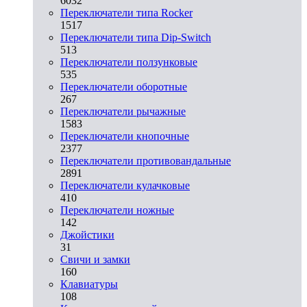
6032
Переключатели типа Rocker
1517
Переключатели типа Dip-Switch
513
Переключатели ползунковые
535
Переключатели оборотные
267
Переключатели рычажные
1583
Переключатели кнопочные
2377
Переключатели противовандальные
2891
Переключатели кулачковые
410
Переключатели ножные
142
Джойстики
31
Свичи и замки
160
Клавиатуры
108