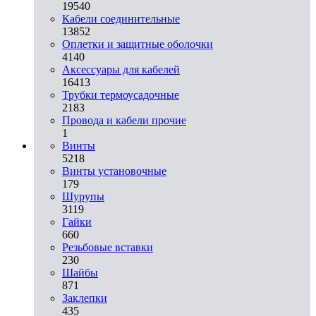
19540
Кабели соединительные
13852
Оплетки и защитные оболочки
4140
Аксессуары для кабелей
16413
Трубки термоусадочные
2183
Провода и кабели прочие
1
Винты
5218
Винты установочные
179
Шурупы
3119
Гайки
660
Резьбовые вставки
230
Шайбы
871
Заклепки
435