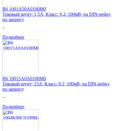
B6 1001A50A0100M0
Токовый шунт; 1,5А; Класс: 0,2; 100мВ; на DIN-рейку
по запросу
0
Подробнее
B6 10015A0A0100M0
Токовый шунт; 15А; Класс: 0,2; 100мВ; на DIN-рейку
по запросу
0
Подробнее