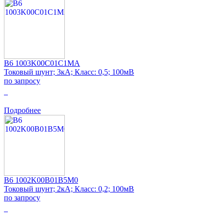
B6 1003K00C01C1MA
Токовый шунт; 3кА; Класс: 0,5; 100мВ
по запросу
0
Подробнее
B6 1002K00B01B5M0
Токовый шунт; 2кА; Класс: 0,2; 100мВ
по запросу
0