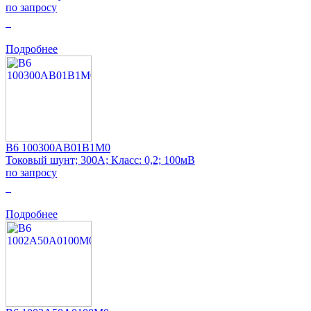
по запросу
0
Подробнее
B6 100300AB01B1M0
Токовый шунт; 300А; Класс: 0,2; 100мВ
по запросу
0
Подробнее