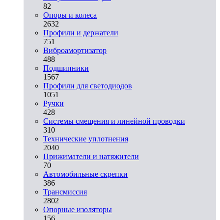
82
Опоры и колеса
2632
Профили и держатели
751
Виброамортизатор
488
Подшипники
1567
Профили для светодиодов
1051
Ручки
428
Системы смещения и линейной проводки
310
Технические уплотнения
2040
Прижиматели и натяжители
70
Автомобильные скрепки
386
Трансмиссия
2802
Опорные изоляторы
156