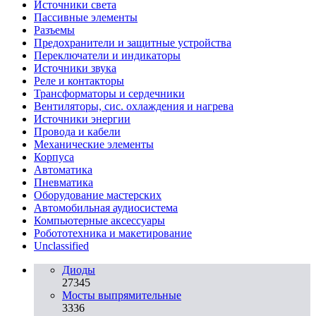
Источники света
Пассивные элементы
Разъeмы
Предохранители и защитные устройства
Переключатели и индикаторы
Источники звука
Реле и контакторы
Трансформаторы и сердечники
Вентиляторы, сис. охлаждения и нагрева
Источники энергии
Провода и кабели
Механические элементы
Корпуса
Автоматика
Пневматика
Оборудование мастерских
Автомобильная аудиосистема
Компьютерные аксессуары
Робототехника и макетирование
Unclassified
Диоды
27345
Мосты выпрямительные
3336