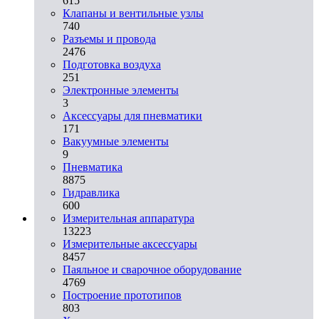
615
Клапаны и вентильные узлы
740
Разъемы и провода
2476
Подготовка воздуха
251
Электронные элементы
3
Аксессуары для пневматики
171
Вакуумные элементы
9
Пневматика
8875
Гидравлика
600
Измерительная аппаратура
13223
Измерительные аксессуары
8457
Паяльное и сварочное оборудование
4769
Построение прототипов
803