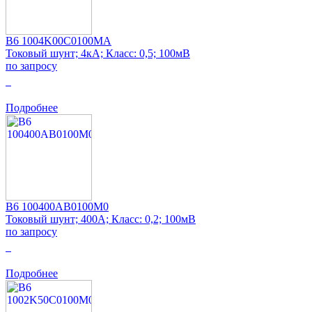
B6 1004K00C0100MA
Токовый шунт; 4кА; Класс: 0,5; 100мВ
по запросу
0
Подробнее
B6 100400AB0100M0
Токовый шунт; 400А; Класс: 0,2; 100мВ
по запросу
0
Подробнее