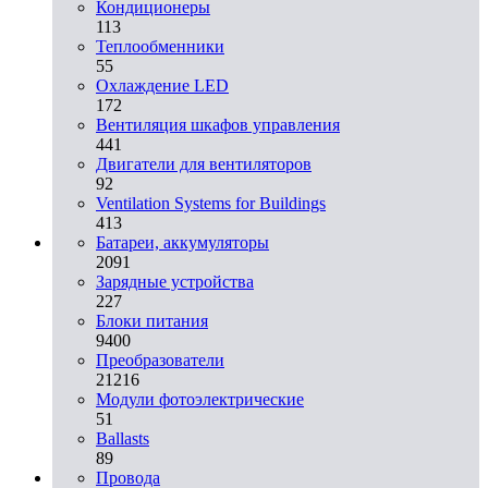
Кондиционеры
113
Теплообменники
55
Охлаждение LED
172
Вентиляция шкафов управления
441
Двигатели для вентиляторов
92
Ventilation Systems for Buildings
413
Батареи, аккумуляторы
2091
Зарядные устройства
227
Блоки питания
9400
Преобразователи
21216
Модули фотоэлектрические
51
Ballasts
89
Провода