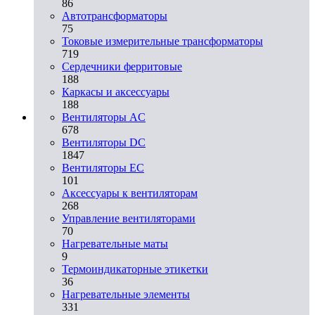
86
Автотрансформаторы
75
Токовые измерительные трансформаторы
719
Сердечники ферритовые
188
Каркасы и аксессуары
188
Вентиляторы AC
678
Вентиляторы DC
1847
Вентиляторы EC
101
Аксессуары к вентиляторам
268
Управление вентиляторами
70
Нагревательные маты
9
Термоиндикаторные этикетки
36
Нагревательные элементы
331