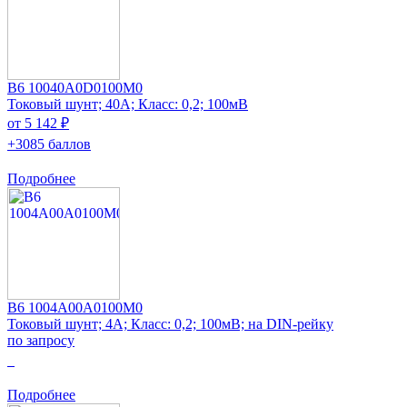
B6 10040A0D0100M0
Токовый шунт; 40А; Класс: 0,2; 100мВ
от 5 142 ₽
+3085 баллов
Подробнее
B6 1004A00A0100M0
Токовый шунт; 4А; Класс: 0,2; 100мВ; на DIN-рейку
по запросу
0
Подробнее