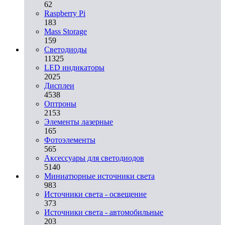
62
Raspberry Pi
183
Mass Storage
159
Светодиоды
11325
LED индикаторы
2025
Дисплеи
4538
Оптроны
2153
Элементы лазерные
165
Фотоэлементы
565
Аксессуары для светодиодов
5140
Миниатюрные источники света
983
Источники света - освещение
373
Источники света - автомобильные
203