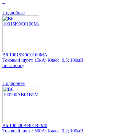
0
Подробнее
B6 10015K0C0100MA
Токовый шунт; 15кА; Класс: 0,5; 100мВ
по запросу
0
Подробнее
B6 100500AB01B2M0
Токовый шунт; 500А; Класс: 0,2; 100мВ