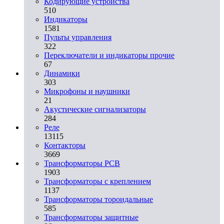
Кодирующие устройства
510
Индикаторы
1581
Пульты управления
322
Переключатели и индикаторы прочие
67
Динамики
303
Микрофоны и наушники
21
Акустические сигнализаторы
284
Реле
13115
Контакторы
3669
Трансформаторы PCB
1903
Трансформаторы с креплением
1137
Трансформаторы тороидальные
585
Трансформаторы защитные