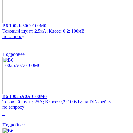
B6 1002K50C0100M0
Токовый шунт; 2,5кА; Класс: 0,2; 100мВ
по запросу
0
Подробнее
B6 10025A0A0100M0
Токовый шунт; 25А; Класс: 0,2; 100мВ; на DIN-рейку
по запросу
0
Подробнее