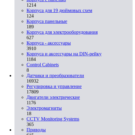
1214
Корпуса для 19 дюймовых схем
124
Корпуса панельные
189
Корпуса для электрооборудования
627
Корпуса - аксессуары
3910
Корпуса и аксессуары на DIN-рейку
1184
Control Cabinets
8
Датчики и преобразователи
16932
Регулировка и управление
17809
Двигатели электрические
1176
Электромагниты
18
CCTV Monitoring Systems
365
Приводы