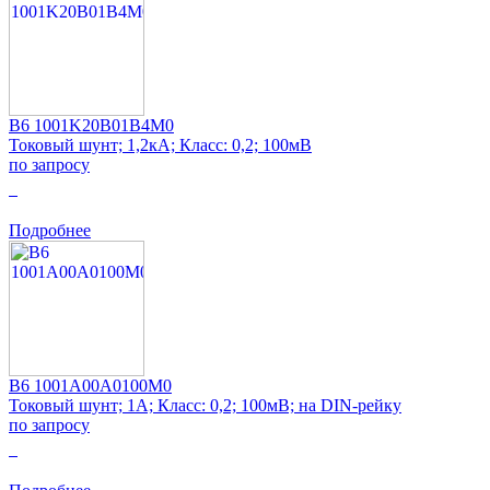
B6 1001K20B01B4M0
Токовый шунт; 1,2кА; Класс: 0,2; 100мВ
по запросу
0
Подробнее
B6 1001A00A0100M0
Токовый шунт; 1А; Класс: 0,2; 100мВ; на DIN-рейку
по запросу
0