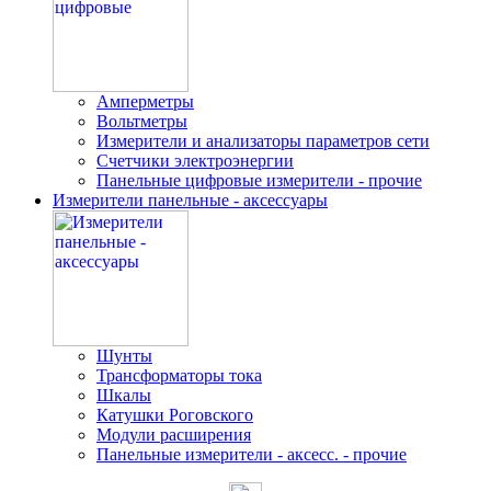
Амперметры
Вольтметры
Измерители и анализаторы параметров сети
Счетчики электроэнергии
Панельные цифровые измерители - прочие
Измерители панельные - аксессуары
Шунты
Трансформаторы тока
Шкалы
Катушки Роговского
Модули расширения
Панельные измерители - аксесс. - прочие