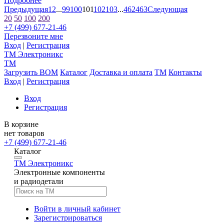
Подробнее
Предыдущая
1
2
...
99
100
101
102
103
...
462
463
Следующая
20
50
100
200
+7 (499) 677-21-46
Перезвоните мне
Вход
|
Регистрация
TM
Электроникс
TM
Загрузить BOM
Каталог
Доставка и оплата
TM
Контакты
Вход
|
Регистрация
Вход
Регистрация
В корзине
нет товаров
+7 (499) 677-21-46
Каталог
TM
Электроникс
Электронные компоненты
и радиодетали
Войти в личный кабинет
Зарегистрироваться