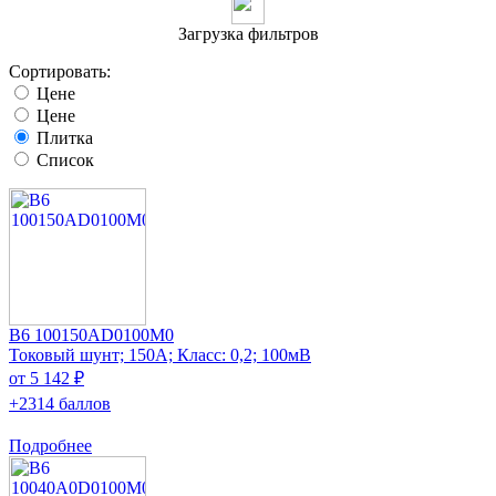
Загрузка фильтров
Сортировать:
Цене
Цене
Плитка
Список
B6 100150AD0100M0
Токовый шунт; 150А; Класс: 0,2; 100мВ
от 5 142 ₽
+2314 баллов
Подробнее