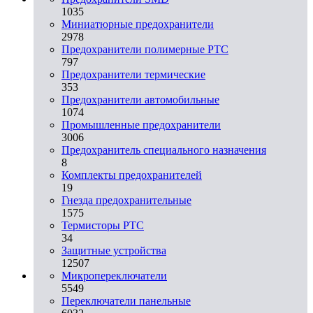
1035
Миниатюрные предохранители
2978
Предохранители полимерные PTC
797
Предохранители термические
353
Предохранители автомобильные
1074
Промышленные предохранители
3006
Предохранитель специального назначения
8
Комплекты предохранителей
19
Гнезда предохранительные
1575
Термисторы PTC
34
Защитные устройства
12507
Микропереключатели
5549
Переключатели панельные