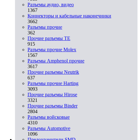
Разъeмы аудио, видео
1367
Коннекторы и кабельные наконечники
3662
Разъeмы прочие
362
Прочие разъемы TE
915
Разъемы прочие Molex
1567
Разъемы Amphenol прочие
3617
Прочие разъемы Neutrik
637
Разъемы прочие Harting
3093
Прочие разъемы Hirose
3321
Прочие разъемы Binder
2804
Разъемы войсковые
4310
Разъeмы Automotive
1096
Предохранители SMD