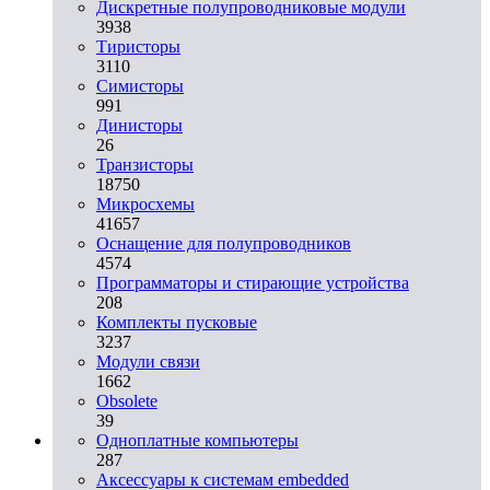
Дискретные полупроводниковые модули
3938
Тиристоры
3110
Симисторы
991
Динисторы
26
Транзисторы
18750
Микросхемы
41657
Оснащение для полупроводников
4574
Программаторы и стирающие устройства
208
Комплекты пусковые
3237
Модули связи
1662
Obsolete
39
Одноплатные компьютеры
287
Аксессуары к системам embedded