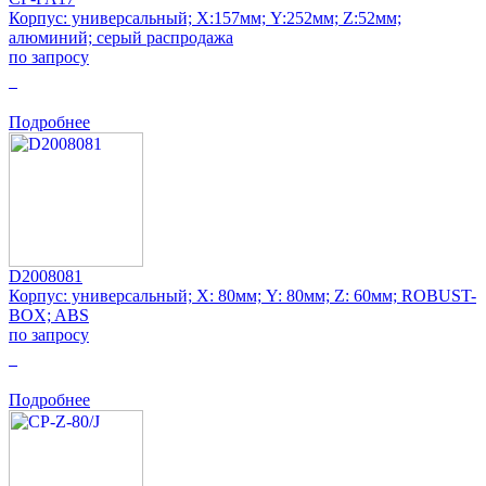
Корпус: универсальный; Х:157мм; Y:252мм; Z:52мм;
алюминий; серый распродажа
по запросу
0
Подробнее
D2008081
Корпус: универсальный; Х: 80мм; Y: 80мм; Z: 60мм; ROBUST-
BOX; ABS
по запросу
0
Подробнее