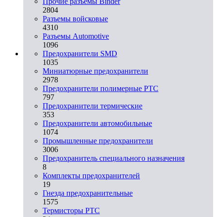
Прочие разъемы Binder
2804
Разъемы войсковые
4310
Разъeмы Automotive
1096
Предохранители SMD
1035
Миниатюрные предохранители
2978
Предохранители полимерные PTC
797
Предохранители термические
353
Предохранители автомобильные
1074
Промышленные предохранители
3006
Предохранитель специального назначения
8
Комплекты предохранителей
19
Гнезда предохранительные
1575
Термисторы PTC