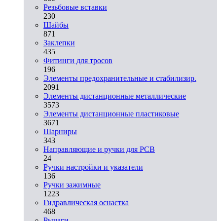
Резьбовые вставки
230
Шайбы
871
Заклепки
435
Фитинги для тросов
196
Элементы предохранительные и стабилизир.
2091
Элементы дистанционные металлические
3573
Элементы дистанционные пластиковые
3671
Шарниры
343
Направляющие и ручки для PCB
24
Ручки настройки и указатели
136
Ручки зажимные
1223
Гидравлическая оснастка
468
Рычаги