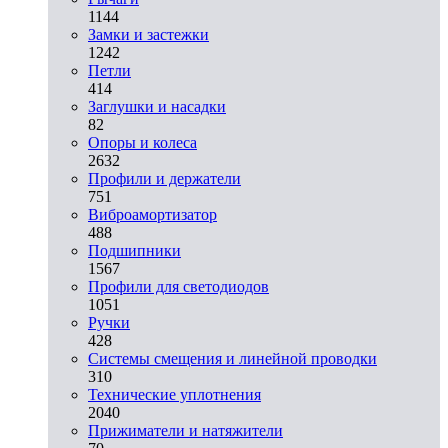
1144
Замки и застежки
1242
Петли
414
Заглушки и насадки
82
Опоры и колеса
2632
Профили и держатели
751
Виброамортизатор
488
Подшипники
1567
Профили для светодиодов
1051
Ручки
428
Системы смещения и линейной проводки
310
Технические уплотнения
2040
Прижиматели и натяжители