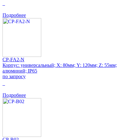
0
Подробнее
CP-FA2-N
Корпус: универсальный; Х: 80мм; Y: 120мм; Z: 55мм;
алюминий; IP65
по запросу
0
Подробнее
CP-B02