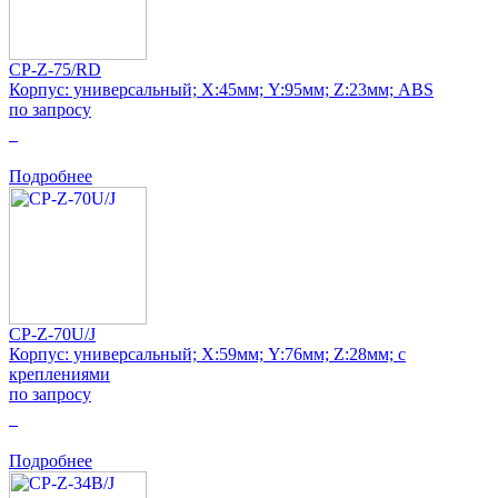
CP-Z-75/RD
Корпус: универсальный; Х:45мм; Y:95мм; Z:23мм; ABS
по запросу
0
Подробнее
CP-Z-70U/J
Корпус: универсальный; Х:59мм; Y:76мм; Z:28мм; с
креплениями
по запросу
0
Подробнее