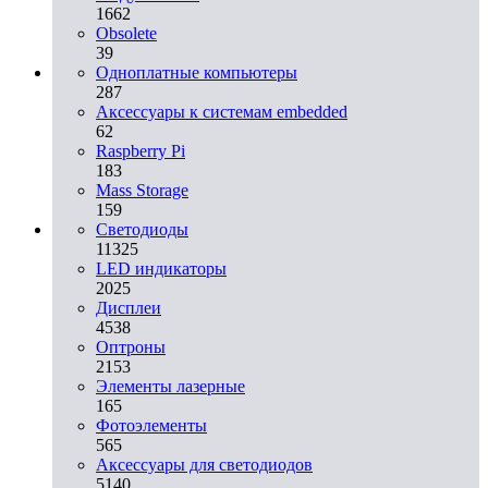
1662
Obsolete
39
Одноплатные компьютеры
287
Аксессуары к системам embedded
62
Raspberry Pi
183
Mass Storage
159
Светодиоды
11325
LED индикаторы
2025
Дисплеи
4538
Оптроны
2153
Элементы лазерные
165
Фотоэлементы
565
Аксессуары для светодиодов
5140