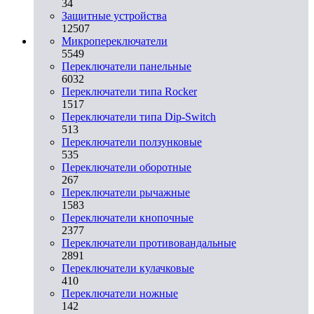
34
Защитные устройства
12507
Микропереключатели
5549
Переключатели панельные
6032
Переключатели типа Rocker
1517
Переключатели типа Dip-Switch
513
Переключатели ползунковые
535
Переключатели оборотные
267
Переключатели рычажные
1583
Переключатели кнопочные
2377
Переключатели противовандальные
2891
Переключатели кулачковые
410
Переключатели ножные
142