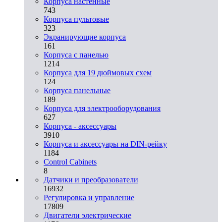
Корпуса настенные
743
Корпуса пультовые
323
Экранирующие корпуса
161
Корпуса с панелью
1214
Корпуса для 19 дюймовых схем
124
Корпуса панельные
189
Корпуса для электрооборудования
627
Корпуса - аксессуары
3910
Корпуса и аксессуары на DIN-рейку
1184
Control Cabinets
8
Датчики и преобразователи
16932
Регулировка и управление
17809
Двигатели электрические