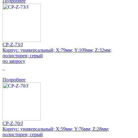
Подробнее
CP-Z-73/J
Корпус: универсальный; Х:79мм; Y:109мм; Z:32мм;
полистирен; серый
по запросу
0
Подробнее
CP-Z-70/J
Корпус: универсальный; Х:59мм; Y:76мм; Z:28мм;
полистирен; серый