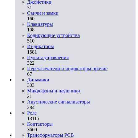
Джойстики
31
Свичи и замки
160
Клавиатуры
108
Кодирующие устройства
510
Индикаторы
1581
Пульты управления
322
Переключатели и индикаторы прочие
67
Динамики
303
Микрофоны и наушники
21
Акустические сигнализаторы
284
Реле
13115
Контакторы
3669
Трансформаторы PCB