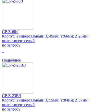
CP-Z-68/J
Корпус: универсальный; Х:49мм; Y:66мм; Z:28мм;
полистирен; серый
по запросу
0
Подробнее
CP-Z-23B/J
Корпус: универсальный; Х:59мм; Y:84мм; Z:37мм;
полистирен; серый
по запросу