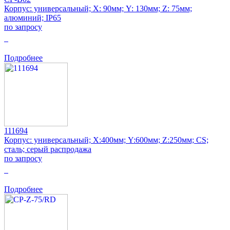
Корпус: универсальный; Х: 90мм; Y: 130мм; Z: 75мм;
алюминий; IP65
по запросу
0
Подробнее
111694
Корпус: универсальный; Х:400мм; Y:600мм; Z:250мм; CS;
сталь; серый распродажа
по запросу
0
Подробнее