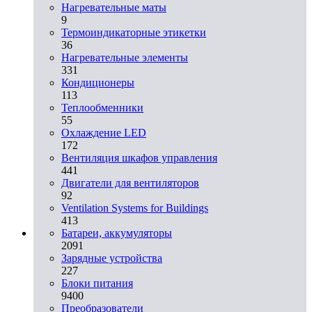
Нагревательные маты
9
Термоиндикаторные этикетки
36
Нагревательные элементы
331
Кондиционеры
113
Теплообменники
55
Охлаждение LED
172
Вентиляция шкафов управления
441
Двигатели для вентиляторов
92
Ventilation Systems for Buildings
413
Батареи, аккумуляторы
2091
Зарядные устройства
227
Блоки питания
9400
Преобразователи