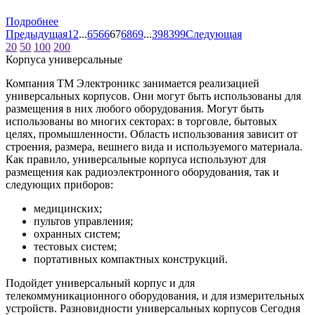
Подробнее
Предыдущая
1
2
...
65
66
67
68
69
...
398
399
Следующая
20
50
100
200
Корпуса универсальные
Компания ТМ Электроникс занимается реализацией
универсальных корпусов. Они могут быть использованы для
размещения в них любого оборудования. Могут быть
использованы во многих секторах: в торговле, бытовых
целях, промышленности. Область использования зависит от
строения, размера, вешнего вида и используемого материала.
Как правило, универсальные корпуса используют для
размещения как радиоэлектронного оборудования, так и
следующих приборов:
медицинских;
пультов управления;
охранных систем;
тестовых систем;
портативных компактных конструкций.
Подойдет универсальный корпус и для
телекоммуникационного оборудования, и для измерительных
устройств. Разновидности универсальных корпусов Сегодня