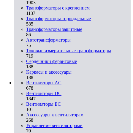
1903
Трансформаторы с креплением
1137
Трансформаторы тороидальные
585
Трансформаторы защитные
86
Автотрансформаторы
75
Токовые измерительные трансформаторы
719
Сердечники ферритовые
188
Каркасы и аксессуары
188
Вентиляторы AC
678
Вентиляторы DC
1847
Вентиляторы EC
101
Аксессуары к вентиляторам
268
Управление вентиляторами
70