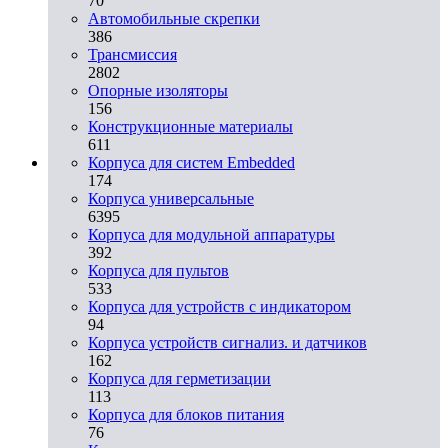
70
Автомобильные скрепки
386
Трансмиссия
2802
Опорные изоляторы
156
Конструкционные материалы
611
Корпуса для систем Embedded
174
Корпуса универсальные
6395
Корпуса для модульной аппаратуры
392
Корпуса для пультов
533
Корпуса для устройств с индикатором
94
Корпуса устройств сигнализ. и датчиков
162
Корпуса для герметизации
113
Корпуса для блоков питания
76