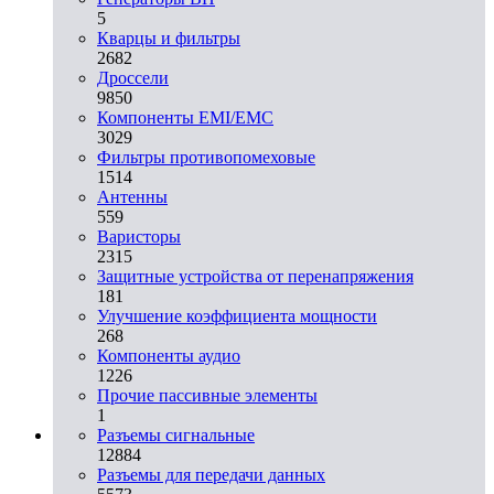
5
Кварцы и фильтры
2682
Дроссели
9850
Компоненты EMI/EMC
3029
Фильтры противопомеховые
1514
Антенны
559
Варисторы
2315
Защитные устройства от перенапряжения
181
Улучшение коэффициента мощности
268
Компоненты аудио
1226
Прочие пассивные элементы
1
Разъeмы сигнальные
12884
Разъeмы для передачи данных