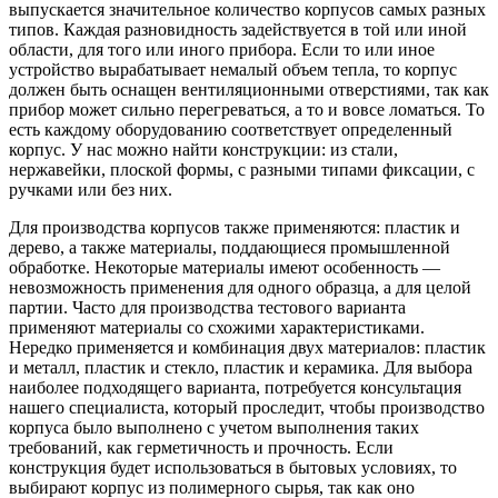
выпускается значительное количество корпусов самых разных
типов. Каждая разновидность задействуется в той или иной
области, для того или иного прибора. Если то или иное
устройство вырабатывает немалый объем тепла, то корпус
должен быть оснащен вентиляционными отверстиями, так как
прибор может сильно перегреваться, а то и вовсе ломаться. То
есть каждому оборудованию соответствует определенный
корпус. У нас можно найти конструкции: из стали,
нержавейки, плоской формы, с разными типами фиксации, с
ручками или без них.
Для производства корпусов также применяются: пластик и
дерево, а также материалы, поддающиеся промышленной
обработке. Некоторые материалы имеют особенность —
невозможность применения для одного образца, а для целой
партии. Часто для производства тестового варианта
применяют материалы со схожими характеристиками.
Нередко применяется и комбинация двух материалов: пластик
и металл, пластик и стекло, пластик и керамика. Для выбора
наиболее подходящего варианта, потребуется консультация
нашего специалиста, который проследит, чтобы производство
корпуса было выполнено с учетом выполнения таких
требований, как герметичность и прочность. Если
конструкция будет использоваться в бытовых условиях, то
выбирают корпус из полимерного сырья, так как оно