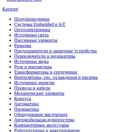
Каталог
Полупроводники
Системы Embedded и IoT
Oптоэлектроника
Источники света
Пассивные элементы
Разъeмы
Предохранители и защитные устройства
Переключатели и индикаторы
Источники звука
Реле и контакторы
Трансформаторы и сердечники
Вентиляторы, сис. охлаждения и нагрева
Источники энергии
Провода и кабели
Механические элементы
Корпуса
Автоматика
Пневматика
Оборудование мастерских
Автомобильная аудиосистема
Компьютерные аксессуары
Робототехника и макетирование