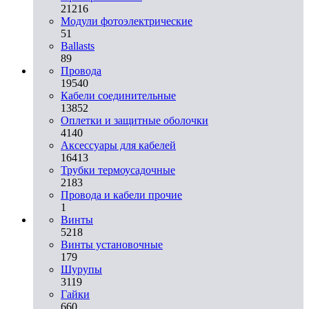
21216
Модули фотоэлектрические
51
Ballasts
89
Провода
19540
Кабели соединительные
13852
Оплетки и защитные оболочки
4140
Аксессуары для кабелей
16413
Трубки термоусадочные
2183
Провода и кабели прочие
1
Винты
5218
Винты установочные
179
Шурупы
3119
Гайки
660