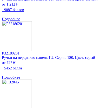
от 1 212 ₽
+9087 баллов
Подробнее
P32180201
Ручки на переднюю панель 1U; Серия: 180; Цвет: серый
от 727 ₽
+5452 балла
Подробнее