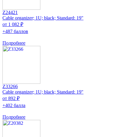
Z24421
Cable organizer; 1U; black; Standard: 19"
от 1 082 ₽
+487 баллов
Подробнее
Z33266
Cable organizer; 1U; black; Standard: 19"
от 892 ₽
+402 балла
Подробнее