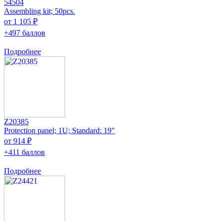
54504
Assembling kit; 50pcs.
от 1 105 ₽
+497 баллов
Подробнее
Z20385
Protection panel; 1U; Standard: 19"
от 914 ₽
+411 баллов
Подробнее