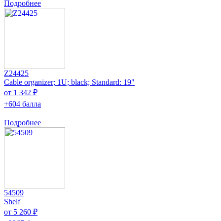
Подробнее
Z24425
Cable organizer; 1U; black; Standard: 19"
от 1 342 ₽
+604 балла
Подробнее
54509
Shelf
от 5 260 ₽