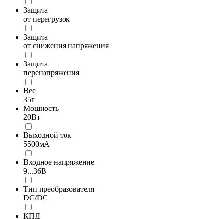
Защита
от перегрузок
Защита
от снижения напряжения
Защита
перенапряжения
Вес
35г
Мощность
20Вт
Выходной ток
5500мА
Входное напряжение
9...36В
Тип преобразователя
DC/DC
КПД