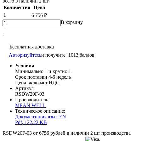
всего в наличии
2 шт
Количество
Цена
1
6 756 ₽
В корзину
+
-
Бесплатная доставка
Авторизуйтесь
и получите
+1013 баллов
Условия
Минимально 1 и кратно 1
Срок поставки 4-6 недель
Цена включает НДС
Артикул
RSDW20F-03
Производитель
MEAN WELL
Техническое описание:
Документация язык EN
Pdf, 122.22 KB
RSDW20F-03 от 6756 рублей в наличии 2 шт производства