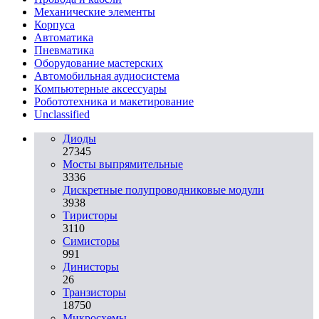
Механические элементы
Корпуса
Автоматика
Пневматика
Оборудование мастерских
Автомобильная аудиосистема
Компьютерные аксессуары
Робототехника и макетирование
Unclassified
Диоды
27345
Мосты выпрямительные
3336
Дискретные полупроводниковые модули
3938
Тиристоры
3110
Симисторы
991
Динисторы
26
Транзисторы
18750
Микросхемы