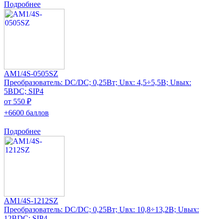
Подробнее
AM1/4S-0505SZ
Преобразователь: DC/DC; 0,25Вт; Uвх: 4,5÷5,5В; Uвых:
5ВDC; SIP4
от 550 ₽
+6600 баллов
Подробнее
AM1/4S-1212SZ
Преобразователь: DC/DC; 0,25Вт; Uвх: 10,8÷13,2В; Uвых:
12ВDC; SIP4