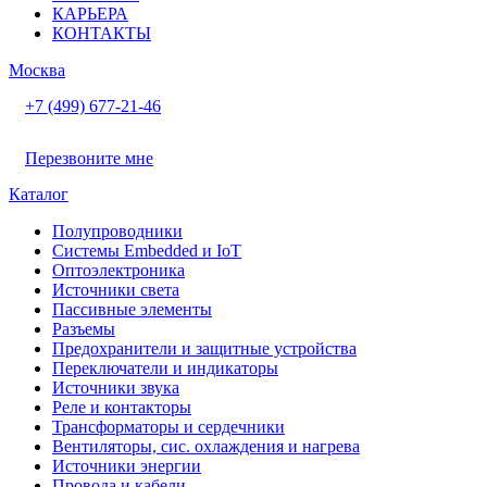
КАРЬЕРА
КОНТАКТЫ
Москва
+7 (499) 677-21-46
Перезвоните мне
Каталог
Полупроводники
Системы Embedded и IoT
Oптоэлектроника
Источники света
Пассивные элементы
Разъeмы
Предохранители и защитные устройства
Переключатели и индикаторы
Источники звука
Реле и контакторы
Трансформаторы и сердечники
Вентиляторы, сис. охлаждения и нагрева
Источники энергии
Провода и кабели