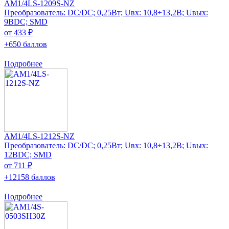
AM1/4LS-1209S-NZ
Преобразователь: DC/DC; 0,25Вт; Uвх: 10,8÷13,2В; Uвых:
9ВDC; SMD
от 433 ₽
+650 баллов
Подробнее
AM1/4LS-1212S-NZ
Преобразователь: DC/DC; 0,25Вт; Uвх: 10,8÷13,2В; Uвых:
12ВDC; SMD
от 711 ₽
+12158 баллов
Подробнее