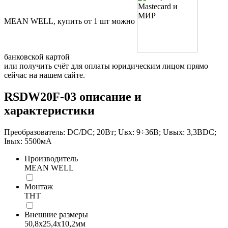
MEAN WELL, купить от 1 шт можно
банковской картой
или получить счёт для оплаты юридическим лицом прямо
сейчас на нашем сайте.
RSDW20F-03 описание и
характеристики
Преобразователь: DC/DC; 20Вт; Uвх: 9÷36В; Uвых: 3,3ВDC;
Iвых: 5500мА
Производитель
MEAN WELL
Монтаж
THT
Внешние размеры
50,8x25,4x10,2мм