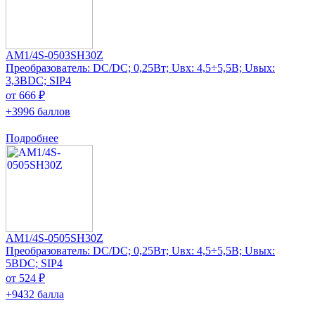
AM1/4S-0503SH30Z
Преобразователь: DC/DC; 0,25Вт; Uвх: 4,5÷5,5В; Uвых:
3,3ВDC; SIP4
от 666 ₽
+3996 баллов
Подробнее
AM1/4S-0505SH30Z
Преобразователь: DC/DC; 0,25Вт; Uвх: 4,5÷5,5В; Uвых:
5ВDC; SIP4
от 524 ₽
+9432 балла