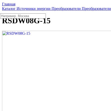
Главная
Каталог
Источники энергии
Преобразователи
Преобразовател
RSDW08G-15