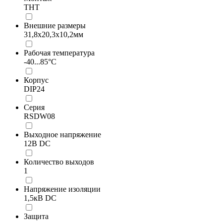
THT
Внешние размеры
31,8x20,3x10,2мм
Рабочая температура
-40...85°C
Корпус
DIP24
Серия
RSDW08
Выходное напряжение
12В DC
Количество выходов
1
Напряжение изоляции
1,5кВ DC
Защита