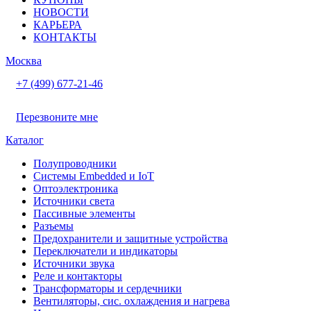
НОВОСТИ
КАРЬЕРА
КОНТАКТЫ
Москва
+7 (499) 677-21-46
Перезвоните мне
Каталог
Полупроводники
Системы Embedded и IoT
Oптоэлектроника
Источники света
Пассивные элементы
Разъeмы
Предохранители и защитные устройства
Переключатели и индикаторы
Источники звука
Реле и контакторы
Трансформаторы и сердечники
Вентиляторы, сис. охлаждения и нагрева