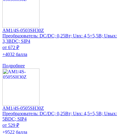
AM1/4S-0503SH30Z
Преобразователь: DC/DC; 0,25Вт; Uвх: 4,5÷5,5В; Uвых:
3,3ВDC; SIP4
от 672 ₽
+4032 балла
Подробнее
AM1/4S-0505SH30Z
Преобразователь: DC/DC; 0,25Вт; Uвх: 4,5÷5,5В; Uвых:
5ВDC; SIP4
от 529 ₽
+9522 балла