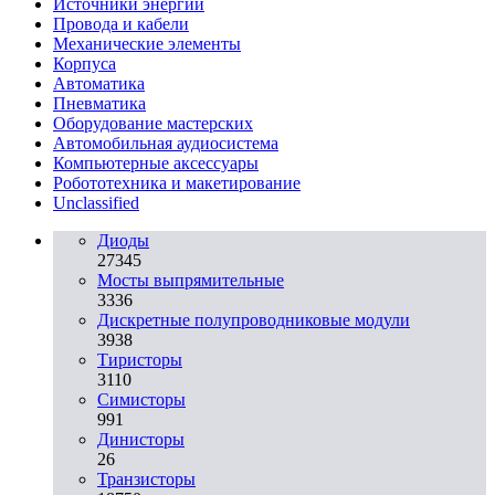
Источники энергии
Провода и кабели
Механические элементы
Корпуса
Автоматика
Пневматика
Оборудование мастерских
Автомобильная аудиосистема
Компьютерные аксессуары
Робототехника и макетирование
Unclassified
Диоды
27345
Мосты выпрямительные
3336
Дискретные полупроводниковые модули
3938
Тиристоры
3110
Симисторы
991
Динисторы
26
Транзисторы