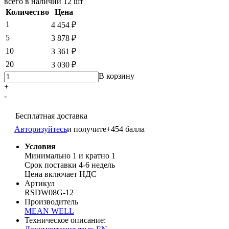
всего в наличии
12 шт
Количество
Цена
1
4 454 ₽
5
3 878 ₽
10
3 361 ₽
20
3 030 ₽
В корзину
+
-
Бесплатная доставка
Авторизуйтесь
и получите
+454 балла
Условия
Минимально 1 и кратно 1
Срок поставки 4-6 недель
Цена включает НДС
Артикул
RSDW08G-12
Производитель
MEAN WELL
Техническое описание: