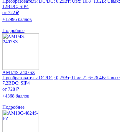
Преобразователь: DC/DC; 0,25Вт; Uвх: 10,8÷13,2В; Uвых:
12ВDC; SIP4
от 722 ₽
+12996 баллов
Подробнее
AM1/4S-2407SZ
Преобразователь: DC/DC; 0,25Вт; Uвх: 21,6÷26,4В; Uвых:
7,2ВDC; SIP4
от 728 ₽
+4368 баллов
Подробнее