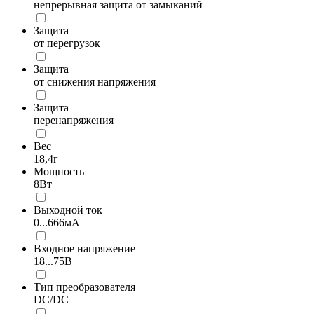
непрерывная защита от замыканий
Защита
от перегрузок
Защита
от снижения напряжения
Защита
перенапряжения
Вес
18,4г
Мощность
8Вт
Выходной ток
0...666мА
Входное напряжение
18...75В
Тип преобразователя
DC/DC