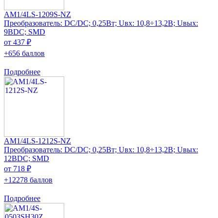
AM1/4LS-1209S-NZ
Преобразователь: DC/DC; 0,25Вт; Uвх: 10,8÷13,2В; Uвых:
9ВDC; SMD
от 437 ₽
+656 баллов
Подробнее
AM1/4LS-1212S-NZ
Преобразователь: DC/DC; 0,25Вт; Uвх: 10,8÷13,2В; Uвых:
12ВDC; SMD
от 718 ₽
+12278 баллов
Подробнее