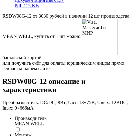
Документация язык EN
Pdf, 115 KB
RSDW08G-12 от 3030 рублей в наличии 12 шт производства
MEAN WELL, купить от 1 шт можно
банковской картой
или получить счёт для оплаты юридическим лицом прямо
сейчас на нашем сайте.
RSDW08G-12 описание и
характеристики
Преобразователь: DC/DC; 8Вт; Uвх: 18÷75В; Uвых: 12ВDC;
Iвых: 0÷666мА
Производитель
MEAN WELL
Монтаж