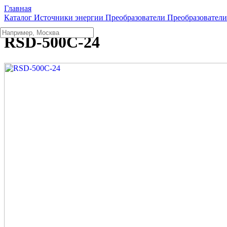
Главная
Каталог
Источники энергии
Преобразователи
Преобразовател
RSD-500C-24