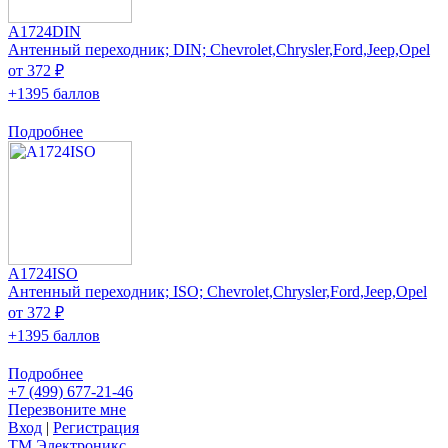
A1724DIN
Антенный переходник; DIN; Chevrolet,Chrysler,Ford,Jeep,Opel
от 372 ₽
+1395 баллов
Подробнее
A1724ISO
Антенный переходник; ISO; Chevrolet,Chrysler,Ford,Jeep,Opel
от 372 ₽
+1395 баллов
Подробнее
+7 (499) 677-21-46
Перезвоните мне
Вход
|
Регистрация
TM
Электроникс