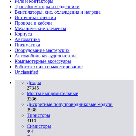
Реле и контакторы
Трансформаторы и сердечники
Вентиляторы, сис. охлаждения и нагрева
Источники энергии
Провода и кабели
Механические элементы
Корпуса
Автоматика
Пневматика
Оборудование мастерских
Автомобильная аудиосистема
Компьютерные аксессуары
Робототехника и макетирование
Unclassified
Диоды
27345
Мосты выпрямительные
3336
Дискретные полупроводниковые модули
3938
Тиристоры
3110
Симисторы
991