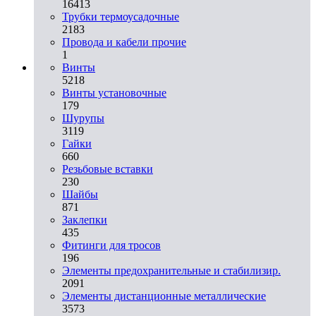
16413
Трубки термоусадочные
2183
Провода и кабели прочие
1
Винты
5218
Винты установочные
179
Шурупы
3119
Гайки
660
Резьбовые вставки
230
Шайбы
871
Заклепки
435
Фитинги для тросов
196
Элементы предохранительные и стабилизир.
2091
Элементы дистанционные металлические
3573