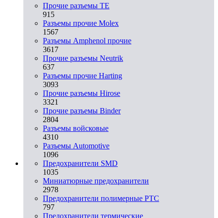
Прочие разъемы TE
915
Разъемы прочие Molex
1567
Разъемы Amphenol прочие
3617
Прочие разъемы Neutrik
637
Разъемы прочие Harting
3093
Прочие разъемы Hirose
3321
Прочие разъемы Binder
2804
Разъемы войсковые
4310
Разъeмы Automotive
1096
Предохранители SMD
1035
Миниатюрные предохранители
2978
Предохранители полимерные PTC
797
Предохранители термические