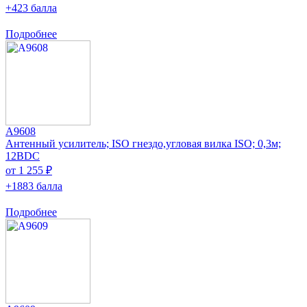
+423 балла
Подробнее
A9608
Антенный усилитель; ISO гнездо,угловая вилка ISO; 0,3м;
12ВDC
от 1 255 ₽
+1883 балла
Подробнее