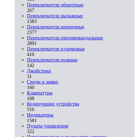
Переключатели оборотные
267
Переключатели рычажные
1583
Переключатели кнопочные
2377
Переключатели противовандальные
2891
Переключатели кулачковые
410
Переключатели ножные
142
Джойстики
31
Свичи и замки
160
Клавиатуры
108
Кодирующие устройства
510
Индикаторы
1581
Пульты управления
322
Переключатели и индикаторы прочие