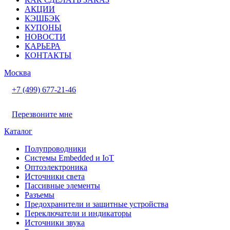
АКЦИИ
КЭШБЭК
КУПОНЫ
НОВОСТИ
КАРЬЕРА
КОНТАКТЫ
Москва
+7 (499) 677-21-46
Перезвоните мне
Каталог
Полупроводники
Системы Embedded и IoT
Oптоэлектроника
Источники света
Пассивные элементы
Разъeмы
Предохранители и защитные устройства
Переключатели и индикаторы
Источники звука