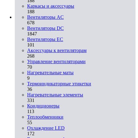
188
Каркасы и аксессуары
188
Вентиляторы AC
678
Вентиляторы DC
1847
Вентиляторы EC
101
Аксессуары к вентиляторам
268
Управление вентиляторами
70
Нагревательные маты
9
Термоиндикаторные этикетки
36
Нагревательные элементы
331
Кондиционеры
113
Теплообменники
55
Охлаждение LED
172