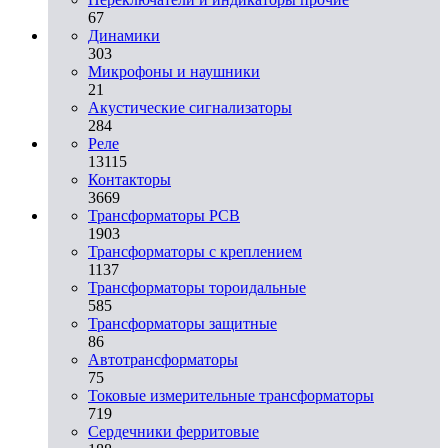
67
Динамики
303
Микрофоны и наушники
21
Акустические сигнализаторы
284
Реле
13115
Контакторы
3669
Трансформаторы PCB
1903
Трансформаторы с креплением
1137
Трансформаторы тороидальные
585
Трансформаторы защитные
86
Автотрансформаторы
75
Токовые измерительные трансформаторы
719
Сердечники ферритовые