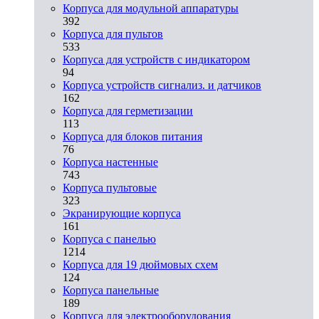
Корпуса для модульной аппаратуры
392
Корпуса для пультов
533
Корпуса для устройств с индикатором
94
Корпуса устройств сигнализ. и датчиков
162
Корпуса для герметизации
113
Корпуса для блоков питания
76
Корпуса настенные
743
Корпуса пультовые
323
Экранирующие корпуса
161
Корпуса с панелью
1214
Корпуса для 19 дюймовых схем
124
Корпуса панельные
189
Корпуса для электрооборудования