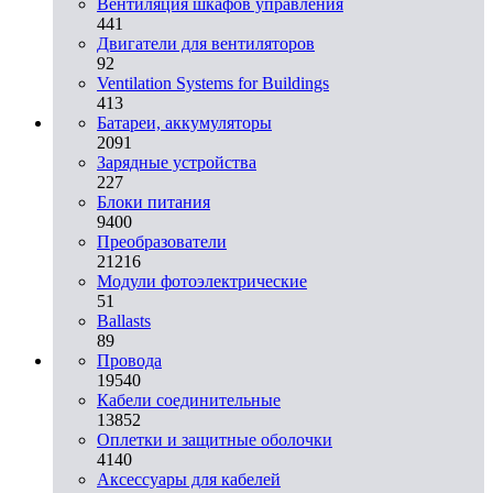
Вентиляция шкафов управления
441
Двигатели для вентиляторов
92
Ventilation Systems for Buildings
413
Батареи, аккумуляторы
2091
Зарядные устройства
227
Блоки питания
9400
Преобразователи
21216
Модули фотоэлектрические
51
Ballasts
89
Провода
19540
Кабели соединительные
13852
Оплетки и защитные оболочки
4140
Аксессуары для кабелей