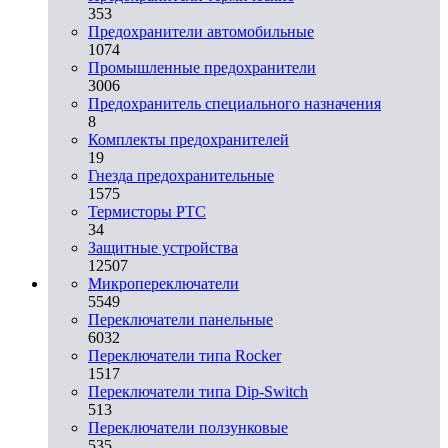
353
Предохранители автомобильные
1074
Промышленные предохранители
3006
Предохранитель специального назначения
8
Комплекты предохранителей
19
Гнезда предохранительные
1575
Термисторы PTC
34
Защитные устройства
12507
Микропереключатели
5549
Переключатели панельные
6032
Переключатели типа Rocker
1517
Переключатели типа Dip-Switch
513
Переключатели ползунковые
535