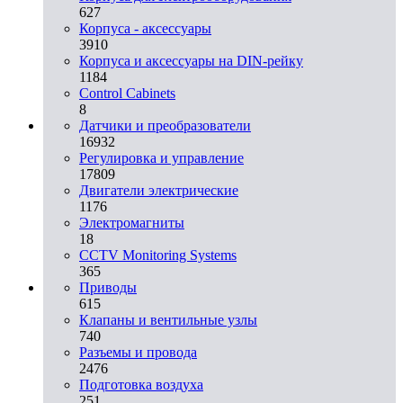
627
Корпуса - аксессуары
3910
Корпуса и аксессуары на DIN-рейку
1184
Control Cabinets
8
Датчики и преобразователи
16932
Регулировка и управление
17809
Двигатели электрические
1176
Электромагниты
18
CCTV Monitoring Systems
365
Приводы
615
Клапаны и вентильные узлы
740
Разъемы и провода
2476
Подготовка воздуха
251