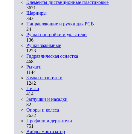
Элементы дистанционные пластиковые
3671
Шарниры
343
Направляющие и ручки для PCB
24
Ручки настройки и указатели
136
Ручки зажимные
1223
Гидравлическая оснастка
468
Рычаги
1144
Замки и застежки
1242
Петли
414
Заглушки и насадки
82
Опоры и колеса
2632
Профили и держатели
751
Виброамортизатор