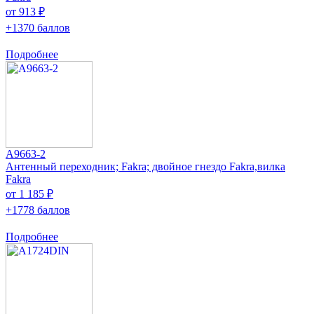
от 913 ₽
+1370 баллов
Подробнее
A9663-2
Антенный переходник; Fakra; двойное гнездо Fakra,вилка
Fakra
от 1 185 ₽
+1778 баллов
Подробнее