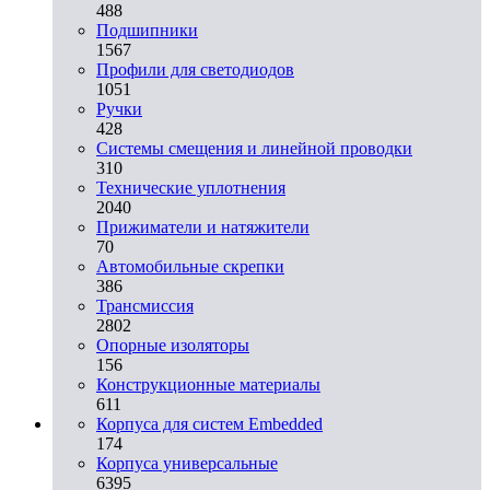
488
Подшипники
1567
Профили для светодиодов
1051
Ручки
428
Системы смещения и линейной проводки
310
Технические уплотнения
2040
Прижиматели и натяжители
70
Автомобильные скрепки
386
Трансмиссия
2802
Опорные изоляторы
156
Конструкционные материалы
611
Корпуса для систем Embedded
174
Корпуса универсальные
6395