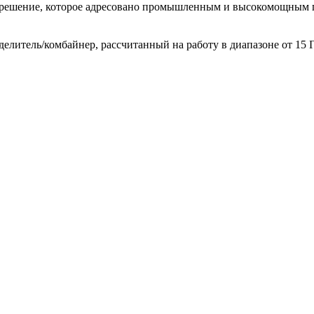
ешение, которое адресовано промышленным и высокомощным п
итель/комбайнер, рассчитанный на работу в диапазоне от 15 ГГ