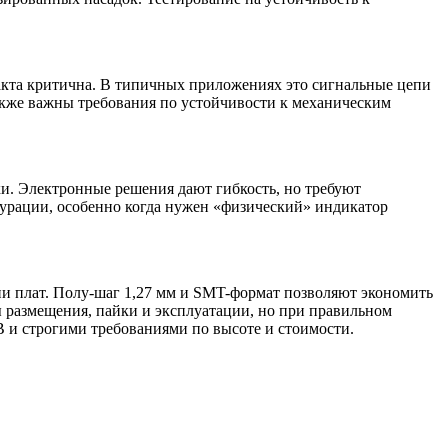
акта критична. В типичных приложениях это сигнальные цепи
акже важны требования по устойчивости к механическим
и. Электронные решения дают гибкость, но требуют
урации, особенно когда нужен «физический» индикатор
ии плат. Полу-шаг 1,27 мм и SMT-формат позволяют экономить
 размещения, пайки и эксплуатации, но при правильном
 и строгими требованиями по высоте и стоимости.