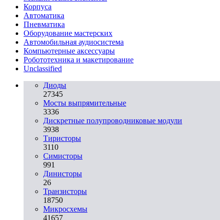
Корпуса
Автоматика
Пневматика
Оборудование мастерских
Автомобильная аудиосистема
Компьютерные аксессуары
Робототехника и макетирование
Unclassified
Диоды
27345
Мосты выпрямительные
3336
Дискретные полупроводниковые модули
3938
Тиристоры
3110
Симисторы
991
Динисторы
26
Транзисторы
18750
Микросхемы
41657