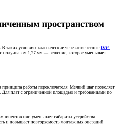
аниченным пространством
. В таких условиях классические через-отверстные
DIP-
 с полу-шагом 1,27 мм — решение, которое уменьшает
ия принципа работы переключателя. Мелкий шаг позволяет
. Для плат с ограниченной площадью и требованиями по
омпонентов или уменьшает габариты устройства.
имость и повышает повторяемость монтажных операций.
.