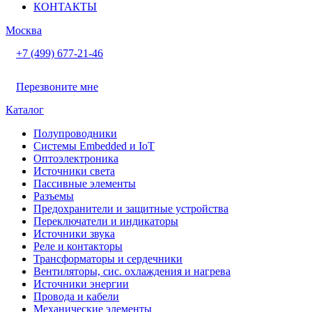
КОНТАКТЫ
Москва
+7 (499) 677-21-46
Перезвоните мне
Каталог
Полупроводники
Системы Embedded и IoT
Oптоэлектроника
Источники света
Пассивные элементы
Разъeмы
Предохранители и защитные устройства
Переключатели и индикаторы
Источники звука
Реле и контакторы
Трансформаторы и сердечники
Вентиляторы, сис. охлаждения и нагрева
Источники энергии
Провода и кабели
Механические элементы